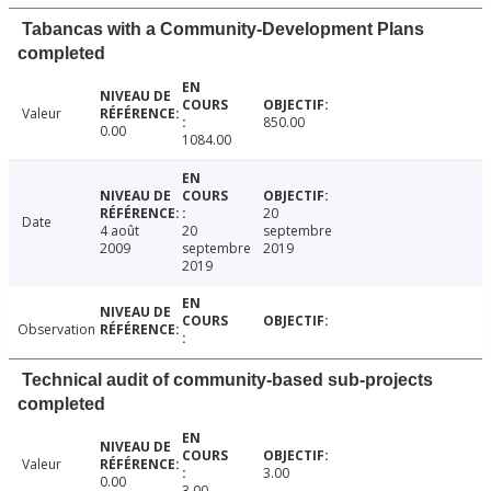
Tabancas with a Community-Development Plans
completed
Valeur
850.00
0.00
1084.00
20
Date
4 août
20
septembre
2009
septembre
2019
2019
Observation
Technical audit of community-based sub-projects
completed
Valeur
3.00
0.00
3.00