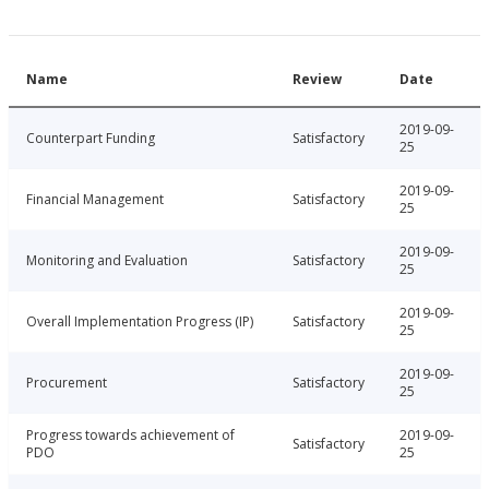
Name
Review
Date
2019-09-
Counterpart Funding
Satisfactory
25
2019-09-
Financial Management
Satisfactory
25
2019-09-
Monitoring and Evaluation
Satisfactory
25
2019-09-
Overall Implementation Progress (IP)
Satisfactory
25
2019-09-
Procurement
Satisfactory
25
Progress towards achievement of
2019-09-
Satisfactory
PDO
25