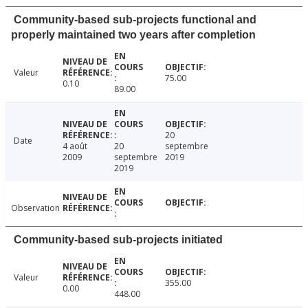
Community-based sub-projects functional and
properly maintained two years after completion
Valeur
75.00
0.10
89.00
20
Date
4 août
20
septembre
2009
septembre
2019
2019
Observation
Community-based sub-projects initiated
Valeur
355.00
0.00
448.00