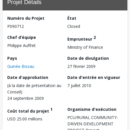
Projet Détails
Numéro du Projet
État
P090712
Closed
Chef d’équipe
2
Emprunteur
Philippe Auffret
Ministry of Finance
Pays
Date de divulgation
Guinée-Bissau
27 février 2009
Date d'approbation
Date d'entrée en vigueur
(à la date de présentation au
7 juillet 2010
Conseil)
24 septembre 2009
1
Organisme d'exécution
Coût total du projet
PCU/RURAL COMMUNITY-
USD 25.00 millions
DRIVEN DEVELOPMENT