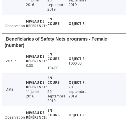
11 juillet
20
septembre
2016
septembre
2019
2019
Observation
Beneficiaries of Safety Nets programs - Female
(number)
Valeur
1000.00
0.00
194.00
20
Date
11 juillet
20
septembre
2016
septembre
2019
2019
Observation