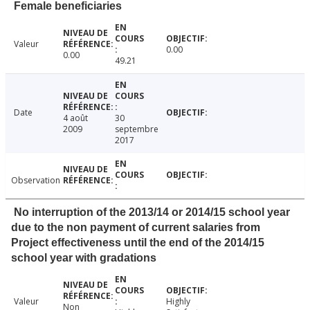
Female beneficiaries
Valeur
0.00
0.00
49.21
Date
4 août
30
2009
septembre
2017
Observation
No interruption of the 2013/14 or 2014/15 school year
due to the non payment of current salaries from
Project effectiveness until the end of the 2014/15
school year with gradations
Valeur
Highly
Non