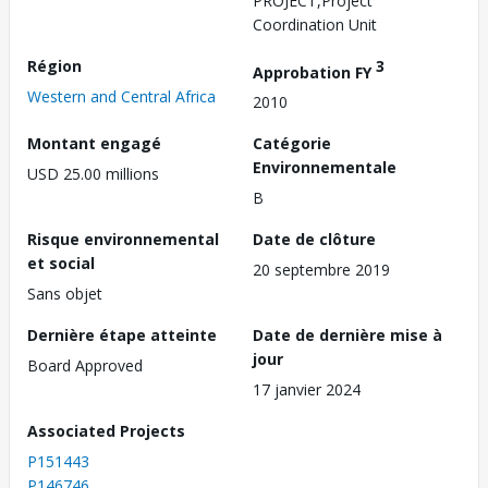
PROJECT,Project
Coordination Unit
Région
3
Approbation FY
Western and Central Africa
2010
Montant engagé
Catégorie
Environnementale
USD 25.00 millions
B
Risque environnemental
Date de clôture
et social
20 septembre 2019
Sans objet
Dernière étape atteinte
Date de dernière mise à
jour
Board Approved
17 janvier 2024
Associated Projects
P151443
P146746