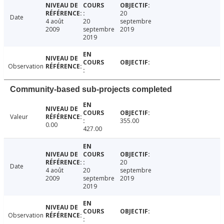
20
Date
4 août
20
septembre
2009
septembre
2019
2019
Observation
Community-based sub-projects completed
Valeur
355.00
0.00
427.00
20
Date
4 août
20
septembre
2009
septembre
2019
2019
Observation