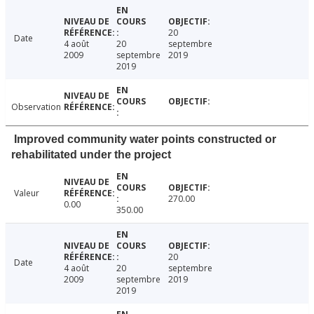
20
Date
4 août
20
septembre
2009
septembre
2019
2019
Observation
Improved community water points constructed or
rehabilitated under the project
Valeur
270.00
0.00
350.00
20
Date
4 août
20
septembre
2009
septembre
2019
2019