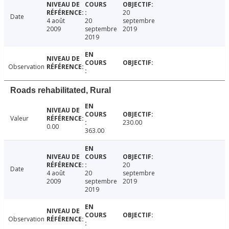
20
Date
4 août
20
septembre
2009
septembre
2019
2019
Observation
Roads rehabilitated, Rural
Valeur
230.00
0.00
363.00
20
Date
4 août
20
septembre
2009
septembre
2019
2019
Observation