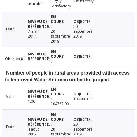
Highly
Satisfactory
available
Satisfactory
20
Date
7 mai
20
septembre
2014
septembre
2019
2019
Observation
Number of people in rural areas provided with access
to Improved Water Sources under the project
Valeur
100000.00
1.00
104362.00
20
Date
4 août
20
septembre
2009
septembre
2019