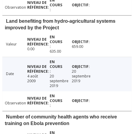
Observation
Land benefiting from hydro-agricultural systems
improved by the Project
Valeur
659.00
0.00
635.00
20
Date
4 août
20
septembre
2009
septembre
2019
2019
Observation
Number of community health agents who receive
training on Ebola prevention