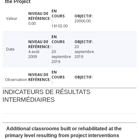
the Project
Valeur
20000.00
0.00
16102.00
20
Date
4 août
20
septembre
2009
septembre
2019
2019
Observation
INDICATEURS DE RÉSULTATS
INTERMÉDIAIRES
Additional classrooms built or rehabilitated at the
primary level resulting from project interventions