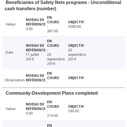
Beneficiaries of Safety Nets programs - Unconditional
cash transfers (number)
Valeur
2000.00
0.00
387.00
20
Date
11 juillet
20
septembre
2016
septembre
2019
2019
Observation
Community-Development Plans completed
Valeur
180.00
0.00
216.00