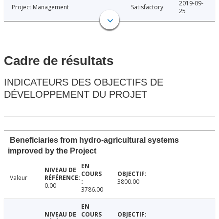
2019-09-
Project Management
Satisfactory
25
Cadre de résultats
INDICATEURS DES OBJECTIFS DE
DÉVELOPPEMENT DU PROJET
Beneficiaries from hydro-agricultural systems
improved by the Project
Valeur
3800.00
0.00
3786.00