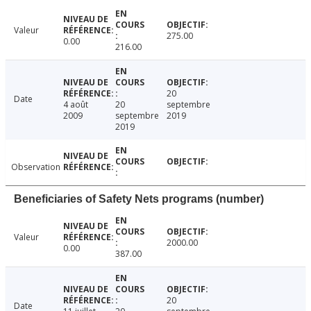
Valeur
275.00
0.00
216.00
20
Date
4 août
20
septembre
2009
septembre
2019
2019
Observation
Beneficiaries of Safety Nets programs (number)
Valeur
2000.00
0.00
387.00
20
Date