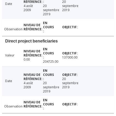
20
Date
4 août
20
septembre
2009
septembre
2019
2019
Observation
Direct project beneficiaries
Valeur
137000.00
0.00
204725.00
20
Date
4 août
20
septembre
2009
septembre
2019
2019
Observation