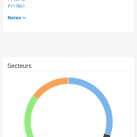
P117861
Notes
Secteurs