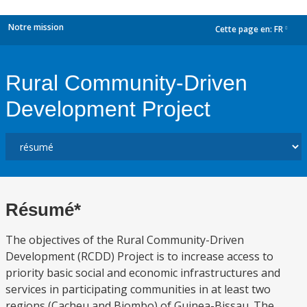
Notre mission
Cette page en:
FR
dropdown
Rural Community-Driven
Development Project
Résumé*
The objectives of the Rural Community-Driven
Development (RCDD) Project is to increase access to
priority basic social and economic infrastructures and
services in participating communities in at least two
regions (Cacheu and Biombo) of Guinea-Bissau. The