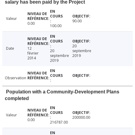
salary has been paid by the Project
Valeur
90.00
0.00
100.00
20
Date
12
20
septembre
février
septembre
2019
2014
2019
Observation
Population with a Community-Development Plans
completed
Valeur
200000.00
0.00
216787.00