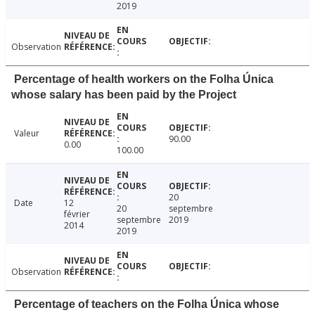
2019
Observation
Percentage of health workers on the Folha Única
whose salary has been paid by the Project
Valeur
90.00
0.00
100.00
20
Date
12
20
septembre
février
septembre
2019
2014
2019
Observation
Percentage of teachers on the Folha Única whose