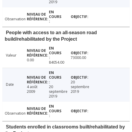
2019
Observation
People with access to an all-season road
build/rehabilitated by the Project
Valeur
73000.00
0.00
84054.00
20
Date
4 août
20
septembre
2009
septembre
2019
2019
Observation
Students enrolled in classrooms built/rehabilitated by