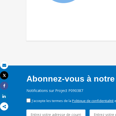
Email
Tweet
Abonnez-vous à notre 
Imprimer
Share
Notifications sur Project P090387
Share
J'accepte les termes de la
Politique de confidentialité
e