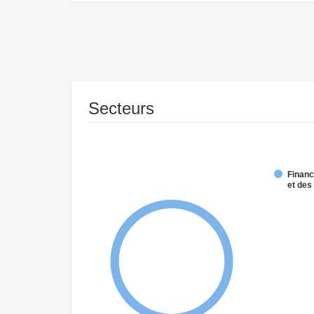
Secteurs
Financ
et de