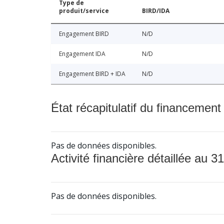
Type de
produit/service
BIRD/IDA
Engagement BIRD
N/D
Engagement IDA
N/D
Engagement BIRD + IDA
N/D
État récapitulatif du financement
Pas de données disponibles.
Activité financière détaillée au 31
Pas de données disponibles.