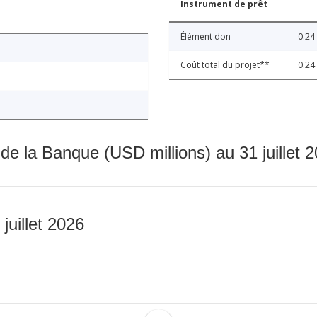
Instrument de prêt
Élément don
0.24
Coût total du projet**
0.24
 de la Banque (USD millions) au 31 juillet 
 juillet 2026