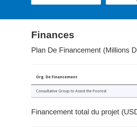
Finances
Plan De Financement (Millions D
Org. De Financement
Consultative Group to Assist the Poorest
Financement total du projet (USD