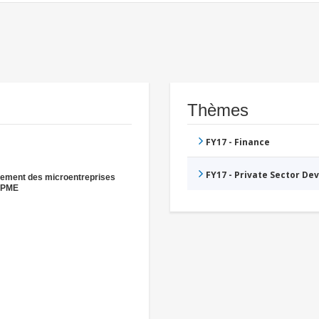
Thèmes
FY17 - Finance
FY17 - Private Sector D
ement des microentreprises
s PME