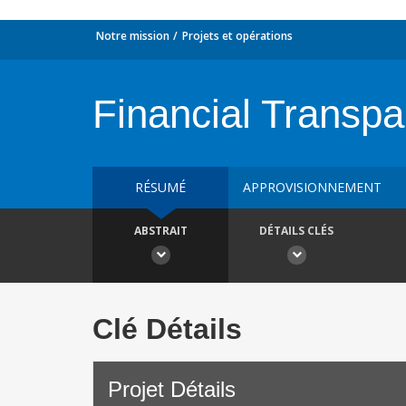
Notre mission
Projets et opérations
Financial Transp
RÉSUMÉ
APPROVISIONNEMENT
ABSTRAIT
DÉTAILS CLÉS
Clé Détails
Projet Détails