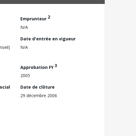
2
Emprunteur
N/A
Date d'entrée en vigueur
nseil)
N/A
3
Approbation FY
2005
ocial
Date de clôture
29 décembre 2006