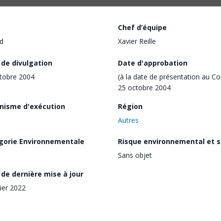
Chef d’équipe
d
Xavier Reille
 de divulgation
Date d'approbation
tobre 2004
(à la date de présentation au Co
25 octobre 2004
nisme d'exécution
Région
Autres
gorie Environnementale
Risque environnemental et s
Sans objet
de dernière mise à jour
rier 2022