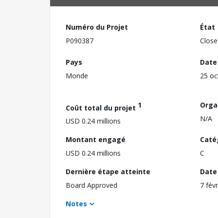
Numéro du Projet
État
P090387
Close
Pays
Date
Monde
25 oc
1
Orga
Coût total du projet
N/A
USD 0.24 millions
Montant engagé
Caté
USD 0.24 millions
C
Dernière étape atteinte
Date 
Board Approved
7 fév
Notes