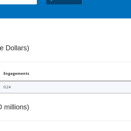
e Dollars)
Engagements
0.24
 millions)