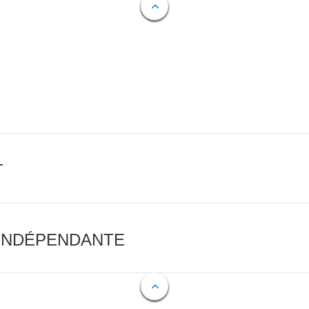
T
 INDÉPENDANTE