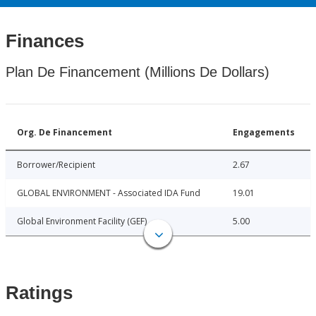
Finances
Plan De Financement (Millions De Dollars)
Org. De Financement
Engagements
Borrower/Recipient
2.67
GLOBAL ENVIRONMENT - Associated IDA Fund
19.01
Global Environment Facility (GEF)
5.00
Ratings