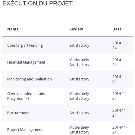
EXÉCUTION DU PROJET
Name
Review
Date
2014-11-
Counterpart Funding
Satisfactory
24
Moderately
2014-11-
Financial Management
Satisfactory
24
2014-11-
Monitoring and Evaluation
Satisfactory
24
Overall Implementation
Moderately
2014-11-
Progress (IP)
Satisfactory
24
2014-11-
Procurement
Satisfactory
24
Moderately
2014-11-
Project Management
Satisfactory
24