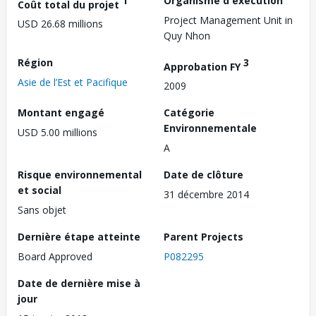
1
Organisme d'exécution
Coût total du projet
Project Management Unit in
USD 26.68 millions
Quy Nhon
Région
3
Approbation FY
Asie de l’Est et Pacifique
2009
Montant engagé
Catégorie
Environnementale
USD 5.00 millions
A
Risque environnemental
Date de clôture
et social
31 décembre 2014
Sans objet
Dernière étape atteinte
Parent Projects
Board Approved
P082295
Date de dernière mise à
jour