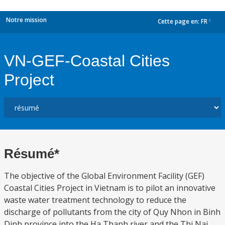
Notre mission
Cette page en:
FR
dropdown
VN-GEF-Coastal Cities
Project
Résumé*
The objective of the Global Environment Facility (GEF)
Coastal Cities Project in Vietnam is to pilot an innovative
waste water treatment technology to reduce the
discharge of pollutants from the city of Quy Nhon in Binh
Dinh province into the Ha Thanh river and the Thi Nai