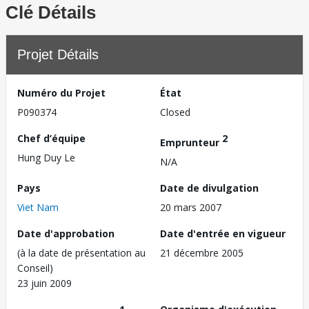
Clé Détails
Projet Détails
Numéro du Projet
État
P090374
Closed
Chef d’équipe
2
Emprunteur
Hung Duy Le
N/A
Pays
Date de divulgation
Viet Nam
20 mars 2007
Date d'approbation
Date d'entrée en vigueur
(à la date de présentation au
21 décembre 2005
Conseil)
23 juin 2009