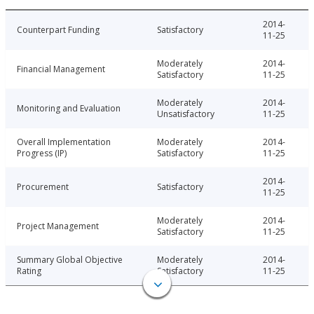
2014-
Counterpart Funding
Satisfactory
11-25
Moderately
2014-
Financial Management
Satisfactory
11-25
Moderately
2014-
Monitoring and Evaluation
Unsatisfactory
11-25
Overall Implementation
Moderately
2014-
Progress (IP)
Satisfactory
11-25
2014-
Procurement
Satisfactory
11-25
Moderately
2014-
Project Management
Satisfactory
11-25
Summary Global Objective
Moderately
2014-
Rating
Satisfactory
11-25