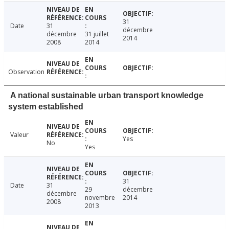
31
Date
31
décembre
décembre
31 juillet
2014
2008
2014
Observation
A national sustainable urban transport knowledge
system established
Valeur
Yes
No
Yes
31
Date
31
29
décembre
décembre
novembre
2014
2008
2013