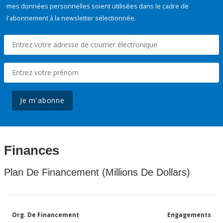
mes données personnelles soient utilisées dans le cadre de
l'abonnement à la newsletter sélectionnée.
Je m'abonne
Finances
Plan De Financement (Millions De Dollars)
Org. De Financement
Engagements