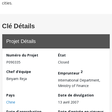
cities.
Clé Détails
Projet Détails
Numéro du Projet
État
P090335
Closed
Chef d’équipe
2
Emprunteur
Binyam Reja
International Department,
Ministry of Finance
Pays
Date de divulgation
Chine
13 avril 2007
Date d'approbation
Date d'entrée en vigueur