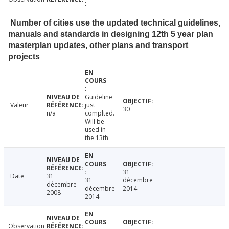
Number of cities use the updated technical guidelines,
manuals and standards in designing 12th 5 year plan
masterplan updates, other plans and transport
projects
Guideline
Valeur
just
30
n/a
complted.
Will be
used in
the 13th
31
Date
31
31
décembre
décembre
décembre
2014
2008
2014
Observation