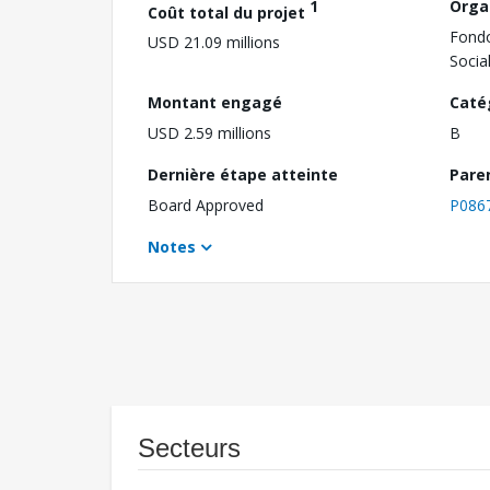
1
Orga
Coût total du projet
Fondo
USD 21.09 millions
Socia
Montant engagé
Caté
USD 2.59 millions
B
Dernière étape atteinte
Pare
Board Approved
P086
Notes
Secteurs