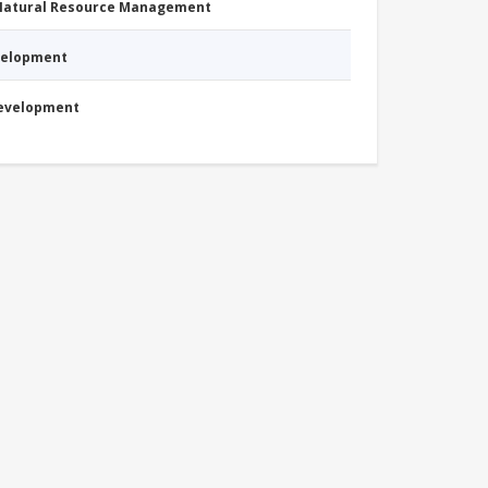
 Natural Resource Management
evelopment
Development