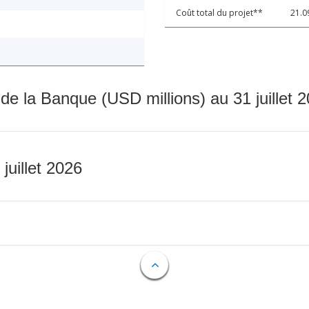
Coût total du projet**
21.0
 de la Banque (USD millions) au 31 juillet 
 juillet 2026