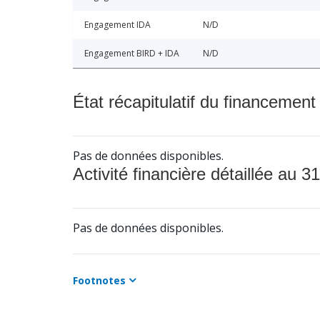
Engagement IDA
N/D
Engagement BIRD + IDA
N/D
État récapitulatif du financement
Pas de données disponibles.
Activité financière détaillée au 31
Pas de données disponibles.
Footnotes