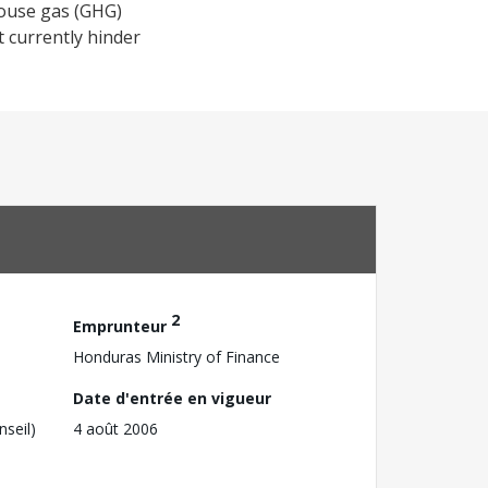
nhouse gas (GHG)
t currently hinder
2
Emprunteur
Honduras Ministry of Finance
Date d'entrée en vigueur
nseil)
4 août 2006