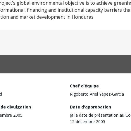
e project's global environmental objective is to achieve gree
ormational, financing and institutional capacity barriers tha
ation and market development in Honduras
Chef d’équipe
d
Rigoberto Ariel Yepez-Garcia
 de divulgation
Date d'approbation
vembre 2005
(à la date de présentation au Co
15 décembre 2005