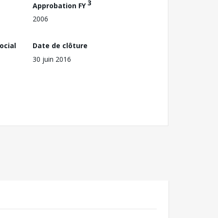
3
Approbation FY
2006
ocial
Date de clôture
30 juin 2016