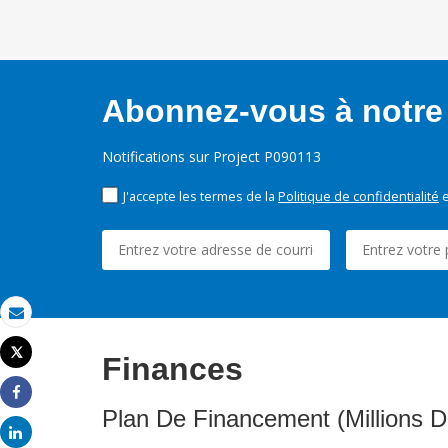
Abonnez-vous à notre 
Notifications sur Project P090113
J'accepte les termes de la
Politique de confidentialité
e
Email
Tweet
Finances
Imprimer
Share
Plan De Financement (Millions D
Share