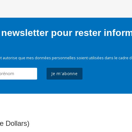
newsletter pour rester infor
t autorise que mes données personnelles soient utilisées dans le cadre d
Je m'abonne
e Dollars)