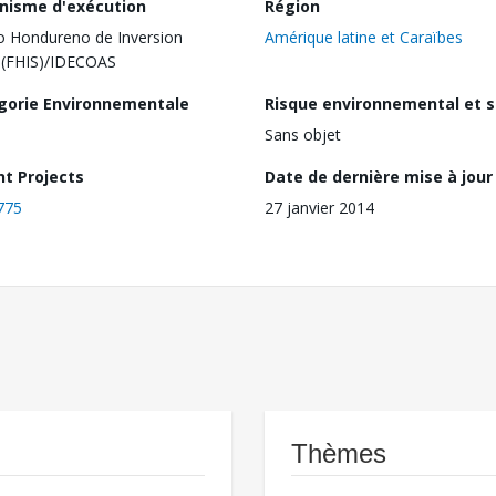
nisme d'exécution
Région
 Hondureno de Inversion
Amérique latine et Caraïbes
l(FHIS)/IDECOAS
gorie Environnementale
Risque environnemental et s
Sans objet
nt Projects
Date de dernière mise à jour
775
27 janvier 2014
Thèmes