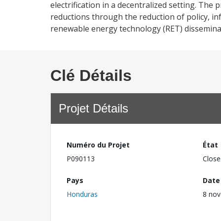
electrification in a decentralized setting. Th
reductions through the reduction of policy, inf
renewable energy technology (RET) dissemin
Clé Détails
Projet Détails
Numéro du Projet
État
P090113
Close
Pays
Date
Honduras
8 no