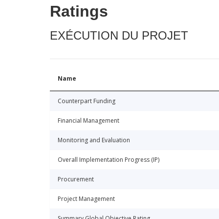
Ratings
EXÉCUTION DU PROJET
Name
Counterpart Funding
Financial Management
Monitoring and Evaluation
Overall Implementation Progress (IP)
Procurement
Project Management
Summary Global Objective Rating