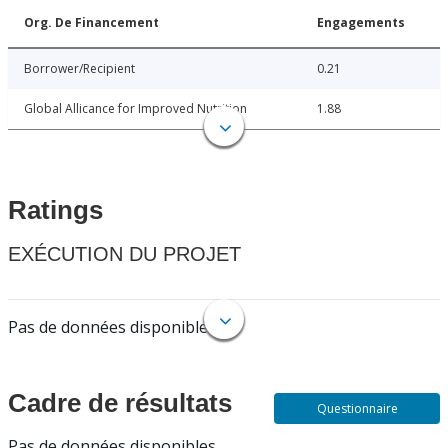
Org. De Financement
Engagements
Borrower/Recipient
0.21
Global Allicance for Improved Nutrition
1.88
Ratings
EXÉCUTION DU PROJET
Pas de données disponibles.
Cadre de résultats
Questionnaire
Pas de données disponibles.