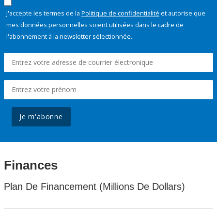
J'accepte les termes de la
Politique de confidentialité
et autorise que
mes données personnelles soient utilisées dans le cadre de
l'abonnement à la newsletter sélectionnée.
Je m'abonne
Finances
Plan De Financement (Millions De Dollars)