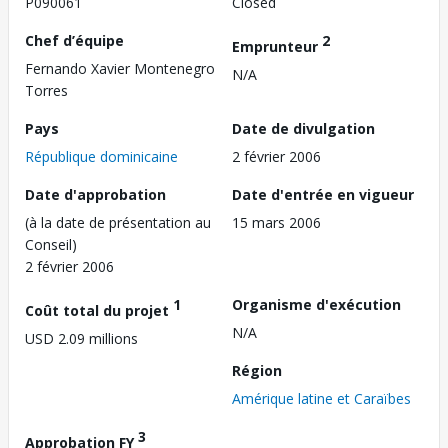
P090061
Closed
Chef d’équipe
2
Emprunteur
Fernando Xavier Montenegro
N/A
Torres
Pays
Date de divulgation
République dominicaine
2 février 2006
Date d'approbation
Date d'entrée en vigueur
(à la date de présentation au
15 mars 2006
Conseil)
2 février 2006
1
Organisme d'exécution
Coût total du projet
N/A
USD 2.09 millions
Région
Amérique latine et Caraïbes
3
Approbation FY