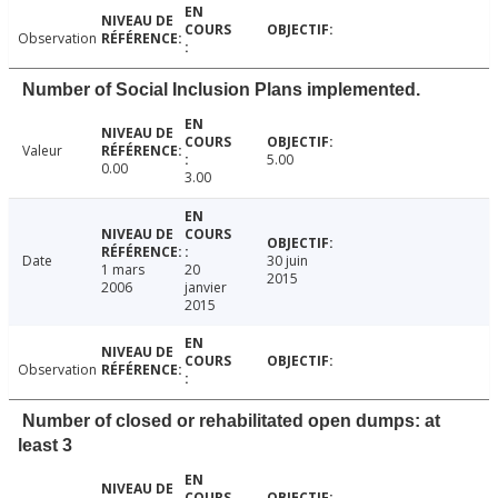
Observation
Number of Social Inclusion Plans implemented.
Valeur
5.00
0.00
3.00
Date
30 juin
1 mars
20
2015
2006
janvier
2015
Observation
Number of closed or rehabilitated open dumps: at
least 3