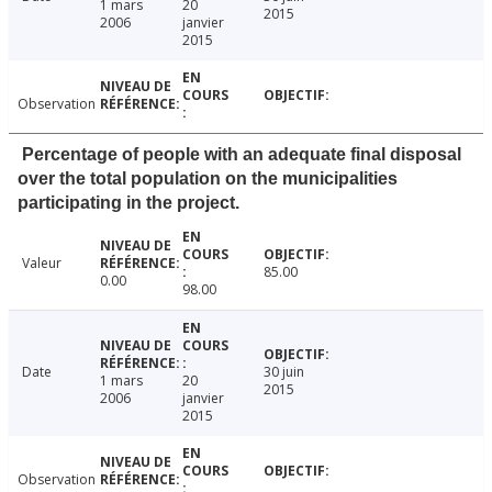
1 mars
20
2015
2006
janvier
2015
Observation
Percentage of people with an adequate final disposal
over the total population on the municipalities
participating in the project.
Valeur
85.00
0.00
98.00
Date
30 juin
1 mars
20
2015
2006
janvier
2015
Observation