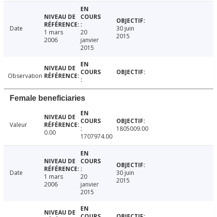
Date
30 juin
1 mars
20
2015
2006
janvier
2015
Observation
Female beneficiaries
Valeur
1805009.00
0.00
1707974.00
Date
30 juin
1 mars
20
2015
2006
janvier
2015