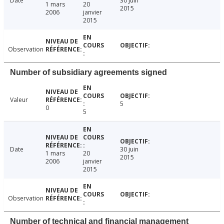
Date
30 juin
1 mars
20
2015
2006
janvier
2015
Observation
Number of subsidiary agreements signed
Valeur
5
0
5
Date
30 juin
1 mars
20
2015
2006
janvier
2015
Observation
Number of technical and financial management