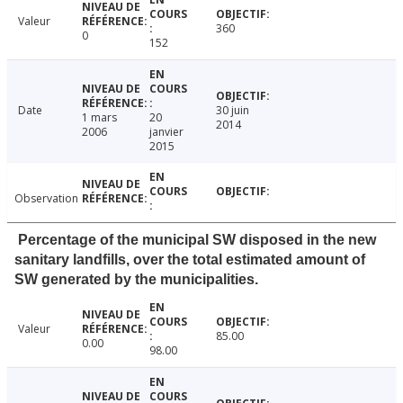
Valeur
360
0
152
Date
30 juin
1 mars
20
2014
2006
janvier
2015
Observation
Percentage of the municipal SW disposed in the new
sanitary landfills, over the total estimated amount of
SW generated by the municipalities.
Valeur
85.00
0.00
98.00