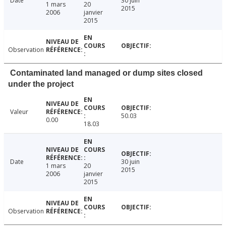
Date
30 juin
1 mars
20
2015
2006
janvier
2015
Observation
Contaminated land managed or dump sites closed
under the project
Valeur
50.03
0.00
18.03
Date
30 juin
1 mars
20
2015
2006
janvier
2015
Observation