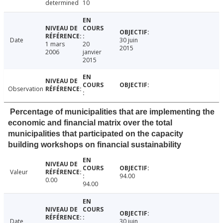
determined
10
Date
30 juin
1 mars
20
2015
2006
janvier
2015
Observation
Percentage of municipalities that are implementing the
economic and financial matrix over the total
municipalities that participated on the capacity
building workshops on financial sustainability
Valeur
94.00
0.00
94.00
Date
30 juin