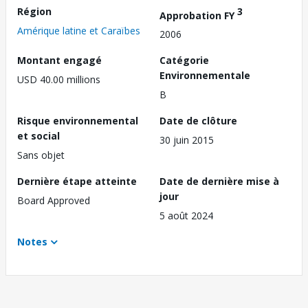
Région
3
Approbation FY
Amérique latine et Caraïbes
2006
Montant engagé
Catégorie
Environnementale
USD 40.00 millions
B
Risque environnemental
Date de clôture
et social
30 juin 2015
Sans objet
Dernière étape atteinte
Date de dernière mise à
jour
Board Approved
5 août 2024
Notes