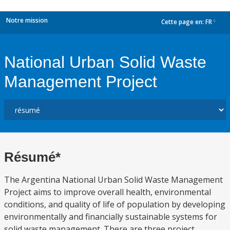
Notre mission
Cette page en:
FR
dropdown
National Urban Solid Waste
Management Project
Résumé*
The Argentina National Urban Solid Waste Management
Project aims to improve overall health, environmental
conditions, and quality of life of population by developing
environmentally and financially sustainable systems for
solid waste management. There are three project