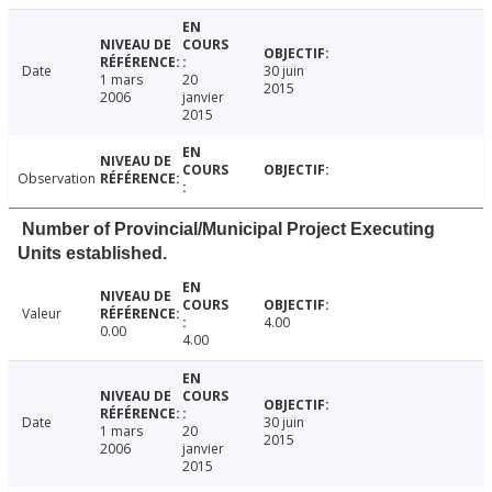
Date
30 juin
1 mars
20
2015
2006
janvier
2015
Observation
Number of Provincial/Municipal Project Executing
Units established.
Valeur
4.00
0.00
4.00
Date
30 juin
1 mars
20
2015
2006
janvier
2015