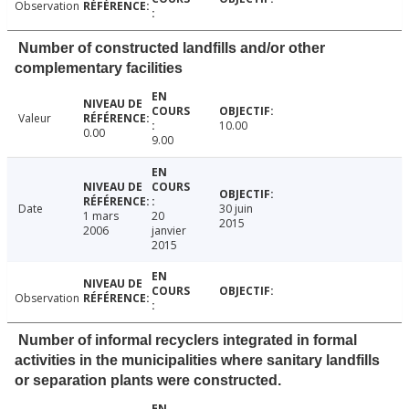
Observation
Number of constructed landfills and/or other
complementary facilities
Valeur
10.00
0.00
9.00
Date
30 juin
1 mars
20
2015
2006
janvier
2015
Observation
Number of informal recyclers integrated in formal
activities in the municipalities where sanitary landfills
or separation plants were constructed.