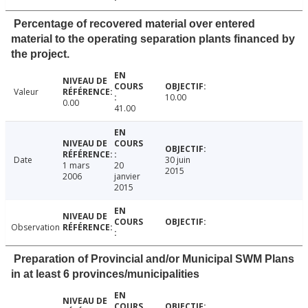
Percentage of recovered material over entered
material to the operating separation plants financed by
the project.
Valeur
10.00
0.00
41.00
Date
30 juin
1 mars
20
2015
2006
janvier
2015
Observation
Preparation of Provincial and/or Municipal SWM Plans
in at least 6 provinces/municipalities