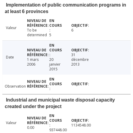
Implementation of public communication programs in
at least 6 provinces
Valeur
To be
6
determined
5
31
Date
1 mars
20
décembre
2006
janvier
2013
2015
Observation
Industrial and municipal waste disposal capacity
created under the project
Valeur
1134548.00
0.00
937448.00