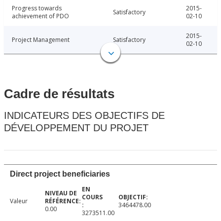
Progress towards
2015-
Satisfactory
achievement of PDO
02-10
2015-
Project Management
Satisfactory
02-10
Cadre de résultats
INDICATEURS DES OBJECTIFS DE
DÉVELOPPEMENT DU PROJET
Direct project beneficiaries
Valeur
3464478.00
0.00
3273511.00