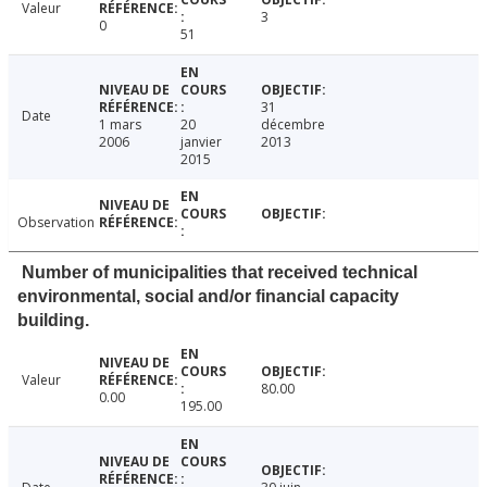
Valeur
3
0
51
31
Date
1 mars
20
décembre
2006
janvier
2013
2015
Observation
Number of municipalities that received technical
environmental, social and/or financial capacity
building.
Valeur
80.00
0.00
195.00