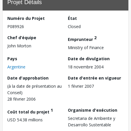
Projet Détails
Numéro du Projet
État
P089926
Closed
Chef d’équipe
2
Emprunteur
John Morton
Ministry of Finance
Pays
Date de divulgation
Argentine
18 novembre 2004
Date d'approbation
Date d'entrée en vigueur
(à la date de présentation au
1 février 2007
Conseil)
28 février 2006
1
Organisme d'exécution
Coût total du projet
Secretaria de Ambiente y
USD 54.38 millions
Desarrollo Sustentable