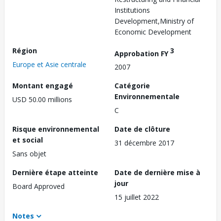
Institutions
Development,Ministry of
Economic Development
Région
3
Approbation FY
Europe et Asie centrale
2007
Montant engagé
Catégorie
Environnementale
USD 50.00 millions
C
Risque environnemental
Date de clôture
et social
31 décembre 2017
Sans objet
Dernière étape atteinte
Date de dernière mise à
jour
Board Approved
15 juillet 2022
Notes