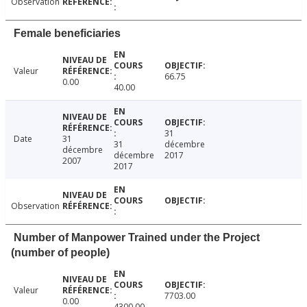
Observation
Female beneficiaries
Valeur
66.75
0.00
40.00
31
Date
31
31
décembre
décembre
décembre
2017
2007
2017
Observation
Number of Manpower Trained under the Project
(number of people)
Valeur
7703.00
0.00
4300.00