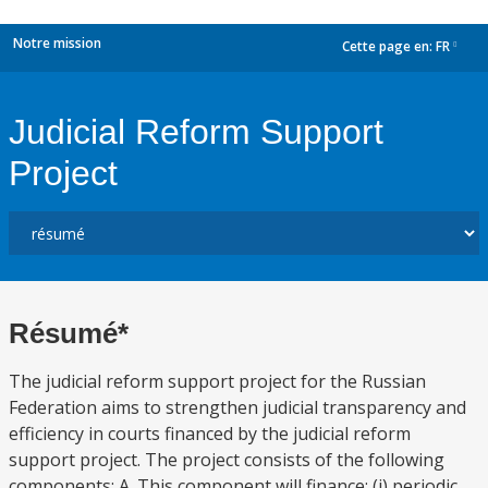
Notre mission
Cette page en:
FR
dropdown
Judicial Reform Support
Project
Résumé*
The judicial reform support project for the Russian
Federation aims to strengthen judicial transparency and
efficiency in courts financed by the judicial reform
support project. The project consists of the following
components: A. This component will finance: (i) periodic