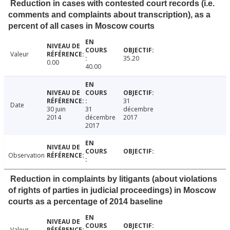
Reduction in cases with contested court records (i.e.
comments and complaints about transcription), as a
percent of all cases in Moscow courts
Valeur
35.20
0.00
40.00
31
Date
30 juin
31
décembre
2014
décembre
2017
2017
Observation
Reduction in complaints by litigants (about violations
of rights of parties in judicial proceedings) in Moscow
courts as a percentage of 2014 baseline
Valeur