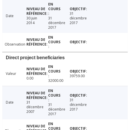
31
Date
30 juin
31
décembre
2014
décembre
2017
2017
Observation
Direct project beneficiaries
Valeur
39759.00
0.00
32000.00
31
Date
31
31
décembre
décembre
décembre
2017
2007
2017