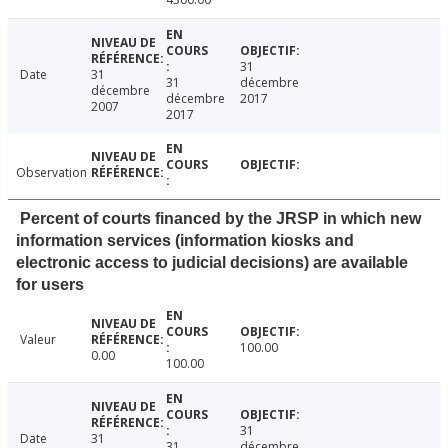
31
Date
31
31
décembre
décembre
décembre
2017
2007
2017
Observation
Percent of courts financed by the JRSP in which new
information services (information kiosks and
electronic access to judicial decisions) are available
for users
Valeur
100.00
0.00
100.00
31
Date
31
31
décembre