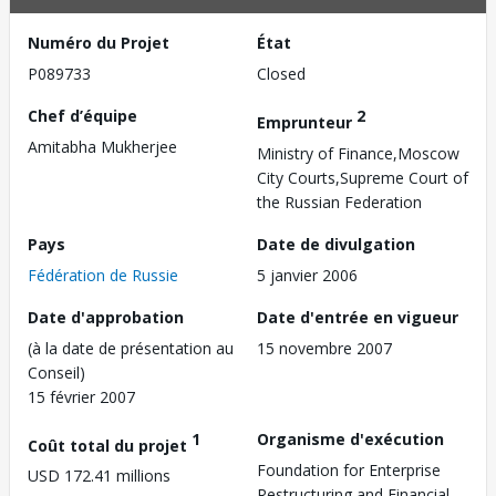
Numéro du Projet
État
P089733
Closed
Chef d’équipe
2
Emprunteur
Amitabha Mukherjee
Ministry of Finance,Moscow
City Courts,Supreme Court of
the Russian Federation
Pays
Date de divulgation
Fédération de Russie
5 janvier 2006
Date d'approbation
Date d'entrée en vigueur
(à la date de présentation au
15 novembre 2007
Conseil)
15 février 2007
1
Organisme d'exécution
Coût total du projet
Foundation for Enterprise
USD 172.41 millions
Restructuring and Financial