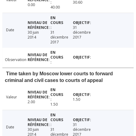
30.60
0.00
40.00
31
Date
30 juin
31
décembre
2014
décembre
2017
2017
Observation
Time taken by Moscow lower courts to forward
criminal and civil cases to courts of appeal
Valeur
1.50
2.00
1.50
31
Date
30 juin
31
décembre
2014
décembre
2017