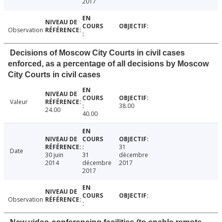
2017
Observation
Decisions of Moscow City Courts in civil cases
enforced, as a percentage of all decisions by Moscow
City Courts in civil cases
Valeur
38.00
24.00
40.00
31
Date
30 juin
31
décembre
2014
décembre
2017
2017
Observation