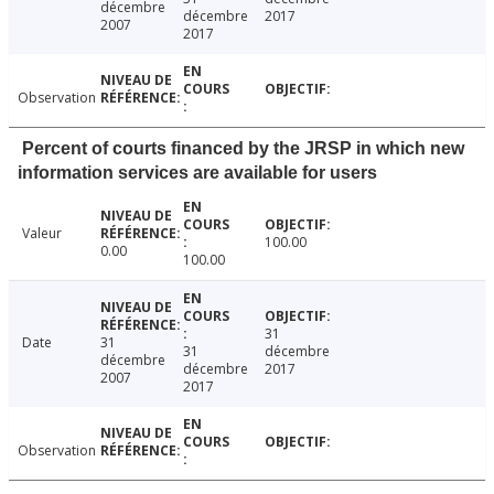
décembre
décembre
2017
2007
2017
Observation
Percent of courts financed by the JRSP in which new
information services are available for users
Valeur
100.00
0.00
100.00
31
Date
31
31
décembre
décembre
décembre
2017
2007
2017
Observation