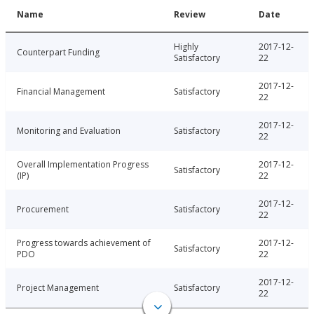
Name
Review
Date
Highly
2017-12-
Counterpart Funding
Satisfactory
22
2017-12-
Financial Management
Satisfactory
22
2017-12-
Monitoring and Evaluation
Satisfactory
22
Overall Implementation Progress
2017-12-
Satisfactory
(IP)
22
2017-12-
Procurement
Satisfactory
22
Progress towards achievement of
2017-12-
Satisfactory
PDO
22
2017-12-
Project Management
Satisfactory
22