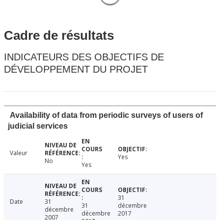
Cadre de résultats
INDICATEURS DES OBJECTIFS DE
DÉVELOPPEMENT DU PROJET
Availability of data from periodic surveys of users of
judicial services
Valeur
Yes
No
Yes
31
Date
31
31
décembre
décembre
décembre
2017
2007