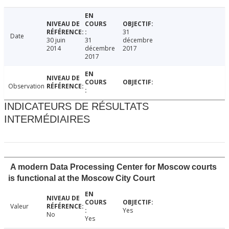
31
Date
30 juin
31
décembre
2014
décembre
2017
2017
Observation
INDICATEURS DE RÉSULTATS
INTERMÉDIAIRES
A modern Data Processing Center for Moscow courts
is functional at the Moscow City Court
Valeur
Yes
No
Yes