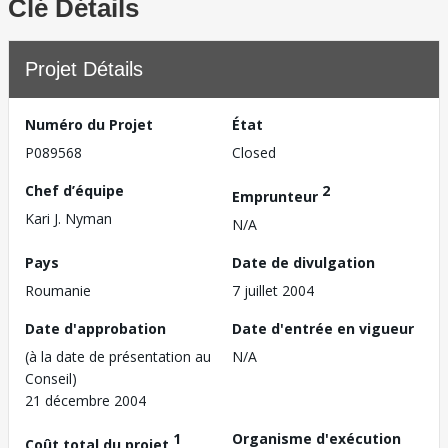
Clé Détails
Projet Détails
Numéro du Projet
État
P089568
Closed
Chef d’équipe
2
Emprunteur
Kari J. Nyman
N/A
Pays
Date de divulgation
Roumanie
7 juillet 2004
Date d'approbation
Date d'entrée en vigueur
(à la date de présentation au
N/A
Conseil)
21 décembre 2004
1
Organisme d'exécution
Coût total du projet