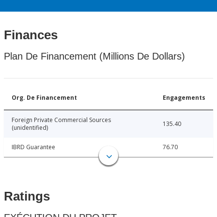
Finances
Plan De Financement (Millions De Dollars)
Org. De Financement
Engagements
Foreign Private Commercial Sources
135.40
(unidentified)
IBRD Guarantee
76.70
Ratings