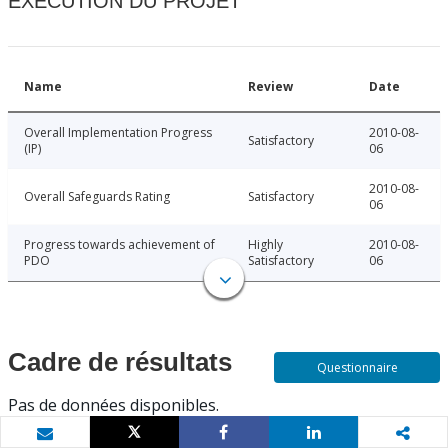
EXÉCUTION DU PROJET
Name
Review
Date
Overall Implementation Progress
2010-08-
Satisfactory
(IP)
06
2010-08-
Overall Safeguards Rating
Satisfactory
06
Progress towards achievement of
Highly
2010-08-
PDO
Satisfactory
06
Cadre de résultats
Questionnaire
Pas de données disponibles.