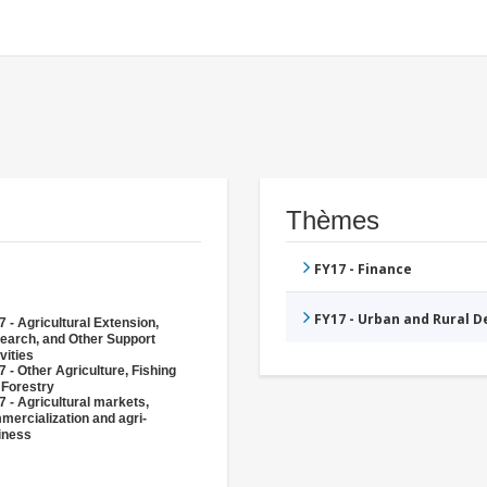
Thèmes
FY17 - Finance
FY17 - Urban and Rural 
 - Agricultural Extension,
earch, and Other Support
vities
 - Other Agriculture, Fishing
 Forestry
 - Agricultural markets,
mercialization and agri-
iness