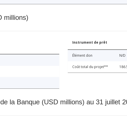
 millions)
Instrument de prêt
Élément don
N/D
Coût total du projet**
186.
 de la Banque (USD millions) au 31 juillet 