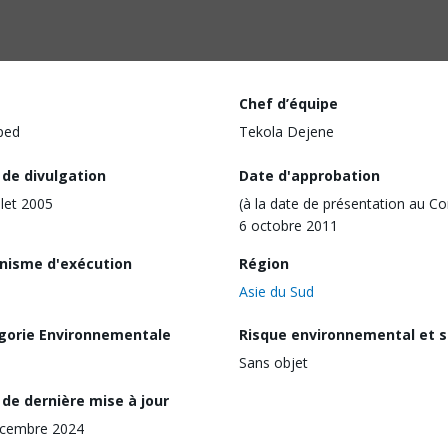
Chef d’équipe
ped
Tekola Dejene
 de divulgation
Date d'approbation
llet 2005
(à la date de présentation au Co
6 octobre 2011
nisme d'exécution
Région
Asie du Sud
gorie Environnementale
Risque environnemental et s
Sans objet
de dernière mise à jour
écembre 2024