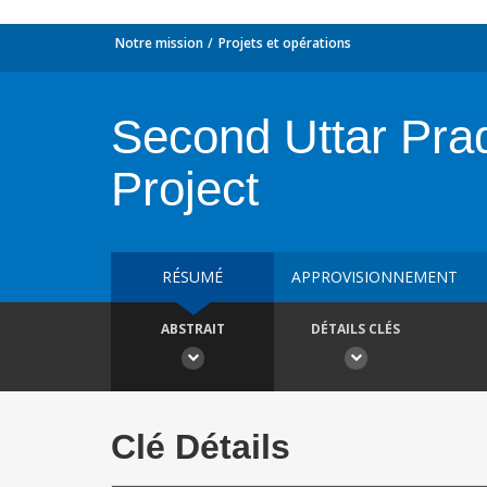
Notre mission
Projets et opérations
Second Uttar Prad
Project
RÉSUMÉ
APPROVISIONNEMENT
ABSTRAIT
DÉTAILS CLÉS
Clé Détails