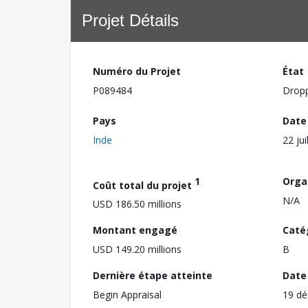
Projet Détails
Numéro du Projet
État
P089484
Drop
Pays
Date
Inde
22 jui
1
Orga
Coût total du projet
N/A
USD 186.50 millions
Montant engagé
Caté
USD 149.20 millions
B
Dernière étape atteinte
Date 
Begin Appraisal
19 d