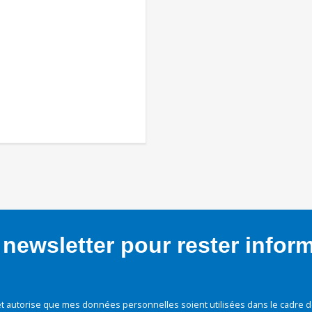
newsletter pour rester infor
t autorise que mes données personnelles soient utilisées dans le cadre d