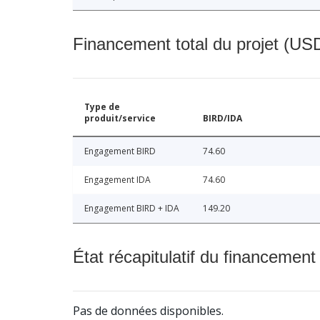
Financement total du projet (USD
Type de
produit/service
BIRD/IDA
Engagement BIRD
74.60
Engagement IDA
74.60
Engagement BIRD + IDA
149.20
État récapitulatif du financement
Pas de données disponibles.