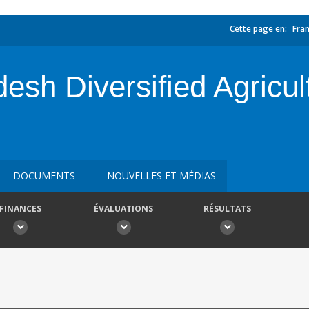
Cette page en:
Fran
esh Diversified Agricul
DOCUMENTS
NOUVELLES ET MÉDIAS
FINANCES
ÉVALUATIONS
RÉSULTATS