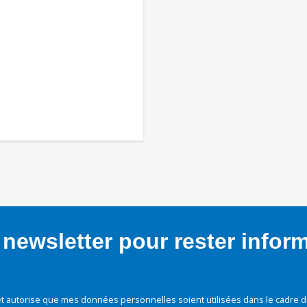
newsletter pour rester infor
t autorise que mes données personnelles soient utilisées dans le cadre d