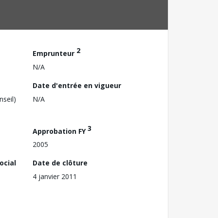
2
Emprunteur
N/A
Date d'entrée en vigueur
nseil)
N/A
3
Approbation FY
2005
ocial
Date de clôture
4 janvier 2011