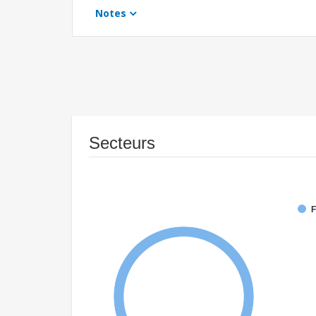
Notes
Secteurs
F