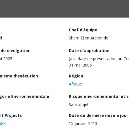
Chef d’équipe
d
Sherri Ellen Archondo
 de divulgation
Date d'approbation
i 2005
(à la date de présentation au Co
31 mai 2005
nisme d'exécution
Région
Afrique
gorie Environnementale
Risque environnemental et s
Sans objet
nt Projects
Date de dernière mise à jour
683
15 janvier 2013