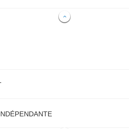
T
 INDÉPENDANTE