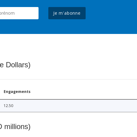
Je m'abonne
e Dollars)
Engagements
12.50
 millions)