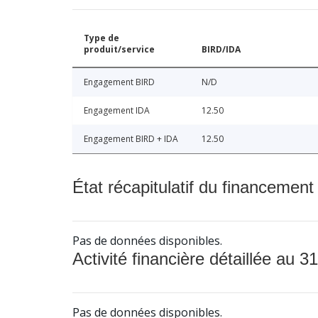
Type de
produit/service
BIRD/IDA
Engagement BIRD
N/D
Engagement IDA
12.50
Engagement BIRD + IDA
12.50
État récapitulatif du financement
Pas de données disponibles.
Activité financière détaillée au 31
Pas de données disponibles.