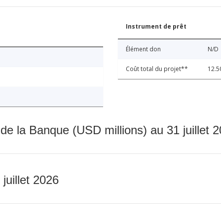
Instrument de prêt
Élément don
N/D
Coût total du projet**
12.5
 de la Banque (USD millions) au 31 juillet 
 juillet 2026