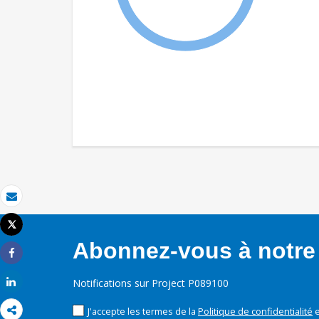
Email
Tweet
Imprimer
Abonnez-vous à notre 
Share
Share
Notifications sur Project P089100
J'accepte les termes de la
Politique de confidentialité
e