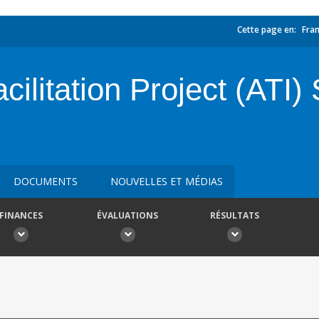
Cette page en:
Fran
cilitation Project (ATI
DOCUMENTS
NOUVELLES ET MÉDIAS
FINANCES
ÉVALUATIONS
RÉSULTATS