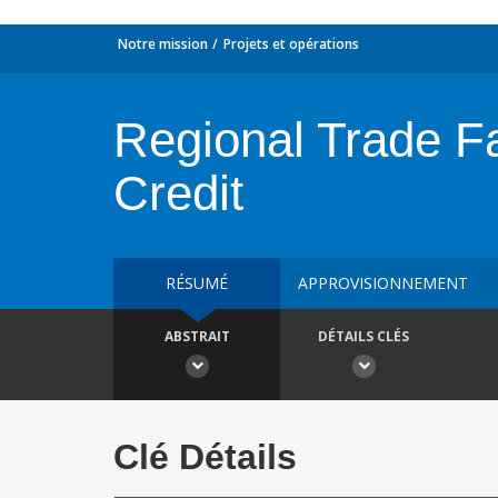
Notre mission
Projets et opérations
Regional Trade Fa
Credit
RÉSUMÉ
APPROVISIONNEMENT
ABSTRAIT
DÉTAILS CLÉS
Clé Détails