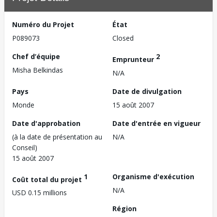
Numéro du Projet
État
P089073
Closed
Chef d’équipe
2
Emprunteur
Misha Belkindas
N/A
Pays
Date de divulgation
Monde
15 août 2007
Date d'approbation
Date d'entrée en vigueur
(à la date de présentation au
N/A
Conseil)
15 août 2007
1
Organisme d'exécution
Coût total du projet
N/A
USD 0.15 millions
Région