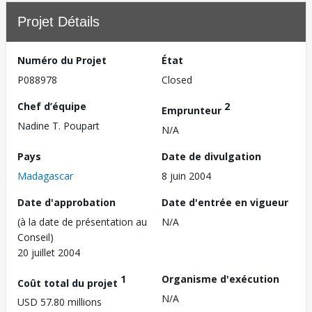
Projet Détails
Numéro du Projet
État
P088978
Closed
Chef d’équipe
2
Emprunteur
Nadine T. Poupart
N/A
Pays
Date de divulgation
Madagascar
8 juin 2004
Date d'approbation
Date d'entrée en vigueur
(à la date de présentation au
N/A
Conseil)
20 juillet 2004
1
Organisme d'exécution
Coût total du projet
N/A
USD 57.80 millions