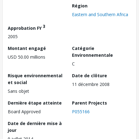
Région
Eastern and Southern Africa
3
Approbation FY
2005
Montant engagé
Catégorie
Environnementale
USD 50.00 millions
C
Risque environnemental
Date de clôture
et social
11 décembre 2008
Sans objet
Dernière étape atteinte
Parent Projects
Board Approved
P055166
Date de dernière mise à
jour
9 juillet 2014