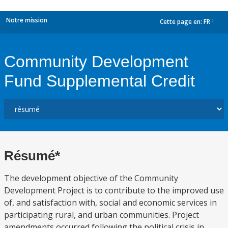
Notre mission
Cette page en:
FR
dropdown
Community Development
Fund Supplemental Credit
Résumé*
The development objective of the Community
Development Project is to contribute to the improved use
of, and satisfaction with, social and economic services in
participating rural, and urban communities. Project
amendments occurred following the political crisis in