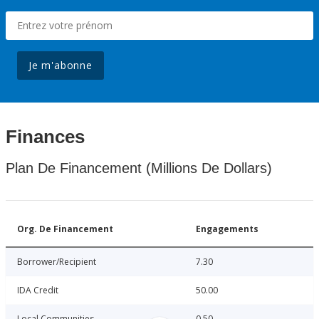
Je m'abonne
Finances
Plan De Financement (Millions De Dollars)
Org. De Financement
Engagements
Borrower/Recipient
7.30
IDA Credit
50.00
Local Communities
0.50