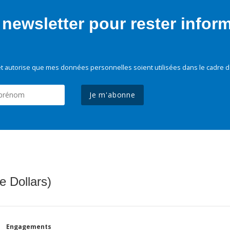
newsletter pour rester infor
t autorise que mes données personnelles soient utilisées dans le cadre d
Je m'abonne
e Dollars)
Engagements