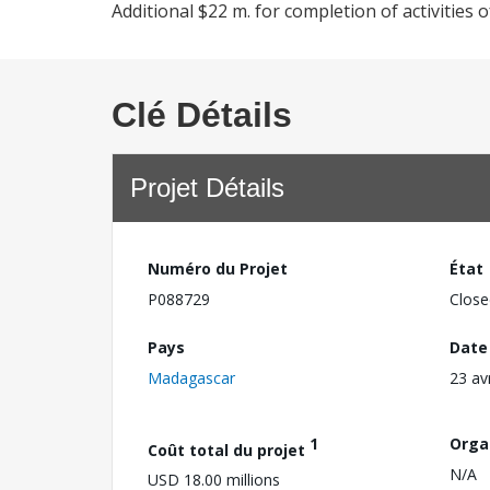
Additional $22 m. for completion of activities o
Clé Détails
Projet Détails
Numéro du Projet
État
P088729
Close
Pays
Date
Madagascar
23 av
1
Orga
Coût total du projet
N/A
USD 18.00 millions