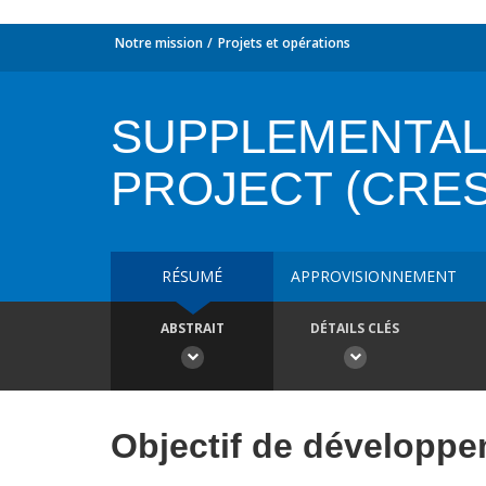
Notre mission
Projets et opérations
SUPPLEMENTAL
PROJECT (CRESA
RÉSUMÉ
APPROVISIONNEMENT
ABSTRAIT
DÉTAILS CLÉS
Objectif de développ