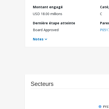
Montant engagé
Caté
USD 18.00 millions
C
Dernière étape atteinte
Pare
Board Approved
P051
Notes
Secteurs
FY1