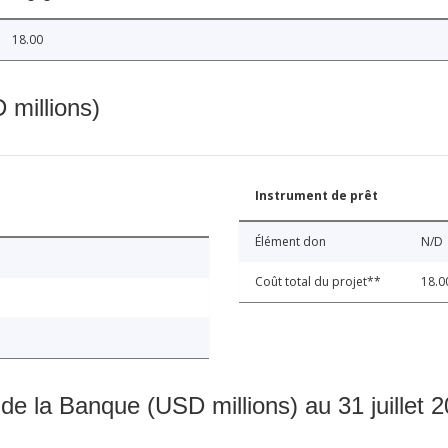
18.00
 millions)
Instrument de prêt
Élément don
N/D
Coût total du projet**
18.0
 de la Banque (USD millions) au 31 juillet 