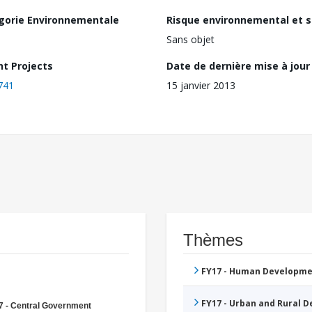
gorie Environnementale
Risque environnemental et s
Sans objet
nt Projects
Date de dernière mise à jour
741
15 janvier 2013
Thèmes
FY17 - Human Developme
FY17 - Urban and Rural 
7 - Central Government