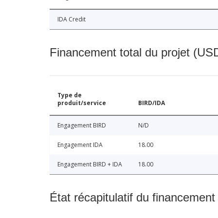
IDA Credit
Financement total du projet (USD
Type de
produit/service
BIRD/IDA
Engagement BIRD
N/D
Engagement IDA
18.00
Engagement BIRD + IDA
18.00
État récapitulatif du financement