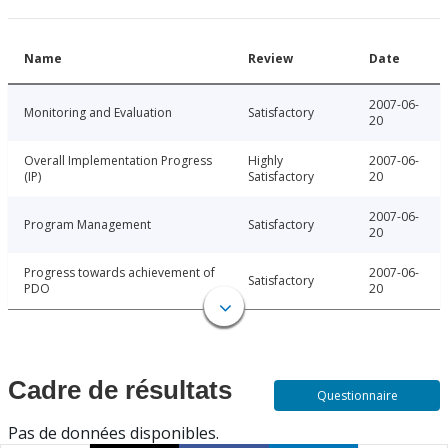
Name
Review
Date
2007-06-
Monitoring and Evaluation
Satisfactory
20
Overall Implementation Progress
Highly
2007-06-
(IP)
Satisfactory
20
2007-06-
Program Management
Satisfactory
20
Progress towards achievement of
2007-06-
Satisfactory
PDO
20
Cadre de résultats
Questionnaire
Pas de données disponibles.