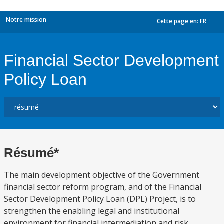
Notre mission
Cette page en:
FR
dropdown
Financial Sector Development
Policy Loan
Résumé*
The main development objective of the Government
financial sector reform program, and of the Financial
Sector Development Policy Loan (DPL) Project, is to
strengthen the enabling legal and institutional
environment for financial intermediation and risk