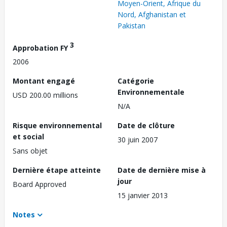
Moyen-Orient, Afrique du
Nord, Afghanistan et
Pakistan
3
Approbation FY
2006
Montant engagé
Catégorie
Environnementale
USD 200.00 millions
N/A
Risque environnemental
Date de clôture
et social
30 juin 2007
Sans objet
Dernière étape atteinte
Date de dernière mise à
jour
Board Approved
15 janvier 2013
Notes