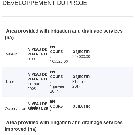
DÉVELOPPEMENT DU PROJET
Area provided with irrigation and drainage services
(ha)
Valeur
247000.00
0.00
105525.00
Date
31 mars
31 mars
1 janvier
2014
2005
2014
Observation
Area provided with irrigation and drainage services -
Improved (ha)