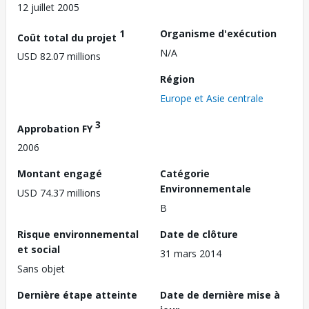
12 juillet 2005
1
Organisme d'exécution
Coût total du projet
N/A
USD 82.07 millions
Région
Europe et Asie centrale
3
Approbation FY
2006
Montant engagé
Catégorie
Environnementale
USD 74.37 millions
B
Risque environnemental
Date de clôture
et social
31 mars 2014
Sans objet
Dernière étape atteinte
Date de dernière mise à