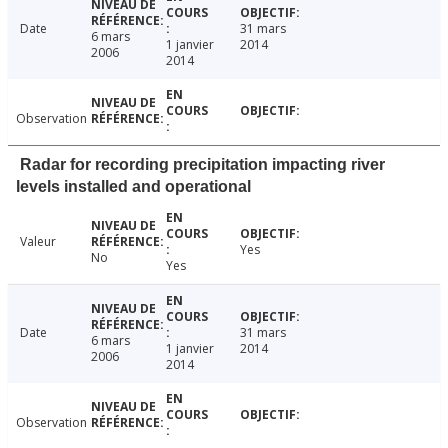
Date
31 mars
6 mars
1 janvier
2014
2006
2014
Observation
Radar for recording precipitation impacting river
levels installed and operational
Valeur
Yes
No
Yes
Date
31 mars
6 mars
1 janvier
2014
2006
2014
Observation