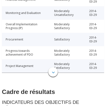
03-29
Moderately
2014-
Monitoring and Evaluation
Unsatisfactory
03-29
Overall Implementation
Moderately
2014-
Progress (IP)
Satisfactory
03-29
2014-
Procurement
Satisfactory
03-29
Progress towards
Moderately
2014-
achievement of PDO
Satisfactory
03-29
Moderately
2014-
Project Management
Satisfactory
03-29
Cadre de résultats
INDICATEURS DES OBJECTIFS DE