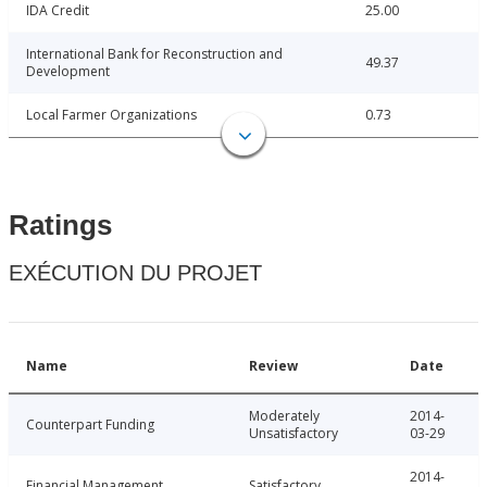
IDA Credit
25.00
International Bank for Reconstruction and
49.37
Development
Local Farmer Organizations
0.73
Ratings
EXÉCUTION DU PROJET
Name
Review
Date
Moderately
2014-
Counterpart Funding
Unsatisfactory
03-29
2014-
Financial Management
Satisfactory