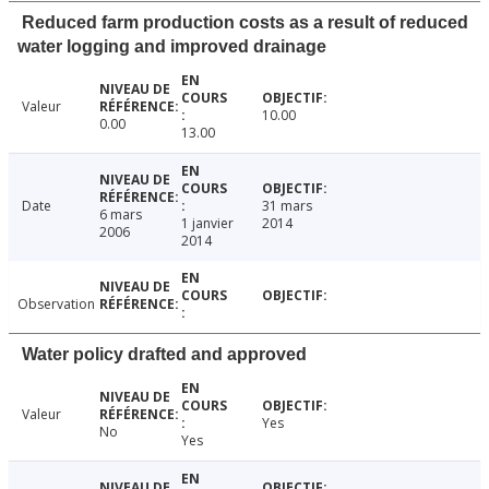
Reduced farm production costs as a result of reduced
water logging and improved drainage
Valeur
10.00
0.00
13.00
Date
31 mars
6 mars
1 janvier
2014
2006
2014
Observation
Water policy drafted and approved
Valeur
Yes
No
Yes