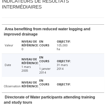
INDICATEURS DE RÉSULTATS
INTERMÉDIAIRES
Area benefiting from reduced water logging and
improved drainage
Valeur
105,000
0
ha
Date
31 mars
1 mars
1 janvier
2014
2005
2014
Observation
Directorate of Water participants attending training
and study tours