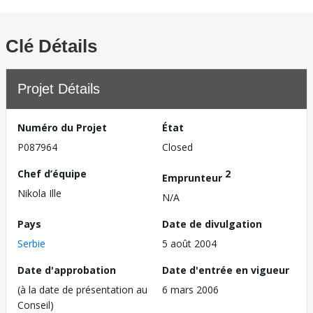
Clé Détails
Projet Détails
Numéro du Projet
État
P087964
Closed
Chef d’équipe
2
Emprunteur
Nikola Ille
N/A
Pays
Date de divulgation
Serbie
5 août 2004
Date d'approbation
Date d'entrée en vigueur
(à la date de présentation au
6 mars 2006
Conseil)