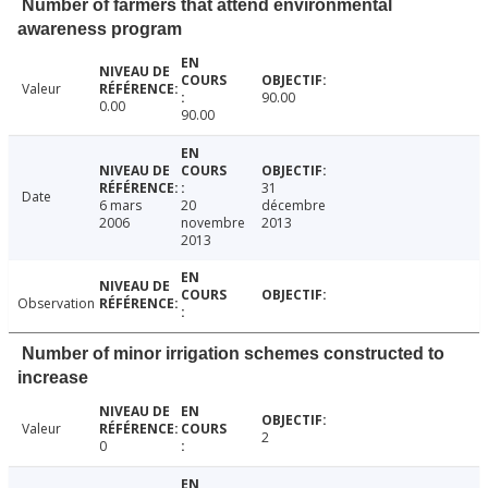
Number of farmers that attend environmental
awareness program
Valeur
90.00
0.00
90.00
31
Date
6 mars
20
décembre
2006
novembre
2013
2013
Observation
Number of minor irrigation schemes constructed to
increase
Valeur
2
0