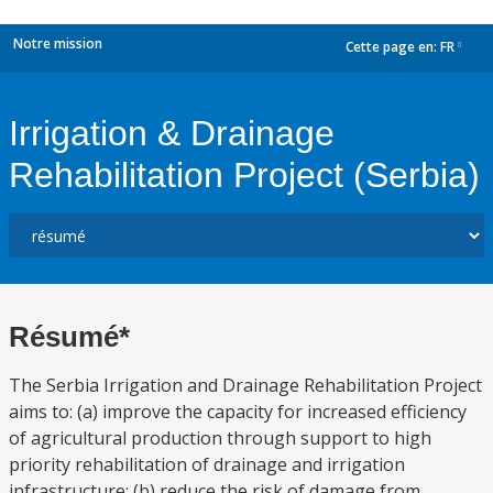
Notre mission
Cette page en:
FR
dropdown
Irrigation & Drainage
Rehabilitation Project (Serbia)
Résumé*
The Serbia Irrigation and Drainage Rehabilitation Project
aims to: (a) improve the capacity for increased efficiency
of agricultural production through support to high
priority rehabilitation of drainage and irrigation
infrastructure; (b) reduce the risk of damage from