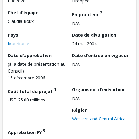
P087828
Dropped
Chef d’équipe
2
Emprunteur
Claudia Rokx
N/A
Pays
Date de divulgation
Mauritanie
24 mai 2004
Date d'approbation
Date d'entrée en vigueur
(à la date de présentation au
N/A
Conseil)
15 décembre 2006
1
Organisme d'exécution
Coût total du projet
N/A
USD 25.00 millions
Région
Western and Central Africa
3
Approbation FY