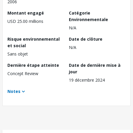
2006
Montant engagé
Catégorie
Environnementale
USD 25.00 millions
N/A
Risque environnemental
Date de clôture
et social
N/A
Sans objet
Dernière étape atteinte
Date de dernière mise à
jour
Concept Review
19 décembre 2024
Notes