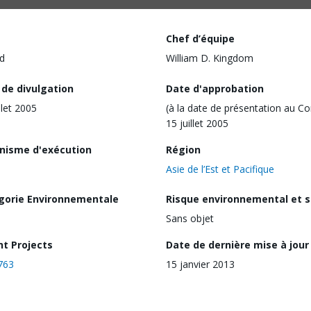
Chef d’équipe
d
William D. Kingdom
 de divulgation
Date d'approbation
llet 2005
(à la date de présentation au Co
15 juillet 2005
nisme d'exécution
Région
Asie de l’Est et Pacifique
gorie Environnementale
Risque environnemental et s
Sans objet
nt Projects
Date de dernière mise à jour
763
15 janvier 2013