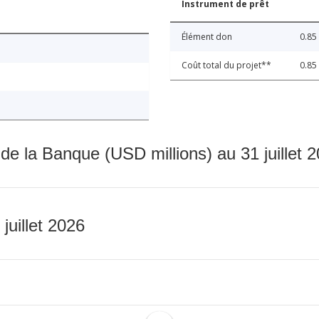
Instrument de prêt
Élément don
0.85
Coût total du projet**
0.85
 de la Banque (USD millions) au 31 juillet 
 juillet 2026