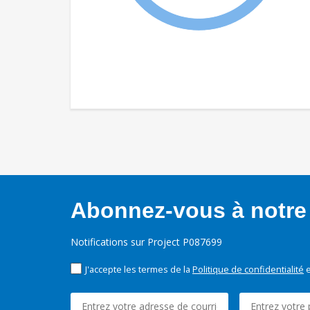
Abonnez-vous à notre 
Notifications sur Project P087699
J'accepte les termes de la
Politique de confidentialité
e