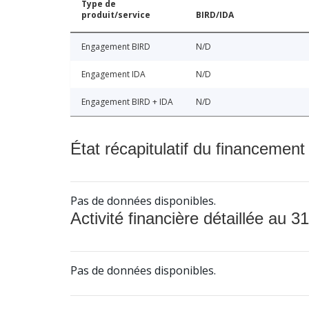
Type de
produit/service
BIRD/IDA
Engagement BIRD
N/D
Engagement IDA
N/D
Engagement BIRD + IDA
N/D
État récapitulatif du financement
Pas de données disponibles.
Activité financière détaillée au 31
Pas de données disponibles.