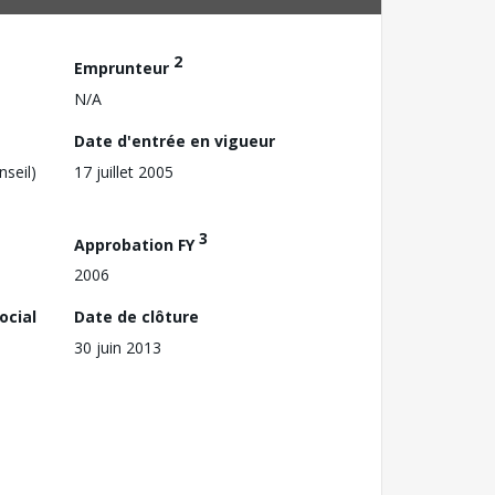
2
Emprunteur
N/A
Date d'entrée en vigueur
nseil)
17 juillet 2005
3
Approbation FY
2006
ocial
Date de clôture
30 juin 2013