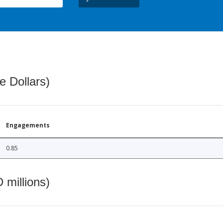
e Dollars)
Engagements
0.85
 millions)