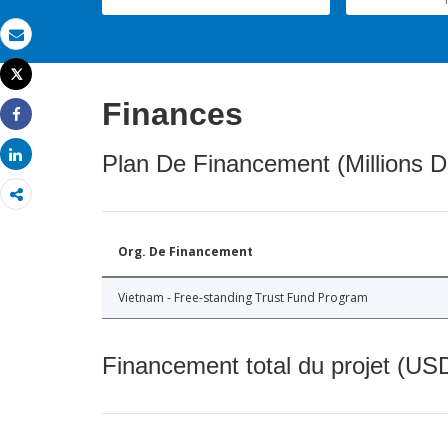
Email
Tweet
Imprimer
Finances
Share
Share
Plan De Financement (Millions D
Org. De Financement
Vietnam - Free-standing Trust Fund Program
Financement total du projet (USD