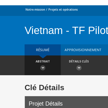
Notre mission
Projets et opérations
Vietnam - TF Pilo
RÉSUMÉ
APPROVISIONNEMENT
ABSTRAIT
DÉTAILS CLÉS
Clé Détails
Projet Détails