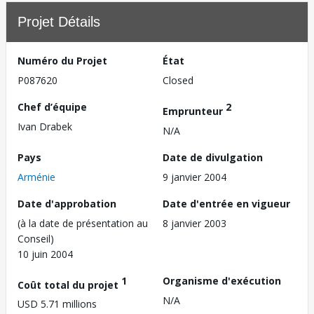
Projet Détails
Numéro du Projet
État
P087620
Closed
Chef d’équipe
2
Emprunteur
Ivan Drabek
N/A
Pays
Date de divulgation
Arménie
9 janvier 2004
Date d'approbation
Date d'entrée en vigueur
(à la date de présentation au
8 janvier 2003
Conseil)
10 juin 2004
1
Organisme d'exécution
Coût total du projet
N/A
USD 5.71 millions