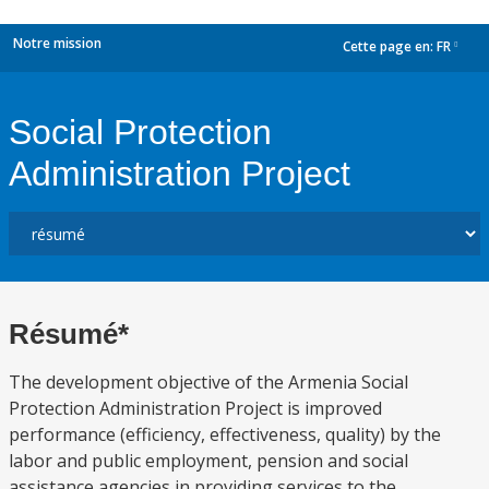
Notre mission
Cette page en:
FR
dropdown
Social Protection
Administration Project
Résumé*
The development objective of the Armenia Social
Protection Administration Project is improved
performance (efficiency, effectiveness, quality) by the
labor and public employment, pension and social
assistance agencies in providing services to the