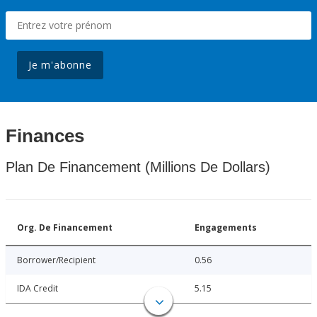
Je m'abonne
Finances
Plan De Financement (Millions De Dollars)
Org. De Financement
Engagements
Borrower/Recipient
0.56
IDA Credit
5.15