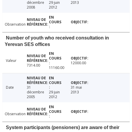
décembre
29 juin
2013
2008
2012
Observation
Number of youth who received consultation in
Yerevan SES offices
Valeur
12000.00
7314.00
11160.00
Date
31
31 mai
décembre
29 juin
2013
2005
2012
Observation
System participants (pensioners) are aware of their