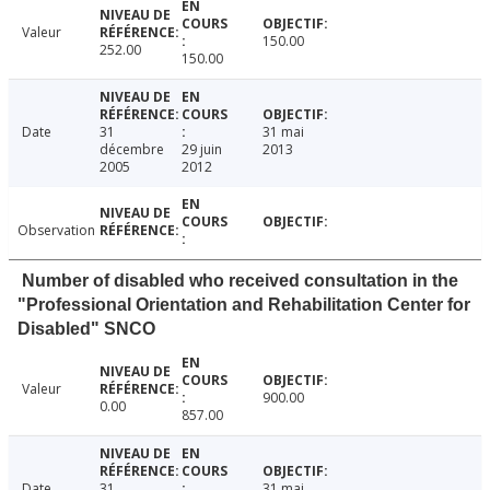
Valeur
150.00
252.00
150.00
Date
31
31 mai
décembre
29 juin
2013
2005
2012
Observation
Number of disabled who received consultation in the
"Professional Orientation and Rehabilitation Center for
Disabled" SNCO
Valeur
900.00
0.00
857.00
Date
31
31 mai