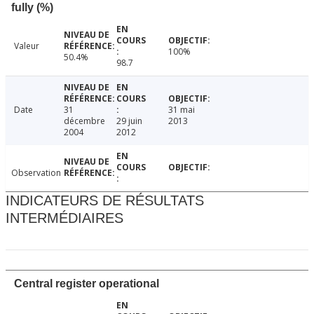
fully (%)
Valeur
100%
50.4%
98.7
Date
31
31 mai
décembre
29 juin
2013
2004
2012
Observation
INDICATEURS DE RÉSULTATS
INTERMÉDIAIRES
Central register operational