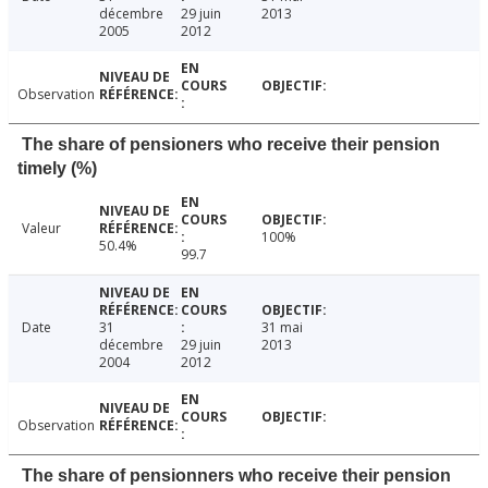
décembre
29 juin
2013
2005
2012
Observation
The share of pensioners who receive their pension
timely (%)
Valeur
100%
50.4%
99.7
Date
31
31 mai
décembre
29 juin
2013
2004
2012
Observation
The share of pensionners who receive their pension