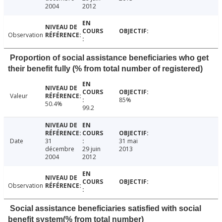
2004
2012
Observation
Proportion of social assistance beneficiaries who get
their benefit fully (% from total number of registered)
Valeur
85%
50.4%
99.2
Date
31
31 mai
décembre
29 juin
2013
2004
2012
Observation
Social assistance beneficiaries satisfied with social
benefit system(% from total number)