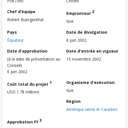
P087390
Closed
Chef d’équipe
2
Emprunteur
Robert Buergenthal
N/A
Pays
Date de divulgation
Équateur
6 juin 2002
Date d'approbation
Date d'entrée en vigueur
(à la date de présentation au
15 novembre 2002
Conseil)
6 juin 2002
1
Organisme d'exécution
Coût total du projet
N/A
USD 1.78 millions
Région
Amérique latine et Caraïbes
3
Approbation FY