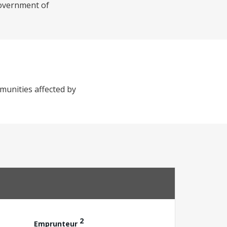
Government of
mmunities affected by
2
Emprunteur