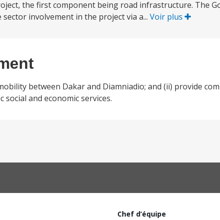
oject, the first component being road infrastructure. The 
sector involvement in the project via a...
Voir plus
ement
ve mobility between Dakar and Diamniadio; and (ii) provide co
c social and economic services.
Chef d’équipe