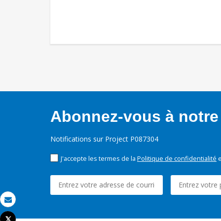
Abonnez-vous à notre 
Notifications sur Project P087304
J'accepte les termes de la
Politique de confidentialité
e
Email
Tweet