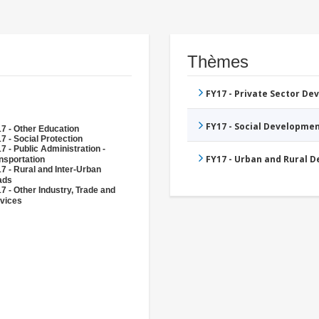
Thèmes
FY17 - Private Sector D
FY17 - Social Developme
7 - Other Education
7 - Social Protection
7 - Public Administration -
FY17 - Urban and Rural 
nsportation
7 - Rural and Inter-Urban
ads
7 - Other Industry, Trade and
vices