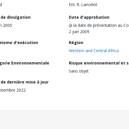
d
Eric R. Lancelot
 de divulgation
Date d'approbation
in 2005
(à la date de présentation au Co
2 juin 2009
nisme d'exécution
Région
Western and Central Africa
gorie Environnementale
Risque environnemental et s
Sans objet
de dernière mise à jour
eptembre 2022