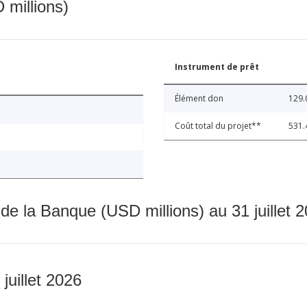
 millions)
Instrument de prêt
Élément don
129.
Coût total du projet**
531.
 de la Banque (USD millions) au 31 juillet 
 juillet 2026