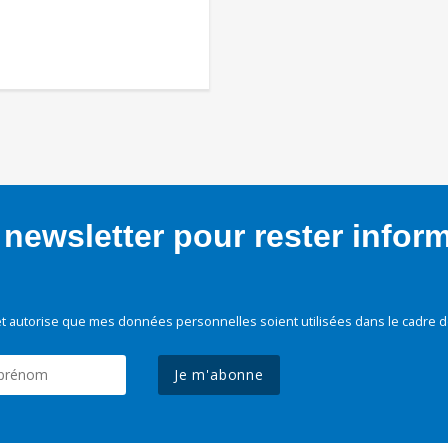
newsletter pour rester infor
t autorise que mes données personnelles soient utilisées dans le cadre d
Je m'abonne