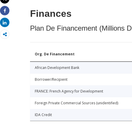
Imprimer
Finances
Share
Share
Plan De Financement (Millions D
Org. De Financement
African Development Bank
Borrower/Recipient
FRANCE: French Agency for Development
Foreign Private Commercial Sources (unidentified)
IDA Credit