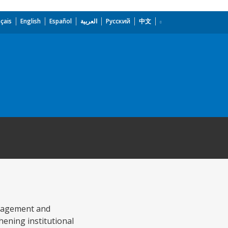
çais
English
Español
العربية
Русский
中文
anagement and
hening institutional