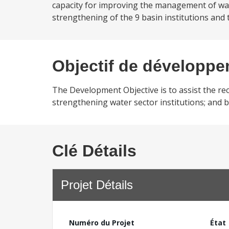
capacity for improving the management of water 
strengthening of the 9 basin institutions and 
Objectif de développ
The Development Objective is to assist the r
strengthening water sector institutions; and b
Clé Détails
Projet Détails
Numéro du Projet
État