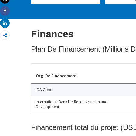
Imprimer
Share
Share
Finances
Plan De Financement (Millions D
Org. De Financement
IDA Credit
International Bank for Reconstruction and
Development
Financement total du projet (USD