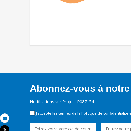
Abonnez-vous à notre 
Notifications sur Project P087154
J'accepte les termes de la
Politique de confidentialité
e
Email
Tweet