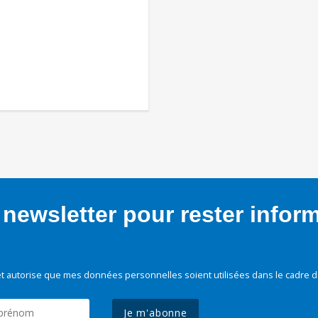
newsletter pour rester infor
t autorise que mes données personnelles soient utilisées dans le cadre d
Je m'abonne