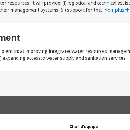
resources. It will provide: (i) logistical and technical assis
their management systems, (ii) support for the...
Voir plus
ement
ecipient in: a) improving integratedwater resources manage
) expanding accessto water supply and sanitation services.
Chef d’équipe