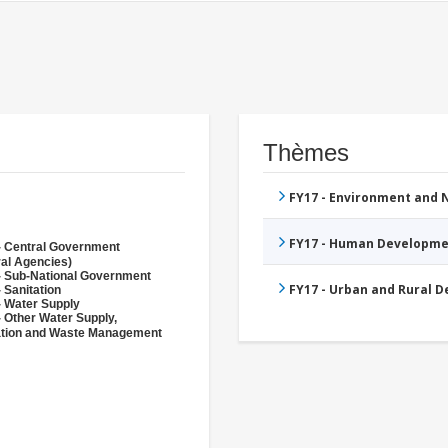
Thèmes
FY17 - Environment and
FY17 - Human Developme
- Central Government
ral Agencies)
- Sub-National Government
FY17 - Urban and Rural 
 Sanitation
- Water Supply
- Other Water Supply,
ation and Waste Management