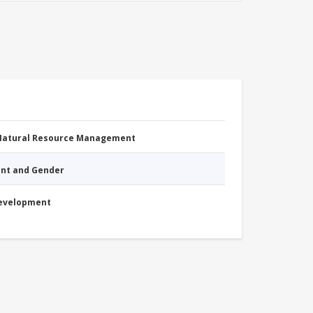
 Natural Resource Management
nt and Gender
Development