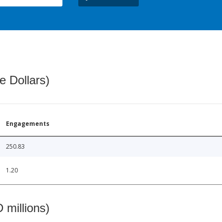
e Dollars)
Engagements
250.83
1.20
 millions)