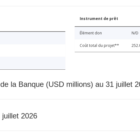
Instrument de prêt
Élément don
N/D
Coût total du projet**
252.
 de la Banque (USD millions) au 31 juillet 
 juillet 2026