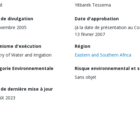
d
Yitbarek Tessema
 de divulgation
Date d'approbation
ovembre 2005
(à la date de présentation au Co
13 février 2007
nisme d'exécution
Région
try of Water and Irrigation
Eastern and Southern Africa
gorie Environnementale
Risque environnemental et s
Sans objet
de dernière mise à jour
ût 2023