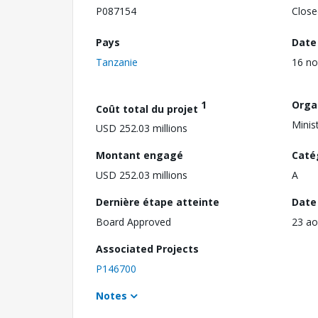
P087154
Close
Pays
Date
Tanzanie
16 n
1
Orga
Coût total du projet
Minis
USD 252.03 millions
Montant engagé
Caté
USD 252.03 millions
A
Dernière étape atteinte
Date 
Board Approved
23 ao
Associated Projects
P146700
Notes