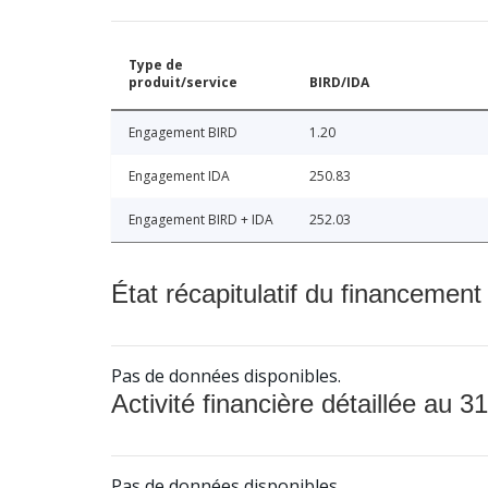
Type de
produit/service
BIRD/IDA
Engagement BIRD
1.20
Engagement IDA
250.83
Engagement BIRD + IDA
252.03
État récapitulatif du financement
Pas de données disponibles.
Activité financière détaillée au 31
Pas de données disponibles.