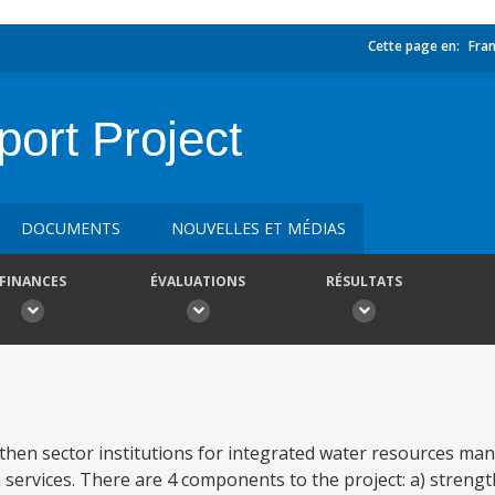
Cette page en:
Fran
ort Project
DOCUMENTS
NOUVELLES ET MÉDIAS
FINANCES
ÉVALUATIONS
RÉSULTATS
gthen sector institutions for integrated water resources m
services. There are 4 components to the project: a) strengt