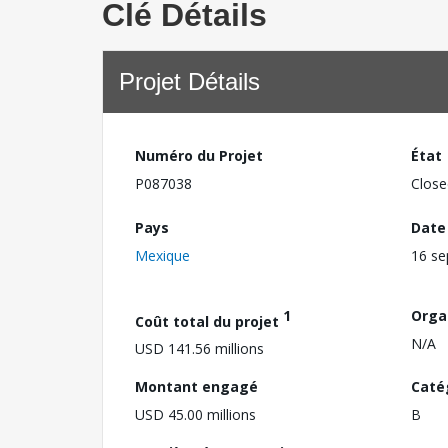
Clé Détails
Projet Détails
Numéro du Projet
État
P087038
Close
Pays
Date
Mexique
16 s
1
Orga
Coût total du projet
N/A
USD 141.56 millions
Montant engagé
Caté
USD 45.00 millions
B