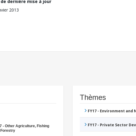
de dernière mise à jour
nvier 2013
Thèmes
FY17 - Environment and
FY17 - Private Sector D
 - Other Agriculture, Fishing
 Forestry