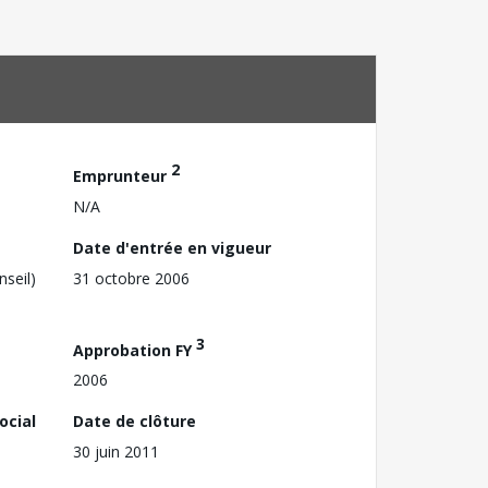
2
Emprunteur
N/A
Date d'entrée en vigueur
nseil)
31 octobre 2006
3
Approbation FY
2006
ocial
Date de clôture
30 juin 2011