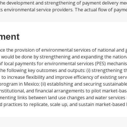
the development and strengthening of payment delivery me
 environmental service providers. The actual flow of payme
ement
ce the provision of environmental services of national and g
his would be done by strengthening and expanding the nati
 local payments for environmental services (PES) mechanism
the following key outcomes and outputs: (i) strengthening th
ncrease flexibility and improve efficiency of existing serv
ogram in Mexico; (ii) establishing and securing sustainabl
, institutional, and financial arrangements to pilot market-
umenting links between land use changes and water service
od practices to replicate, scale up, and sustain market-base