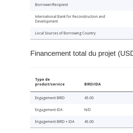
Borrower/Recipient
International Bank for Reconstruction and
Development
Local Sources of Borrowing Country
Financement total du projet (USD
Type de
produit/service
BIRD/IDA
Engagement BIRD
45.00
Engagement IDA
N/D
Engagement BIRD + IDA
45.00