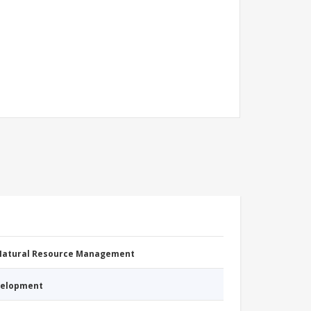
 Natural Resource Management
evelopment