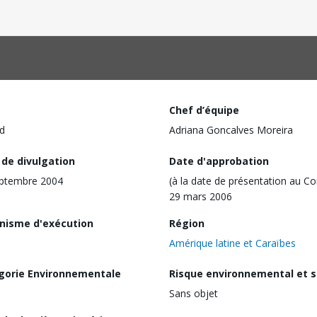
Chef d’équipe
d
Adriana Goncalves Moreira
 de divulgation
Date d'approbation
eptembre 2004
(à la date de présentation au Co
29 mars 2006
nisme d'exécution
Région
Amérique latine et Caraïbes
gorie Environnementale
Risque environnemental et s
Sans objet