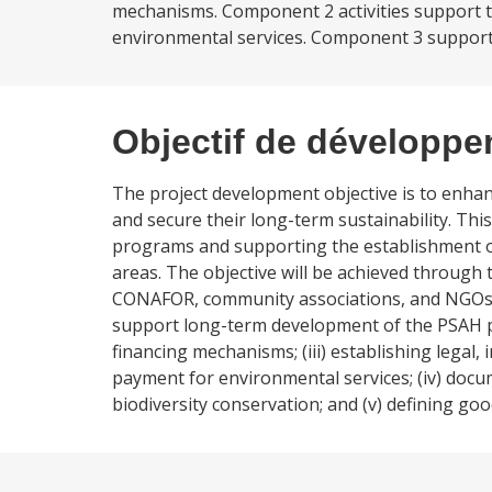
mechanisms. Component 2 activities support 
environmental services. Component 3 supports
Objectif de développ
The project development objective is to enhan
and secure their long-term sustainability. T
programs and supporting the establishment of
areas. The objective will be achieved through 
CONAFOR, community associations, and NGOs to i
support long-term development of the PSAH pr
financing mechanisms; (iii) establishing legal
payment for environmental services; (iv) doc
biodiversity conservation; and (v) defining go