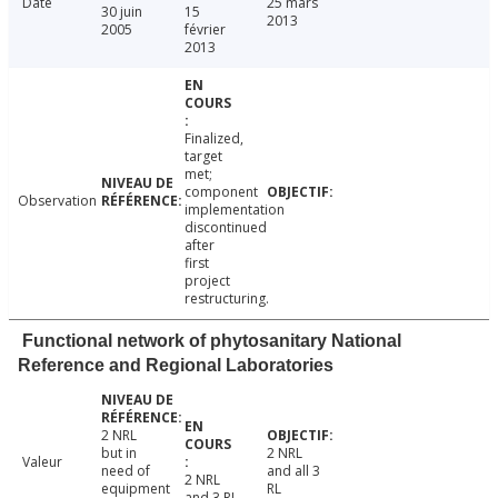
Date
25 mars
30 juin
15
2013
2005
février
2013
Finalized,
target
met;
component
Observation
implementation
discontinued
after
first
project
restructuring.
Functional network of phytosanitary National
Reference and Regional Laboratories
2 NRL
but in
2 NRL
Valeur
need of
and all 3
2 NRL
equipment
RL
and 3 RL