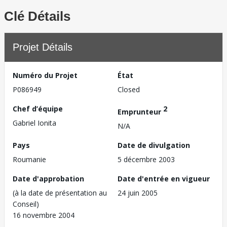
Clé Détails
Projet Détails
Numéro du Projet
État
P086949
Closed
Chef d’équipe
2
Emprunteur
Gabriel Ionita
N/A
Pays
Date de divulgation
Roumanie
5 décembre 2003
Date d'approbation
Date d'entrée en vigueur
(à la date de présentation au
24 juin 2005
Conseil)
16 novembre 2004