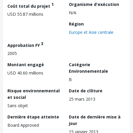
1
Organisme d'exécution
Coût total du projet
N/A
USD 55.87 millions
Région
Europe et Asie centrale
3
Approbation FY
2005
Montant engagé
Catégorie
Environnementale
USD 40.60 millions
B
Risque environnemental
Date de clôture
et social
25 mars 2013
Sans objet
Dernière étape atteinte
Date de dernière mise à
jour
Board Approved
15 janvier 2013