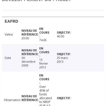
EAFRD
Valeur
40.00
20.00
74.65
Date
30
25 mars
15
décembre
2013
février
2009
2013
Over
45% of
funds
allocated
Observation
to NRDP
(EUR 4.3