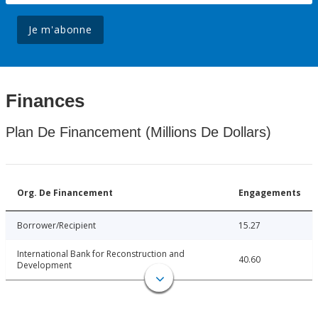
Je m'abonne
Finances
Plan De Financement (Millions De Dollars)
Org. De Financement
Engagements
Borrower/Recipient
15.27
International Bank for Reconstruction and
40.60
Development