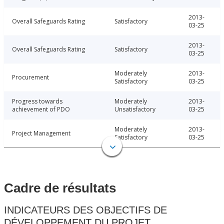
2013-
Overall Safeguards Rating
Satisfactory
03-25
2013-
Overall Safeguards Rating
Satisfactory
03-25
Moderately
2013-
Procurement
Satisfactory
03-25
Progress towards
Moderately
2013-
achievement of PDO
Unsatisfactory
03-25
Moderately
2013-
Project Management
Satisfactory
03-25
Cadre de résultats
INDICATEURS DES OBJECTIFS DE
DÉVELOPPEMENT DU PROJET