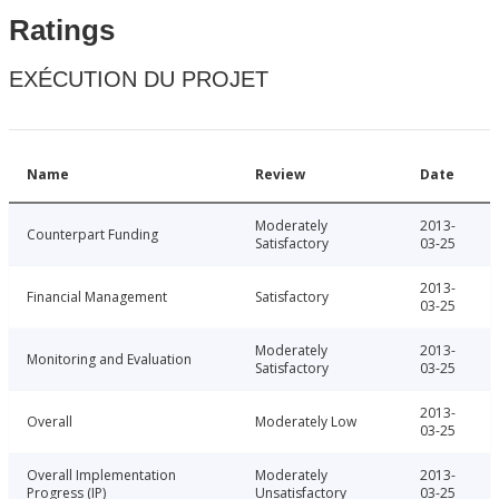
Ratings
EXÉCUTION DU PROJET
Name
Review
Date
Moderately
2013-
Counterpart Funding
Satisfactory
03-25
2013-
Financial Management
Satisfactory
03-25
Moderately
2013-
Monitoring and Evaluation
Satisfactory
03-25
2013-
Overall
Moderately Low
03-25
Overall Implementation
Moderately
2013-
Progress (IP)
Unsatisfactory
03-25