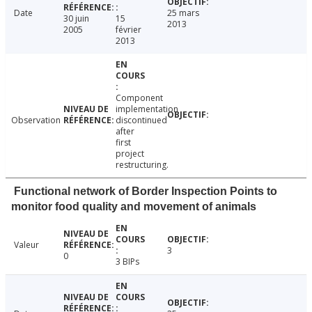
Date
25 mars
30 juin
15
2013
2005
février
2013
Component
implementation
Observation
discontinued
after
first
project
restructuring.
Functional network of Border Inspection Points to
monitor food quality and movement of animals
Valeur
3
0
3 BIPs