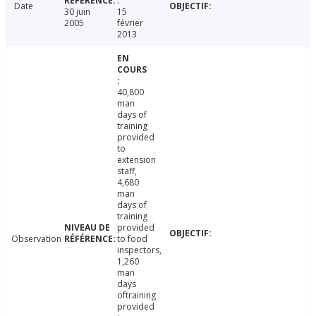
Date
30 juin
15
2005
février
2013
40,800
man
days of
training
provided
to
extension
staff,
4,680
man
days of
training
provided
Observation
to food
inspectors,
1,260
man
days
oftraining
provided