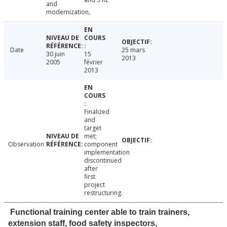
and
modernization,
Date
25 mars
30 juin
15
2013
2005
février
2013
Finalized
and
target
met;
Observation
component
implementation
discontinued
after
first
project
restructuring.
Functional training center able to train trainers,
extension staff, food safety inspectors,