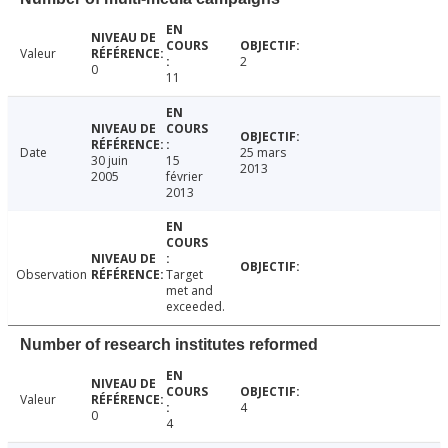
Valeur
2
0
11
Date
25 mars
30 juin
15
2013
2005
février
2013
Observation
Target
met and
exceeded.
Number of research institutes reformed
Valeur
4
0
4