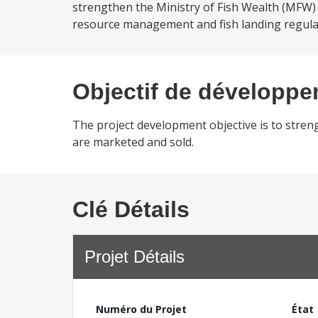
strengthen the Ministry of Fish Wealth (MFW)
resource management and fish landing regulatio
Objectif de développ
The project development objective is to stren
are marketed and sold.
Clé Détails
Projet Détails
Numéro du Projet
État