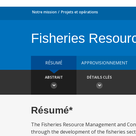
Notre mission
Projets et opérations
Fisheries Resou
RÉSUMÉ
APPROVISIONNEMENT
ABSTRAIT
DÉTAILS CLÉS
Résumé*
The Fisheries Resource Management and Conse
through the development of the fisheries sect