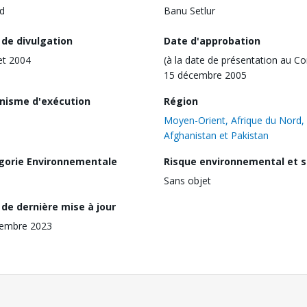
d
Banu Setlur
 de divulgation
Date d'approbation
let 2004
(à la date de présentation au Co
15 décembre 2005
nisme d'exécution
Région
Moyen-Orient, Afrique du Nord,
Afghanistan et Pakistan
gorie Environnementale
Risque environnemental et s
Sans objet
de dernière mise à jour
cembre 2023