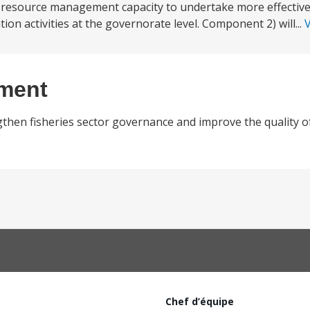
 resource management capacity to undertake more effective 
n activities at the governorate level. Component 2) will...
V
ement
gthen fisheries sector governance and improve the quality of
Chef d’équipe