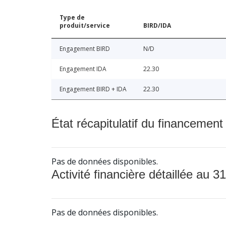
Type de
produit/service
BIRD/IDA
Engagement BIRD
N/D
Engagement IDA
22.30
Engagement BIRD + IDA
22.30
État récapitulatif du financement
Pas de données disponibles.
Activité financière détaillée au 31
Pas de données disponibles.