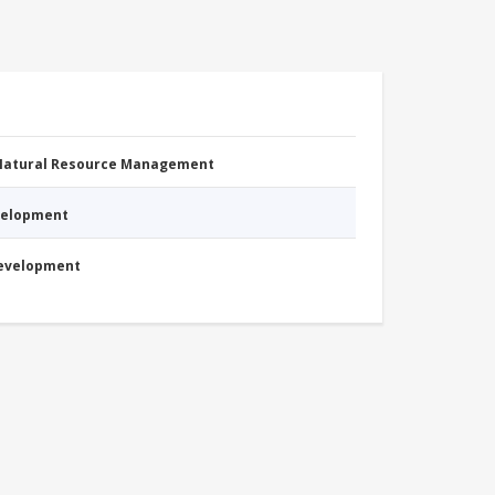
 Natural Resource Management
evelopment
Development