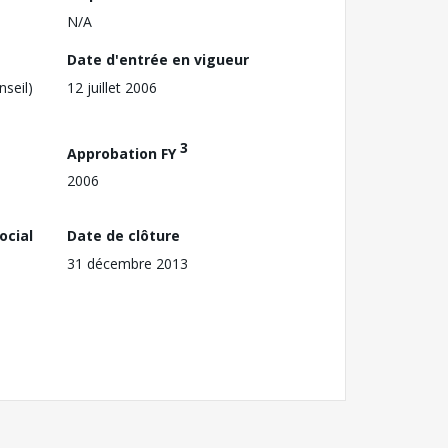
N/A
Date d'entrée en vigueur
nseil)
12 juillet 2006
3
Approbation FY
2006
ocial
Date de clôture
31 décembre 2013