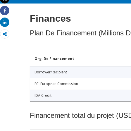
Imprimer
Share
Finances
Share
Plan De Financement (Millions D
Org. De Financement
Borrower/Recipient
EC: European Commission
IDA Credit
Financement total du projet (USD