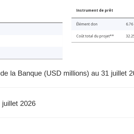
Instrument de prêt
Élément don
6.76
Coût total du projet**
32.2
 de la Banque (USD millions) au 31 juillet 
 juillet 2026