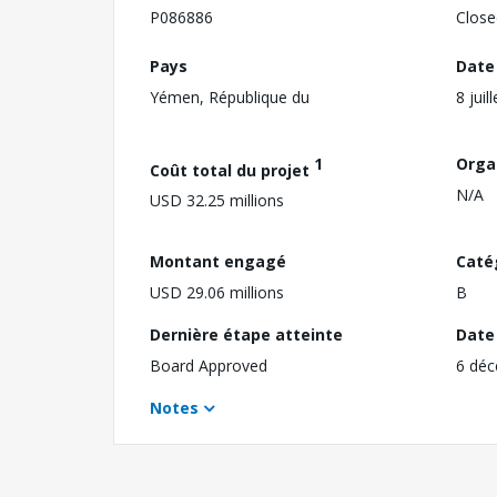
P086886
Close
Pays
Date
Yémen, République du
8 juil
1
Orga
Coût total du projet
N/A
USD 32.25 millions
Montant engagé
Caté
USD 29.06 millions
B
Dernière étape atteinte
Date 
Board Approved
6 dé
Notes