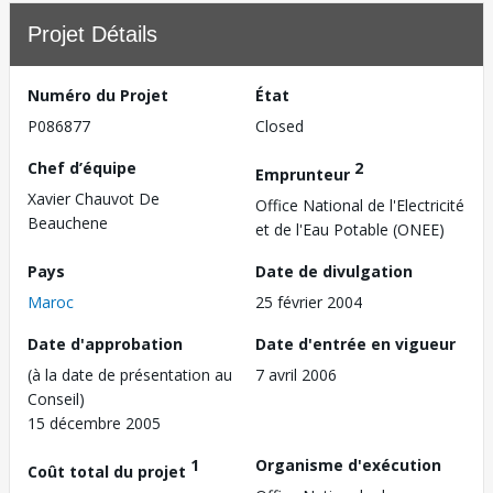
Projet Détails
Numéro du Projet
État
P086877
Closed
Chef d’équipe
2
Emprunteur
Xavier Chauvot De
Office National de l'Electricité
Beauchene
et de l'Eau Potable (ONEE)
Pays
Date de divulgation
Maroc
25 février 2004
Date d'approbation
Date d'entrée en vigueur
(à la date de présentation au
7 avril 2006
Conseil)
15 décembre 2005
1
Organisme d'exécution
Coût total du projet