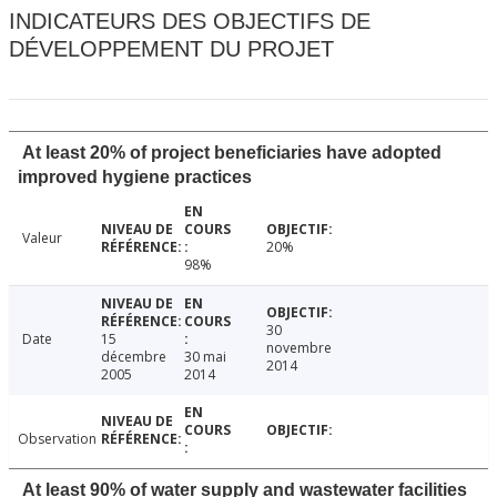
INDICATEURS DES OBJECTIFS DE
DÉVELOPPEMENT DU PROJET
At least 20% of project beneficiaries have adopted
improved hygiene practices
Valeur
20%
98%
30
Date
15
novembre
décembre
30 mai
2014
2005
2014
Observation
At least 90% of water supply and wastewater facilities