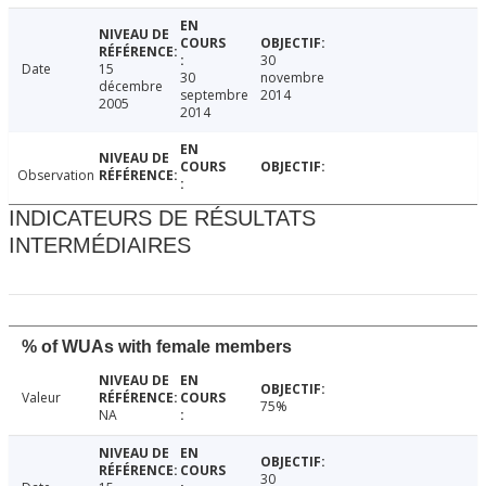
30
Date
15
30
novembre
décembre
septembre
2014
2005
2014
Observation
INDICATEURS DE RÉSULTATS
INTERMÉDIAIRES
% of WUAs with female members
Valeur
75%
NA
30