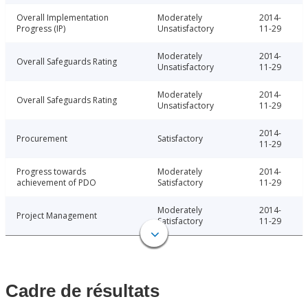
Overall Implementation
Moderately
2014-
Progress (IP)
Unsatisfactory
11-29
Moderately
2014-
Overall Safeguards Rating
Unsatisfactory
11-29
Moderately
2014-
Overall Safeguards Rating
Unsatisfactory
11-29
2014-
Procurement
Satisfactory
11-29
Progress towards
Moderately
2014-
achievement of PDO
Satisfactory
11-29
Moderately
2014-
Project Management
Satisfactory
11-29
Cadre de résultats