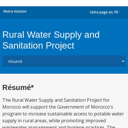
Notre mission
Cette page en:
FR
dropdown
Rural Water Supply and
Sanitation Project
Résumé*
The Rural Water Supply and Sanitation Project for
Morocco will support the Government of Morocco's
program to increase sustainable access to potable water
supply in rural areas, while promoting improved
wastewater management and hygiene practices. The