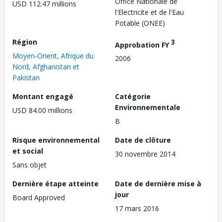
Office Nationale de
USD 112.47 millions
l'Electricite et de l'Eau
Potable (ONEE)
Région
3
Approbation FY
Moyen-Orient, Afrique du
2006
Nord, Afghanistan et
Pakistan
Montant engagé
Catégorie
Environnementale
USD 84.00 millions
B
Risque environnemental
Date de clôture
et social
30 novembre 2014
Sans objet
Dernière étape atteinte
Date de dernière mise à
jour
Board Approved
17 mars 2016