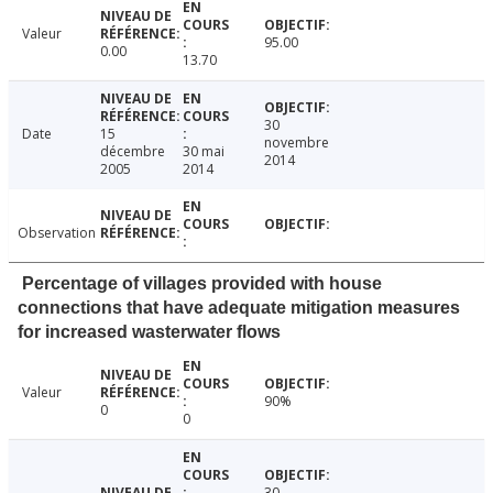
Valeur
95.00
0.00
13.70
30
Date
15
novembre
décembre
30 mai
2014
2005
2014
Observation
Percentage of villages provided with house
connections that have adequate mitigation measures
for increased wasterwater flows
Valeur
90%
0
0
30