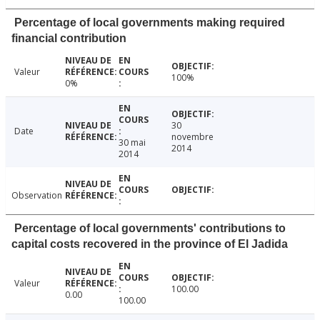
Percentage of local governments making required
financial contribution
Valeur
100%
0%
30
Date
novembre
30 mai
2014
2014
Observation
Percentage of local governments' contributions to
capital costs recovered in the province of El Jadida
Valeur
100.00
0.00
100.00