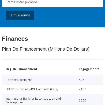
Je m'abonne
Finances
Plan De Financement (Millions De Dollars)
Org. De Financement
Engagements
Borrower/Recipient
5.75
FRANCE: Govt. of [MOFA and AFD (C2D)]
24.00
International Bank for Reconstruction and
60.00
Development