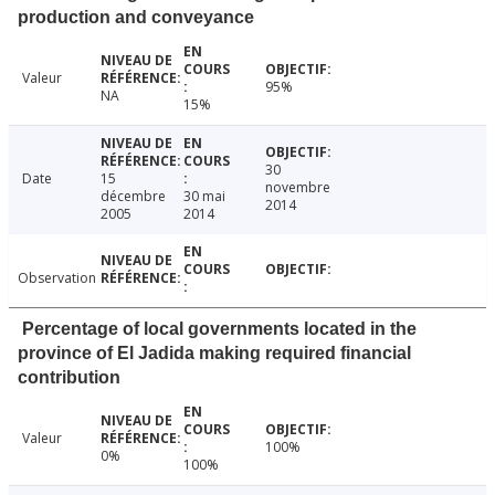
production and conveyance
Valeur
95%
NA
15%
30
Date
15
novembre
décembre
30 mai
2014
2005
2014
Observation
Percentage of local governments located in the
province of El Jadida making required financial
contribution
Valeur
100%
0%
100%