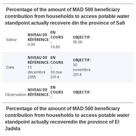
Percentage of the amount of MAD 500 beneficiary
contribution from households to access potable water
standpoint actually recovere din the province of Safi
Valeur
95.00
0.00
16.80
30
Date
15
novembre
décembre
30 mai
2014
2005
2014
Observation
Percentage of the amount of MAD 500 beneficiary
contribution from households to access potable water
standpoint actually recoveredin the province of El
Jadida