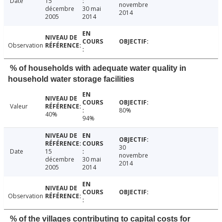
Date
15
novembre
décembre
30 mai
2014
2005
2014
Observation
% of households with adequate water quality in
household water storage facilities
Valeur
80%
40%
94%
30
Date
15
novembre
décembre
30 mai
2014
2005
2014
Observation
% of the villages contributing to capital costs for