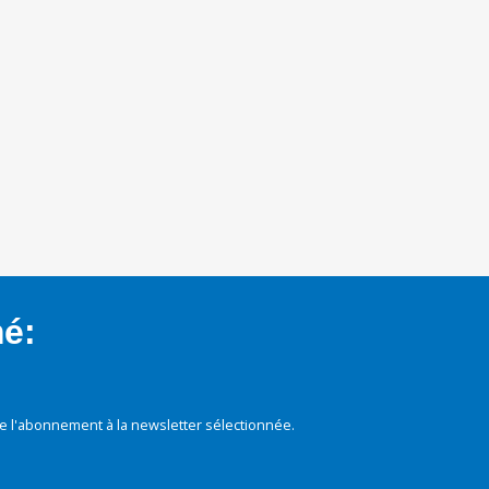
mé:
e l'abonnement à la newsletter sélectionnée.