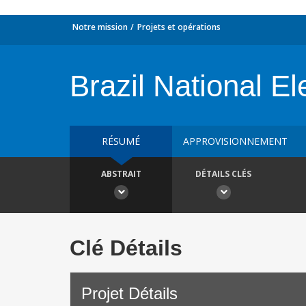
Notre mission
Projets et opérations
Brazil National El
RÉSUMÉ
APPROVISIONNEMENT
ABSTRAIT
DÉTAILS CLÉS
Clé Détails
Projet Détails