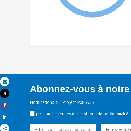
Abonnez-vous à notre 
Email
Tweet
Imprimer
Notifications sur Project P086535
Share
J'accepte les termes de la
Politique de confidentialité
e
Share