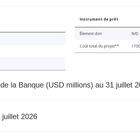
Instrument de prêt
Élément don
N/D
Coût total du projet**
1700
 de la Banque (USD millions) au 31 juillet 
 juillet 2026