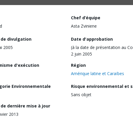
Chef d’équipe
d
Asta Zviniene
 de divulgation
Date d'approbation
i 2005
(à la date de présentation au Co
2 juin 2005
nisme d'exécution
Région
Amérique latine et Caraïbes
gorie Environnementale
Risque environnemental et s
Sans objet
de dernière mise à jour
nvier 2013