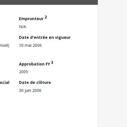
2
Emprunteur
N/A
Date d'entrée en vigueur
nseil)
10 mai 2006
3
Approbation FY
2005
ocial
Date de clôture
30 juin 2006