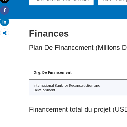
Imprimer
Share
Share
Finances
Plan De Financement (Millions D
Org. De Financement
International Bank for Reconstruction and
Development
Financement total du projet (USD