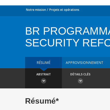
Notre mission
Projets et opérations
BR PROGRAMMAT
SECURITY REF
RÉSUMÉ
APPROVISIONNEMENT
ABSTRAIT
DÉTAILS CLÉS
Résumé*