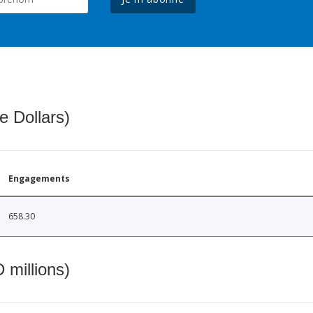
e Dollars)
Engagements
658.30
 millions)