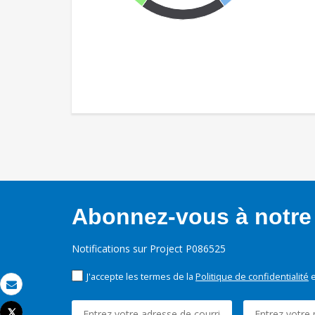
Abonnez-vous à notre 
Notifications sur Project P086525
J'accepte les termes de la
Politique de confidentialité
e
Email
Tweet