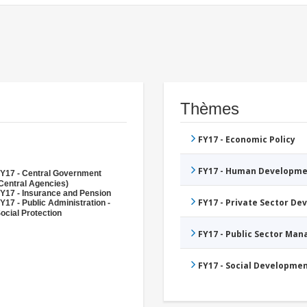
Thèmes
FY17 - Economic Policy
FY17 - Human Developme
Y17 - Central Government
Central Agencies)
Y17 - Insurance and Pension
FY17 - Private Sector D
Y17 - Public Administration -
ocial Protection
FY17 - Public Sector Ma
FY17 - Social Developme