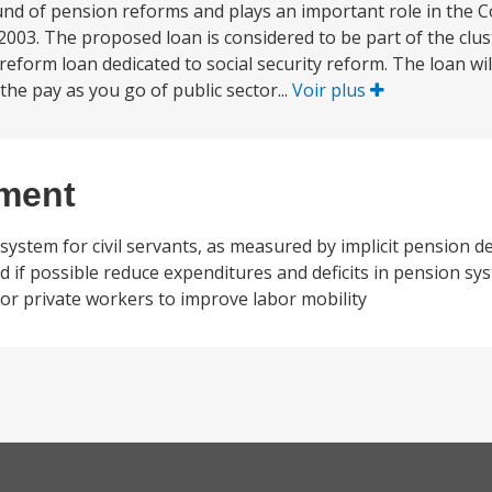
und of pension reforms and plays an important role in the C
03. The proposed loan is considered to be part of the clust
l reform loan dedicated to social security reform. The loan wi
he pay as you go of public sector...
Voir plus
ement
system for civil servants, as measured by implicit pension 
d if possible reduce expenditures and deficits in pension syst
r private workers to improve labor mobility