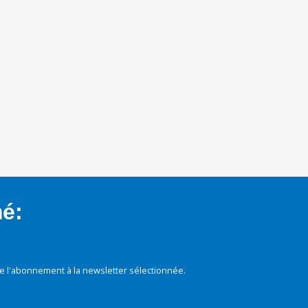
mé:
e l'abonnement à la newsletter sélectionnée.