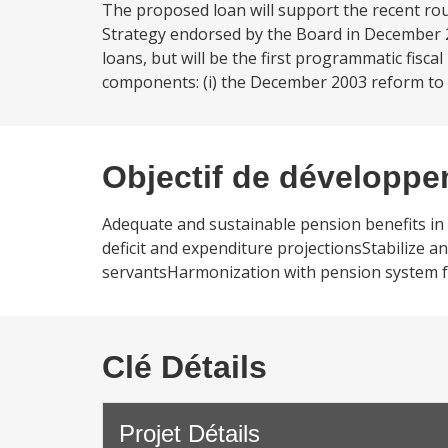
The proposed loan will support the recent ro
Strategy endorsed by the Board in December 20
loans, but will be the first programmatic fisca
components: (i) the December 2003 reform to t
Objectif de développ
Adequate and sustainable pension benefits in 
deficit and expenditure projectionsStabilize an
servantsHarmonization with pension system fo
Clé Détails
Projet Détails