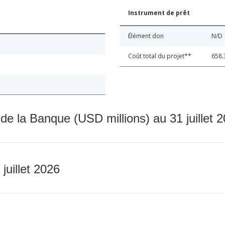
Instrument de prêt
Élément don
N/D
Coût total du projet**
658.
 de la Banque (USD millions) au 31 juillet 
 juillet 2026