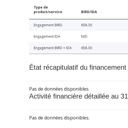
Type de
produit/service
BIRD/IDA
Engagement BIRD
658.30
Engagement IDA
N/D
Engagement BIRD + IDA
658.30
État récapitulatif du financement
Pas de données disponibles.
Activité financière détaillée au 31
Pas de données disponibles.