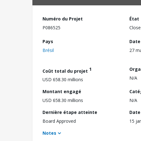
Numéro du Projet
État
P086525
Close
Pays
Date
Brésil
27 ma
1
Orga
Coût total du projet
N/A
USD 658.30 millions
Montant engagé
Caté
USD 658.30 millions
N/A
Dernière étape atteinte
Date 
Board Approved
15 ja
Notes