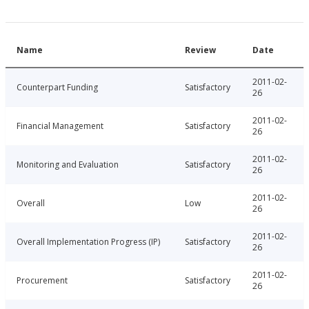
Name
Review
Date
2011-02-
Counterpart Funding
Satisfactory
26
2011-02-
Financial Management
Satisfactory
26
2011-02-
Monitoring and Evaluation
Satisfactory
26
2011-02-
Overall
Low
26
2011-02-
Overall Implementation Progress (IP)
Satisfactory
26
2011-02-
Procurement
Satisfactory
26