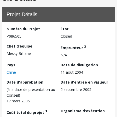
Projet Détails
Numéro du Projet
État
P086505
Closed
Chef d’équipe
2
Emprunteur
Mesky Brhane
N/A
Pays
Date de divulgation
Chine
11 août 2004
Date d'approbation
Date d'entrée en vigueur
(à la date de présentation au
2 septembre 2005
Conseil)
17 mars 2005
1
Organisme d'exécution
Coût total du projet