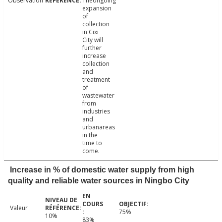
Observation
Theongoing
expansion
of
collection
in Cixi
City will
further
increase
collection
and
treatment
of
wastewater
from
industries
and
urbanareas
in the
time to
come.
Increase in % of domestic water supply from high
quality and reliable water sources in Ningbo City
Valeur
75%
10%
83%