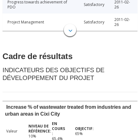
Progress towards achievement of
2011-02-
Satisfactory
PDO
26
2011-02-
Project Management
Satisfactory
26
Cadre de résultats
INDICATEURS DES OBJECTIFS DE
DÉVELOPPEMENT DU PROJET
Increase % of wastewater treated from industries and
urban areas in Cixi City
Valeur
65%
10%
65.4%