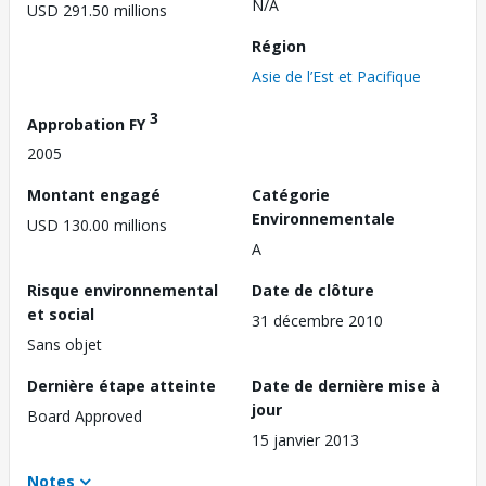
N/A
USD 291.50 millions
Région
Asie de l’Est et Pacifique
3
Approbation FY
2005
Montant engagé
Catégorie
Environnementale
USD 130.00 millions
A
Risque environnemental
Date de clôture
et social
31 décembre 2010
Sans objet
Dernière étape atteinte
Date de dernière mise à
jour
Board Approved
15 janvier 2013
Notes