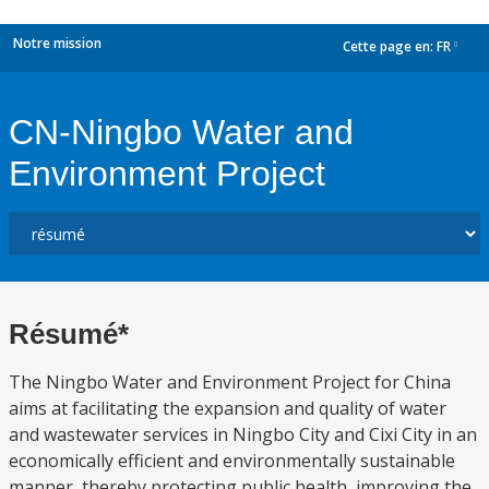
Notre mission
Cette page en:
FR
dropdown
CN-Ningbo Water and
Environment Project
Résumé*
The Ningbo Water and Environment Project for China
aims at facilitating the expansion and quality of water
and wastewater services in Ningbo City and Cixi City in an
economically efficient and environmentally sustainable
manner, thereby protecting public health, improving the