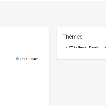
Thèmes
FY17 - Human Developme
FY17 - Health