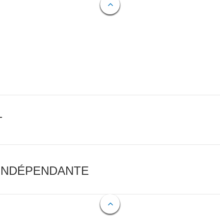
T
 INDÉPENDANTE