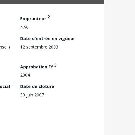
2
Emprunteur
N/A
Date d'entrée en vigueur
nseil)
12 septembre 2003
3
Approbation FY
2004
ocial
Date de clôture
30 juin 2007