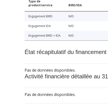
Type de
produit/service
BIRD/IDA
Engagement BIRD
N/D
Engagement IDA
N/D
Engagement BIRD + IDA
N/D
État récapitulatif du financement
Pas de données disponibles.
Activité financière détaillée au 31
Pas de données disponibles.