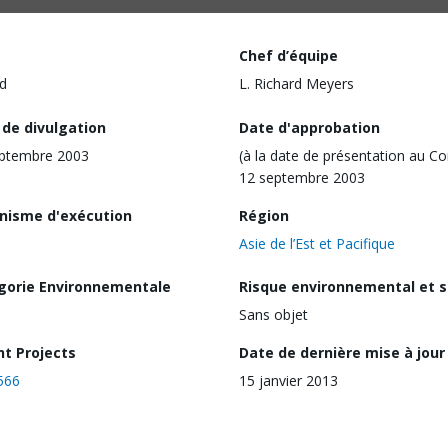
Chef d’équipe
d
L. Richard Meyers
 de divulgation
Date d'approbation
eptembre 2003
(à la date de présentation au Co
12 septembre 2003
nisme d'exécution
Région
Asie de l’Est et Pacifique
gorie Environnementale
Risque environnemental et s
Sans objet
nt Projects
Date de dernière mise à jour
566
15 janvier 2013