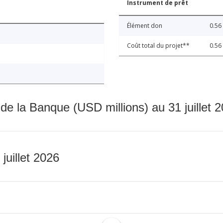
Instrument de prêt
Élément don
0.56
Coût total du projet**
0.56
 de la Banque (USD millions) au 31 juillet 
 juillet 2026