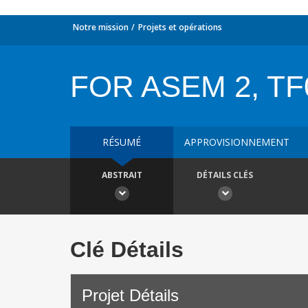
Notre mission
Projets et opérations
FOR ASEM 2, TF
RÉSUMÉ
APPROVISIONNEMENT
ABSTRAIT
DÉTAILS CLÉS
Clé Détails
Projet Détails