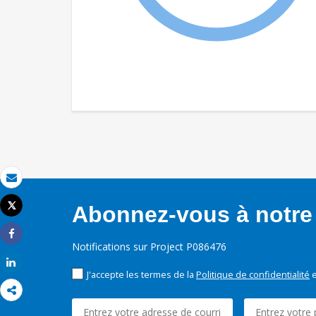
Email
Tweet
Abonnez-vous à notre 
Imprimer
Share
Notifications sur Project P086476
Share
J'accepte les termes de la
Politique de confidentialité
e