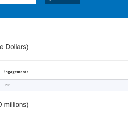
e Dollars)
Engagements
0.56
 millions)