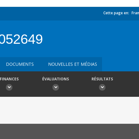
Cette page en:
Fran
052649
DOCUMENTS
NOUVELLES ET MÉDIAS
FINANCES
ÉVALUATIONS
RÉSULTATS