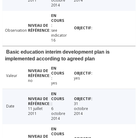
2011
octobre
2014
2014
Observation
see
indicator
16
Basic education interim development plan is
implemented according to agreed plan
Valeur
yes
no
yes
31
Date
11 juillet
6
octobre
2011
octobre
2014
2014