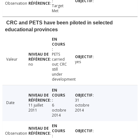
Observation
Target
Met
CRC and PETS have been piloted in selected
educational provinces
PETS
Valeur
carried
yes
no
out; CRC
still
under
development
31
Date
11 juillet
6
octobre
2011
octobre
2014
2014
Observation