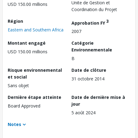
Unite de Gestion et
USD 150.00 millions
Coordination du Projet
Région
3
Approbation FY
Eastern and Southern Africa
2007
Montant engagé
Catégorie
Environnementale
USD 150.00 millions
B
Risque environnemental
Date de clôture
et social
31 octobre 2014
Sans objet
Dernière étape atteinte
Date de dernière mise à
jour
Board Approved
5 août 2024
Notes