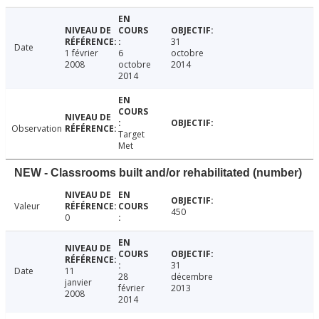
31
Date
1 février
6
octobre
2008
octobre
2014
2014
Observation
Target
Met
NEW - Classrooms built and/or rehabilitated (number)
Valeur
450
0
31
Date
11
28
décembre
janvier
février
2013
2008
2014