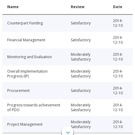
Name
Review
Date
2014-
Counterpart Funding
Satisfactory
12-10
2014-
Financial Management
Satisfactory
12-10
Moderately
2014-
Monitoring and Evaluation
Satisfactory
12-10
Overall Implementation
Moderately
2014-
Progress (IP)
Satisfactory
12-10
2014-
Procurement
Satisfactory
12-10
Progress towards achievement
Moderately
2014-
of PDO
Satisfactory
12-10
Moderately
2014-
Project Management
Satisfactory
12-10