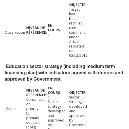
Target
has
been
rectified
(see
Observation
comment
under
Actual
reported
on
03/02/2012
Education sector strategy (including medium term
financing plan) with indicators agreed with donors and
approved by Government.
Sector
Consensus
Sector
Strategy
on
Strategy
developed
Valeur
priority
developed
and
for
and
approved
primary
approved
by
education
by
Governme
(oblig