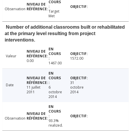
Observation
Target
Met
Number of additional classrooms built or rehabilitated
at the primary level resulting from project
interventions.
Valeur
1572.00
0.00
1467.00
31
Date
11 juillet
6
octobre
2011
octobre
2014
2014
Observation
93.3%
realized.