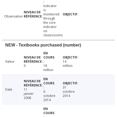
Indicator
is
monitored
Observation
through
the core
indicator
on
classroooms
NEW - Textbooks purchased (number)
Valeur
14
0
18
million
million
31
Date
11
6
octobre
janvier
octobre
2014
2008
2014