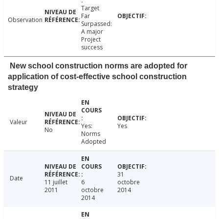
Target
Far
Observation
Surpassed:
A major
Project
success
New school construction norms are adopted for
application of cost-effective school construction
strategy
Valeur
Yes:
Yes
No
Norms
Adopted
31
Date
11 juillet
6
octobre
2011
octobre
2014
2014