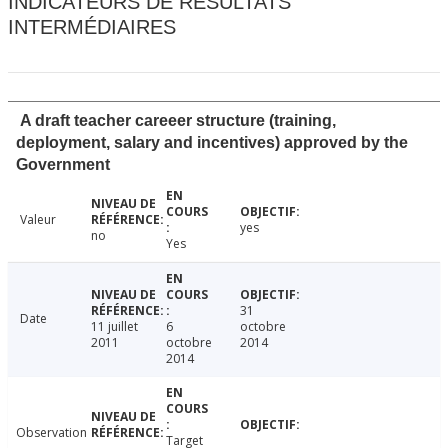
INDICATEURS DE RÉSULTATS
INTERMÉDIAIRES
A draft teacher careeer structure (training,
deployment, salary and incentives) approved by the
Government
Valeur
yes
no
Yes
31
Date
11 juillet
6
octobre
2011
octobre
2014
2014
Observation
Target