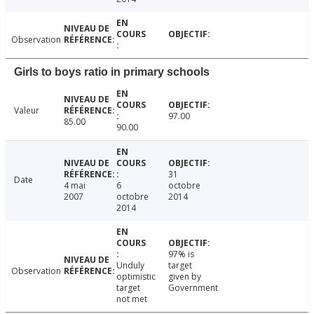
Observation
Girls to boys ratio in primary schools
Valeur
97.00
85.00
90.00
31
Date
4 mai
6
octobre
2007
octobre
2014
2014
97% is
Unduly
target
Observation
optimistic
given by
target
Government
not met