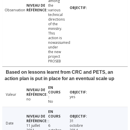
among
the
Observation
various
technical
directions
of the
ministry.
This
action is
nowassumed
under
the new
project
PROSEB
Based on lessons learnt from CRC and PETS, an
action plan is put in place for an eventual scale up
Valeur
yes
no
No
31
Date
11 juillet
6
octobre