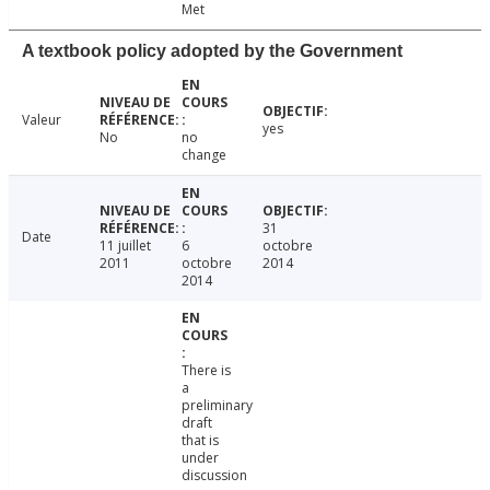
Met
A textbook policy adopted by the Government
Valeur
yes
No
no
change
31
Date
11 juillet
6
octobre
2011
octobre
2014
2014
There is
a
preliminary
draft
that is
under
discussion