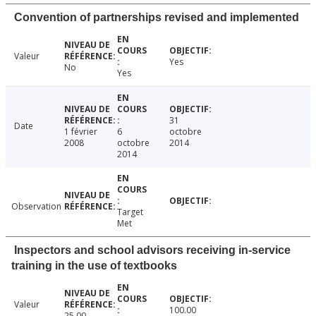
Convention of partnerships revised and implemented
Valeur
Yes
No
Yes
31
Date
1 février
6
octobre
2008
octobre
2014
2014
Observation
Target
Met
Inspectors and school advisors receiving in-service
training in the use of textbooks
Valeur
100.00
25.00