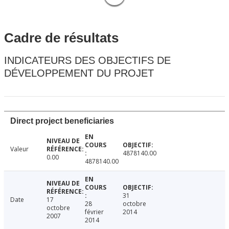
Cadre de résultats
INDICATEURS DES OBJECTIFS DE
DÉVELOPPEMENT DU PROJET
Direct project beneficiaries
Valeur
4878140.00
0.00
4878140.00
31
Date
17
28
octobre
octobre
février
2014
2007
2014