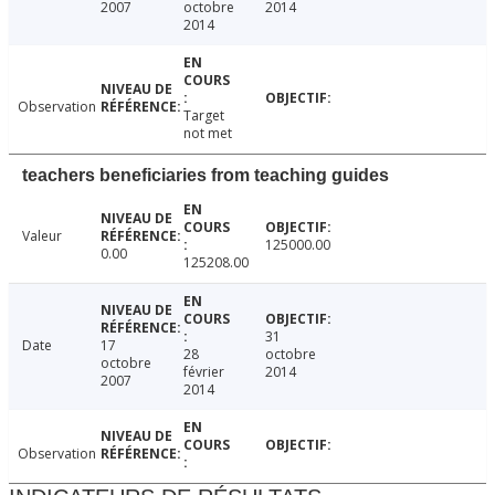
2007
octobre
2014
2014
Observation
Target
not met
teachers beneficiaries from teaching guides
Valeur
125000.00
0.00
125208.00
31
Date
17
28
octobre
octobre
février
2014
2007
2014
Observation