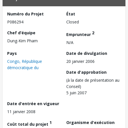
Numéro du Projet
État
P086294
Closed
Chef d’équipe
2
Emprunteur
Dung-Kim Pham
N/A
Pays
Date de divulgation
Congo, République
20 janvier 2006
démocratique du
Date d'approbation
(à la date de présentation au
Conseil)
5 juin 2007
Date d'entrée en vigueur
11 janvier 2008
1
Organisme d'exécution
Coût total du projet