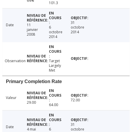
64%
101.3
31
Date
11
6
octobre
janvier
octobre
2014
2008
2014
Observation
Target
Largely
Met
Primary Completion Rate
Valeur
72.00
29.00
64.00
31
Date
4 mai
6
octobre