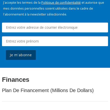
J'accepte les termes de la
Politique de confidentialité
et autorise que
mes données personnelles soient utilisées dans le cadre de
l'abonnement à la newsletter sélectionnée.
Je m'abonne
Finances
Plan De Financement (Millions De Dollars)