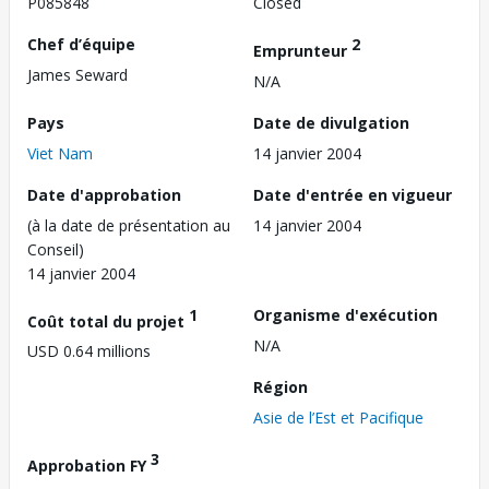
P085848
Closed
Chef d’équipe
2
Emprunteur
James Seward
N/A
Pays
Date de divulgation
Viet Nam
14 janvier 2004
Date d'approbation
Date d'entrée en vigueur
(à la date de présentation au
14 janvier 2004
Conseil)
14 janvier 2004
1
Organisme d'exécution
Coût total du projet
N/A
USD 0.64 millions
Région
Asie de l’Est et Pacifique
3
Approbation FY