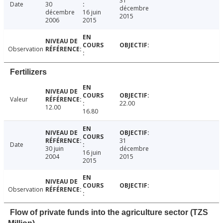
31
Date
30
décembre
décembre
16 juin
2015
2006
2015
Observation
Fertilizers
Valeur
22.00
12.00
16.80
31
Date
30 juin
décembre
16 juin
2004
2015
2015
Observation
Flow of private funds into the agriculture sector (TZS