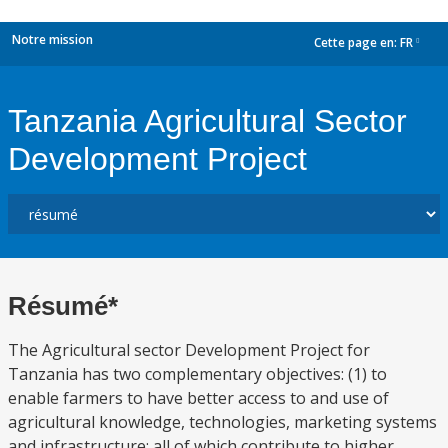
Notre mission
Cette page en:
FR
dropdown
Tanzania Agricultural Sector
Development Project
Résumé*
The Agricultural sector Development Project for
Tanzania has two complementary objectives: (1) to
enable farmers to have better access to and use of
agricultural knowledge, technologies, marketing systems
and infrastructure; all of which contribute to higher