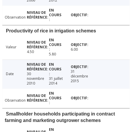
2006
2012
Observation
Productivity of rice in irrigation schemes
Valeur
6.00
4.50
5.80
31
Date
30
décembre
novembre
31 juillet
2015
2010
2014
Observation
Smallholder households participating in contract
farming and marketing outgrower schemes