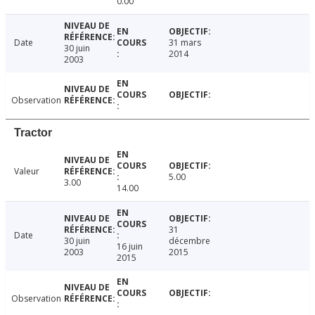
0.00
Date
31 mars
30 juin
2014
2003
Observation
Tractor
Valeur
5.00
3.00
14.00
31
Date
30 juin
décembre
16 juin
2003
2015
2015
Observation