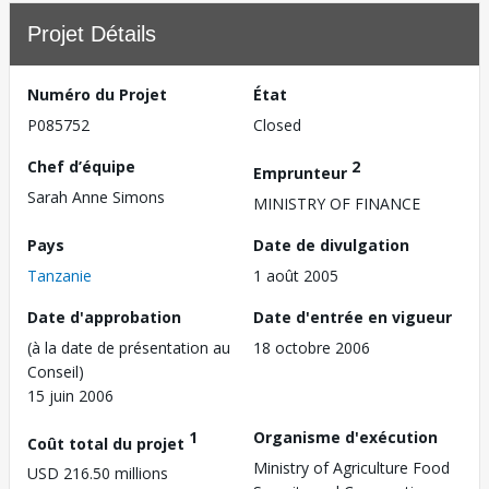
Projet Détails
Numéro du Projet
État
P085752
Closed
Chef d’équipe
2
Emprunteur
Sarah Anne Simons
MINISTRY OF FINANCE
Pays
Date de divulgation
Tanzanie
1 août 2005
Date d'approbation
Date d'entrée en vigueur
(à la date de présentation au
18 octobre 2006
Conseil)
15 juin 2006
1
Organisme d'exécution
Coût total du projet
Ministry of Agriculture Food
USD 216.50 millions