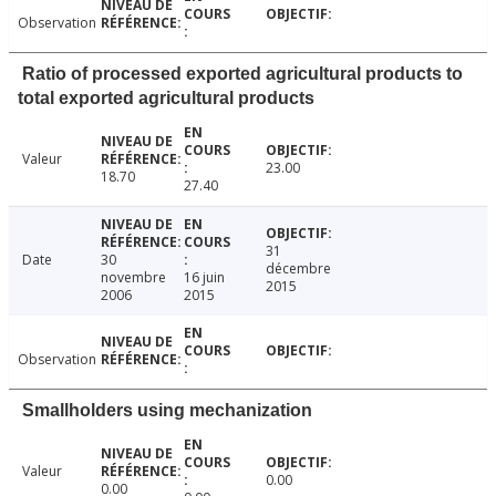
Observation
Ratio of processed exported agricultural products to
total exported agricultural products
Valeur
23.00
18.70
27.40
31
Date
30
décembre
novembre
16 juin
2015
2006
2015
Observation
Smallholders using mechanization
Valeur
0.00
0.00