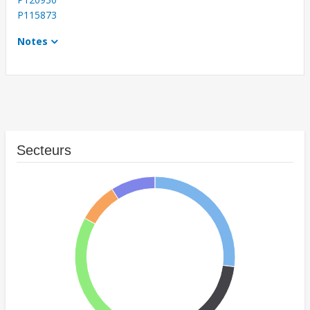
P115873
Notes
Secteurs