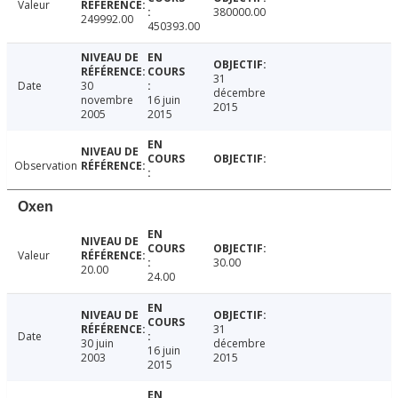
Valeur
380000.00
249992.00
450393.00
31
Date
30
décembre
novembre
16 juin
2015
2005
2015
Observation
Oxen
Valeur
30.00
20.00
24.00
31
Date
30 juin
décembre
16 juin
2003
2015
2015