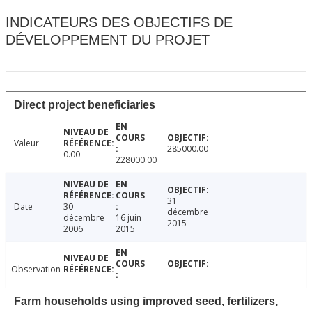
INDICATEURS DES OBJECTIFS DE
DÉVELOPPEMENT DU PROJET
Direct project beneficiaries
Valeur
285000.00
0.00
228000.00
31
Date
30
décembre
décembre
16 juin
2015
2006
2015
Observation
Farm households using improved seed, fertilizers,