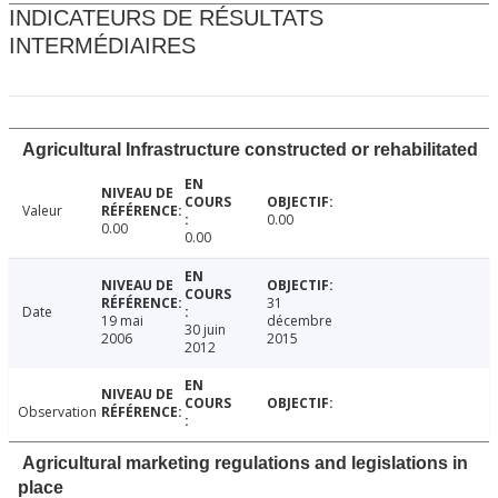
INDICATEURS DE RÉSULTATS
INTERMÉDIAIRES
Agricultural Infrastructure constructed or rehabilitated
Valeur
0.00
0.00
0.00
31
Date
19 mai
décembre
30 juin
2006
2015
2012
Observation
Agricultural marketing regulations and legislations in
place