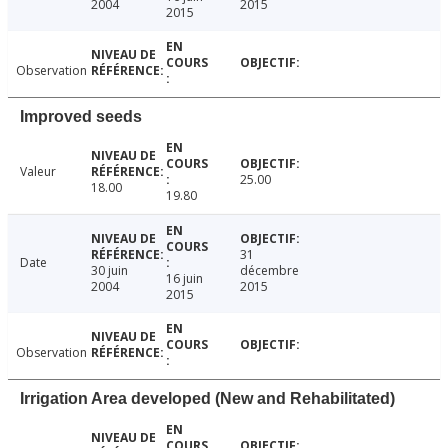
2004
2015
2015
Observation
Improved seeds
Valeur
25.00
18.00
19.80
31
Date
30 juin
décembre
16 juin
2004
2015
2015
Observation
Irrigation Area developed (New and Rehabilitated)