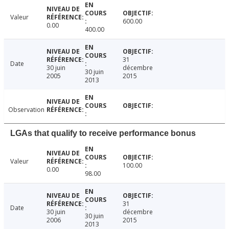
Valeur
600.00
0.00
400.00
31
Date
30 juin
décembre
30 juin
2005
2015
2013
Observation
LGAs that qualify to receive performance bonus
Valeur
100.00
0.00
98.00
31
Date
30 juin
décembre
30 juin
2006
2015
2013