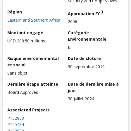
Security and Cooperatives
Région
3
Approbation FY
Eastern and Southern Africa
2006
Montant engagé
Catégorie
Environnementale
USD 208.50 millions
B
Risque environnemental
Date de clôture
et social
30 septembre 2016
Sans objet
Dernière étape atteinte
Date de dernière mise à
jour
Board Approved
30 juillet 2024
Associated Projects
P132838
P125484
P120930