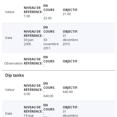
Valeur
21.00
7.00
23.00
31
Date
30 juin
30
décembre
2005
novembre
2015
2011
Observation
Dip tanks
Valeur
640.00
0.00
640.00
31
Date
19 mai
décembre