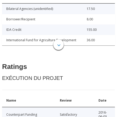
Bilateral Agencies (unidentified)
17.50
Borrower/Recipient
8.00
IDA Credit
155.00
International Fund for Agriculture Development
36.00
Ratings
EXÉCUTION DU PROJET
Name
Review
Date
2016-
Counterpart Funding
Satisfactory
06-03