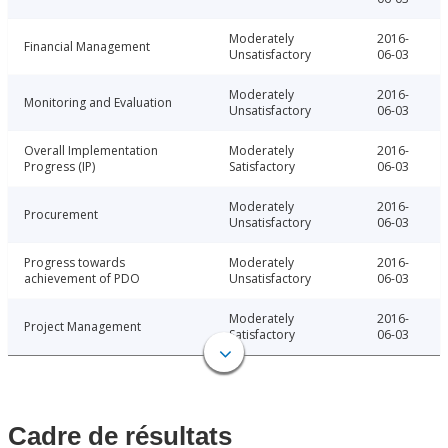
Moderately
2016-
Financial Management
Unsatisfactory
06-03
Moderately
2016-
Monitoring and Evaluation
Unsatisfactory
06-03
Overall Implementation
Moderately
2016-
Progress (IP)
Satisfactory
06-03
Moderately
2016-
Procurement
Unsatisfactory
06-03
Progress towards
Moderately
2016-
achievement of PDO
Unsatisfactory
06-03
Moderately
2016-
Project Management
Satisfactory
06-03
Cadre de résultats