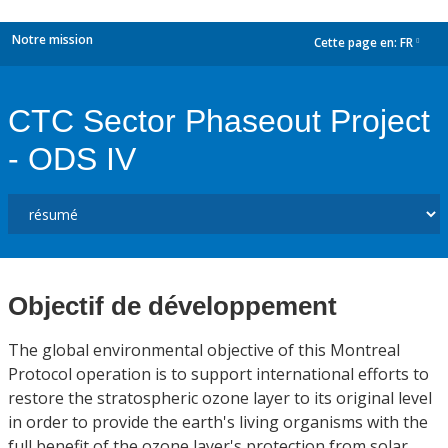
Notre mission
Cette page en:
FR
dropdown
CTC Sector Phaseout Project
- ODS IV
Objectif de développement
The global environmental objective of this Montreal
Protocol operation is to support international efforts to
restore the stratospheric ozone layer to its original level
in order to provide the earth's living organisms with the
full benefit of the ozone layer's protection from solar