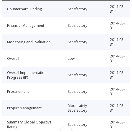
2014-03-
Counterpart Funding
Satisfactory
31
2014-03-
Financial Management
Satisfactory
31
2014-03-
Monitoring and Evaluation
Satisfactory
31
2014-03-
Overall
Low
31
Overall Implementation
2014-03-
Satisfactory
Progress (IP)
31
2014-03-
Procurement
Satisfactory
31
Moderately
2014-03-
Project Management
Satisfactory
31
Summary Global Objective
2014-03-
Satisfactory
Rating
31