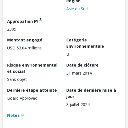
Région
Asie du Sud
3
Approbation FY
2005
Montant engagé
Catégorie
Environnementale
USD 53.04 millions
B
Risque environnemental
Date de clôture
et social
31 mars 2014
Sans objet
Dernière étape atteinte
Date de dernière mise à
jour
Board Approved
8 juillet 2024
Notes