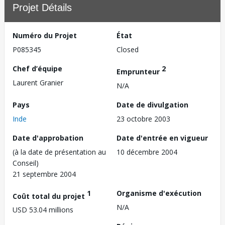
Projet Détails
Numéro du Projet
État
P085345
Closed
Chef d’équipe
2
Emprunteur
Laurent Granier
N/A
Pays
Date de divulgation
Inde
23 octobre 2003
Date d'approbation
Date d'entrée en vigueur
(à la date de présentation au
10 décembre 2004
Conseil)
21 septembre 2004
1
Organisme d'exécution
Coût total du projet
N/A
USD 53.04 millions