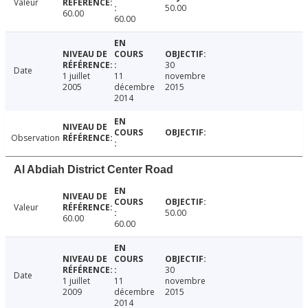
Valeur
50.00
60.00
60.00
30
Date
1 juillet
11
novembre
2005
décembre
2015
2014
Observation
Al Abdiah District Center Road
Valeur
50.00
60.00
60.00
30
Date
1 juillet
11
novembre
2009
décembre
2015
2014