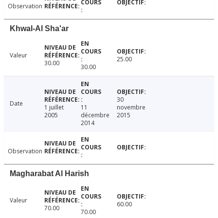
Observation
Khwal-Al Sha'ar
Valeur
25.00
30.00
30.00
30
Date
1 juillet
11
novembre
2005
décembre
2015
2014
Observation
Magharabat Al Harish
Valeur
60.00
70.00
70.00