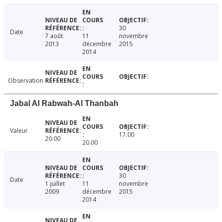
30
Date
7 août
11
novembre
2013
décembre
2015
2014
Observation
Jabal Al Rabwah-Al Thanbah
Valeur
17.00
20.00
20.00
30
Date
1 juillet
11
novembre
2009
décembre
2015
2014