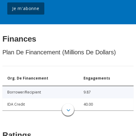
Je m'abonne
Finances
Plan De Financement (Millions De Dollars)
Org. De Financement
Engagements
Borrower/Recipient
9.87
IDA Credit
40.00
Ratings