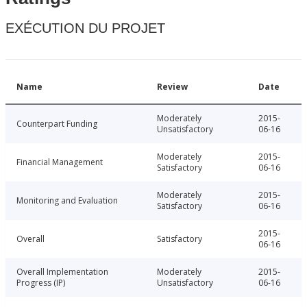
EXÉCUTION DU PROJET
Name
Review
Date
Moderately
2015-
Counterpart Funding
Unsatisfactory
06-16
Moderately
2015-
Financial Management
Satisfactory
06-16
Moderately
2015-
Monitoring and Evaluation
Satisfactory
06-16
2015-
Overall
Satisfactory
06-16
Overall Implementation
Moderately
2015-
Progress (IP)
Unsatisfactory
06-16