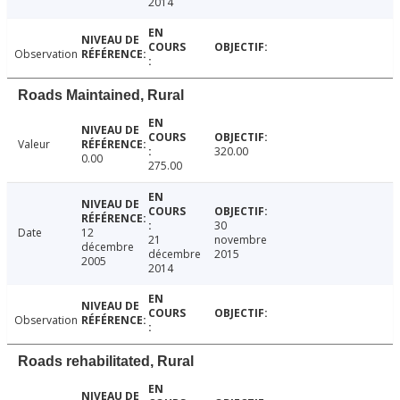
2014
Observation
Roads Maintained, Rural
Valeur
320.00
0.00
275.00
30
Date
12
21
novembre
décembre
décembre
2015
2005
2014
Observation
Roads rehabilitated, Rural