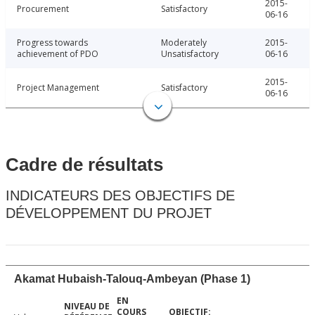
2015-
Procurement
Satisfactory
06-16
Progress towards
Moderately
2015-
achievement of PDO
Unsatisfactory
06-16
2015-
Project Management
Satisfactory
06-16
Cadre de résultats
INDICATEURS DES OBJECTIFS DE
DÉVELOPPEMENT DU PROJET
Akamat Hubaish-Talouq-Ambeyan (Phase 1)