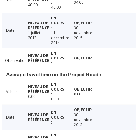
34.00
40.00
40.00
30
Date
1 juillet
11
novembre
2013
décembre
2015
2014
Observation
Average travel time on the Project Roads
Valeur
0.00
0.00
0.00
30
Date
novembre
2015