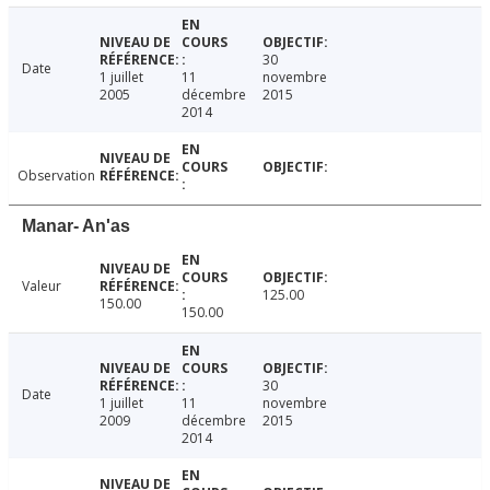
30
Date
1 juillet
11
novembre
2005
décembre
2015
2014
Observation
Manar- An'as
Valeur
125.00
150.00
150.00
30
Date
1 juillet
11
novembre
2009
décembre
2015
2014