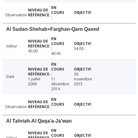
Observation
Al Sudan-Shehab+Farghan-Qarn Qased
Valeur
34.00
40.00
40.00
30
Date
1 juillet
11
novembre
2009
décembre
2015
2014
Observation
Al Tahriah-Al Qaqa'a-Ja'wan
Valeur