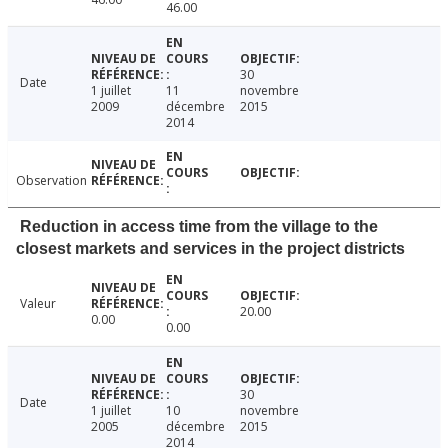
46.00
30
Date
1 juillet
11
novembre
2009
décembre
2015
2014
Observation
Reduction in access time from the village to the
closest markets and services in the project districts
Valeur
20.00
0.00
0.00
30
Date
1 juillet
10
novembre
2005
décembre
2015
2014