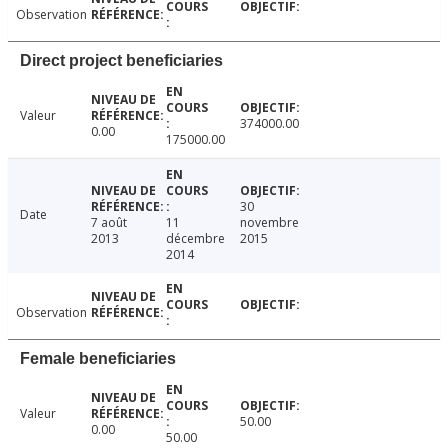
Observation
Direct project beneficiaries
Valeur
374000.00
0.00
175000.00
30
Date
7 août
11
novembre
2013
décembre
2015
2014
Observation
Female beneficiaries
Valeur
50.00
0.00
50.00