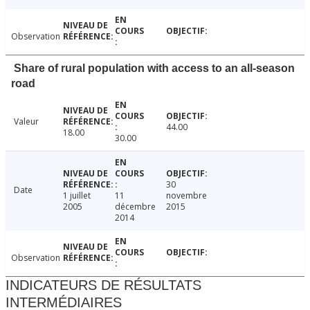
Observation
Share of rural population with access to an all-season
road
Valeur
44.00
18.00
30.00
30
Date
1 juillet
11
novembre
2005
décembre
2015
2014
Observation
INDICATEURS DE RÉSULTATS
INTERMÉDIAIRES