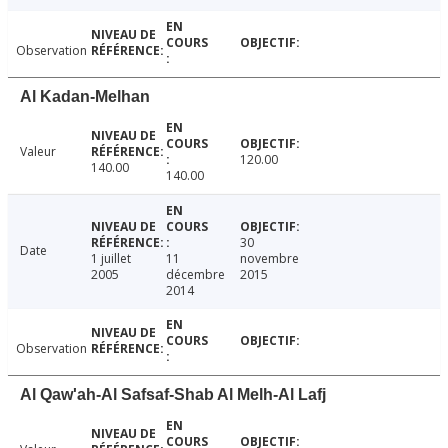
Observation
Al Kadan-Melhan
Valeur
120.00
140.00
140.00
30
Date
1 juillet
11
novembre
2005
décembre
2015
2014
Observation
Al Qaw'ah-Al Safsaf-Shab Al Melh-Al Lafj