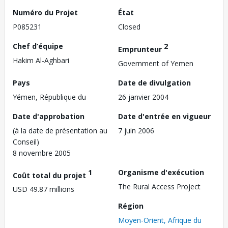
Numéro du Projet
État
P085231
Closed
Chef d’équipe
2
Emprunteur
Hakim Al-Aghbari
Government of Yemen
Pays
Date de divulgation
Yémen, République du
26 janvier 2004
Date d'approbation
Date d'entrée en vigueur
(à la date de présentation au
7 juin 2006
Conseil)
8 novembre 2005
1
Organisme d'exécution
Coût total du projet
The Rural Access Project
USD 49.87 millions
Région
Moyen-Orient, Afrique du