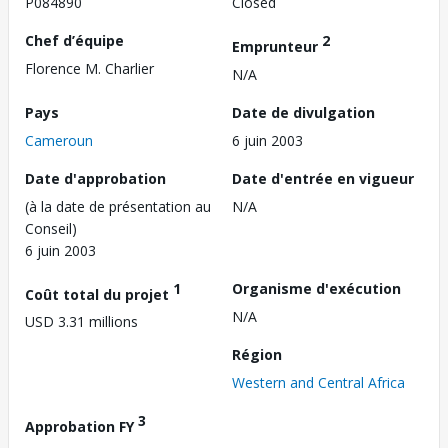
P084890
Closed
Chef d’équipe
2
Emprunteur
Florence M. Charlier
N/A
Pays
Date de divulgation
Cameroun
6 juin 2003
Date d'approbation
Date d'entrée en vigueur
(à la date de présentation au
N/A
Conseil)
6 juin 2003
1
Organisme d'exécution
Coût total du projet
N/A
USD 3.31 millions
Région
Western and Central Africa
3
Approbation FY