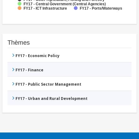
FY17 - Central Government (Central Agencies)
FY17 - ICT Infrastructure
FY17 - Ports/Waterways
Thèmes
FY17 - Economic Policy
FY17 - Finance
FY17 - Public Sector Management
FY17 - Urban and Rural Development