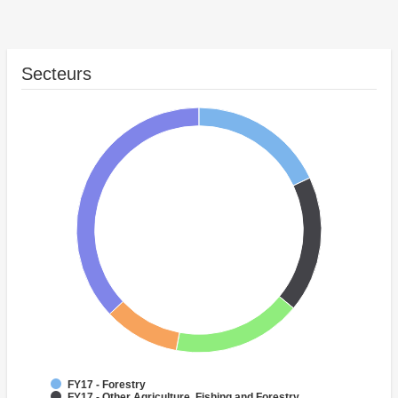
Secteurs
FY17 - Forestry
FY17 - Other Agriculture, Fishing and Forestry