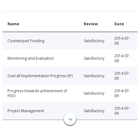
Name
Review
Date
2014-07-
Counterpart Funding
Satisfactory
09
2014-07-
Monitoring and Evaluation
Satisfactory
09
2014-07-
Overall Implementation Progress (IP)
Satisfactory
09
Progress towards achievement of
2014-07-
Satisfactory
PDO
09
2014-07-
Project Management
Satisfactory
09