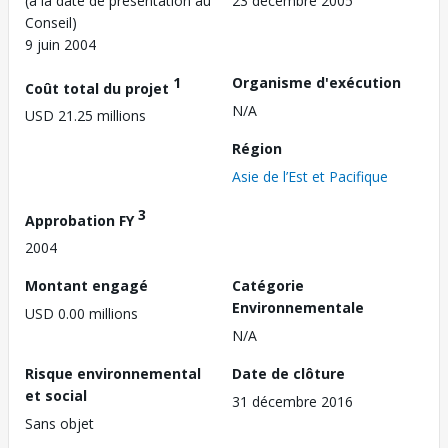
(à la date de présentation au
23 décembre 2005
Conseil)
9 juin 2004
1
Organisme d'exécution
Coût total du projet
N/A
USD 21.25 millions
Région
Asie de l’Est et Pacifique
3
Approbation FY
2004
Montant engagé
Catégorie
Environnementale
USD 0.00 millions
N/A
Risque environnemental
Date de clôture
et social
31 décembre 2016
Sans objet