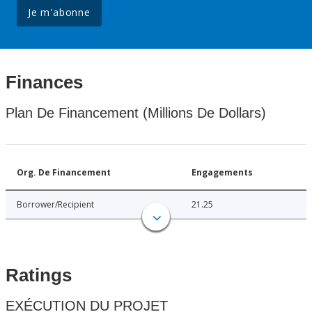
Je m'abonne
Finances
Plan De Financement (Millions De Dollars)
Org. De Financement
Engagements
Borrower/Recipient
21.25
Ratings
EXÉCUTION DU PROJET