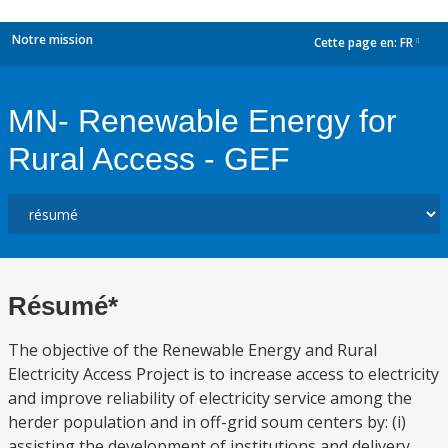
Notre mission
Cette page en:
FR
dropdown
MN- Renewable Energy for
Rural Access - GEF
Résumé*
The objective of the Renewable Energy and Rural
Electricity Access Project is to increase access to electricity
and improve reliability of electricity service among the
herder population and in off-grid soum centers by: (i)
assisting the development of institutions and delivery