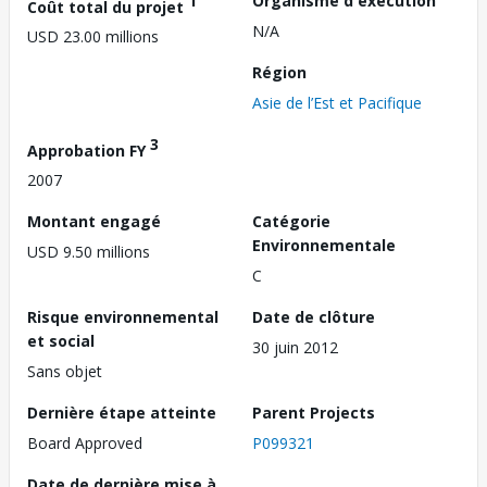
1
Organisme d'exécution
Coût total du projet
N/A
USD 23.00 millions
Région
Asie de l’Est et Pacifique
3
Approbation FY
2007
Montant engagé
Catégorie
Environnementale
USD 9.50 millions
C
Risque environnemental
Date de clôture
et social
30 juin 2012
Sans objet
Dernière étape atteinte
Parent Projects
Board Approved
P099321
Date de dernière mise à