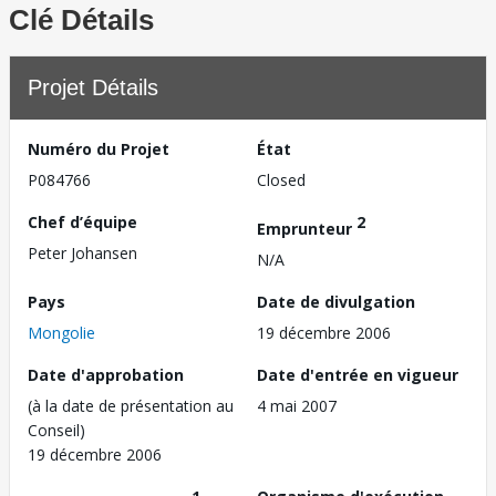
Clé Détails
Projet Détails
Numéro du Projet
État
P084766
Closed
Chef d’équipe
2
Emprunteur
Peter Johansen
N/A
Pays
Date de divulgation
Mongolie
19 décembre 2006
Date d'approbation
Date d'entrée en vigueur
(à la date de présentation au
4 mai 2007
Conseil)
19 décembre 2006