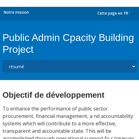
Notre mission
Cette page en:
FR
dropdown
Public Admin Cpacity Building
Project
Objectif de développement
To enhance the performance of public sector
procurement, financial management, a nd accountability
systems which will contribute to a more effective,
transparent and accountable state. This will be
accomplished through operational support fo r treasury,