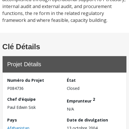
internal audit and external audit, and procurement
functions, the re form in the related regulatory
framework and where feasible, capacity building.
Clé Détails
Projet Détails
Numéro du Projet
État
P084736
Closed
Chef d’équipe
2
Emprunteur
Paul Edwin Sisk
N/A
Pays
Date de divulgation
Afghanistan
13 octobre 2004