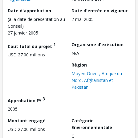
Date d'approbation
Date d'entrée en vigueur
(à la date de présentation au
2 mai 2005
Conseil)
27 janvier 2005
1
Organisme d'exécution
Coût total du projet
N/A
USD 27.00 millions
Région
Moyen-Orient, Afrique du
Nord, Afghanistan et
Pakistan
3
Approbation FY
2005
Montant engagé
Catégorie
Environnementale
USD 27.00 millions
C