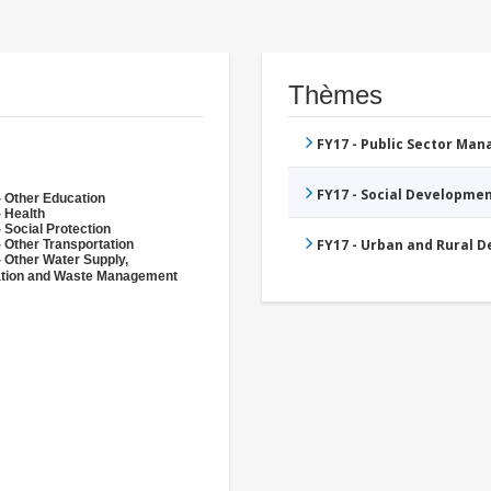
Thèmes
FY17 - Public Sector Ma
FY17 - Social Developme
- Other Education
- Health
 Social Protection
FY17 - Urban and Rural 
 Other Transportation
- Other Water Supply,
ation and Waste Management