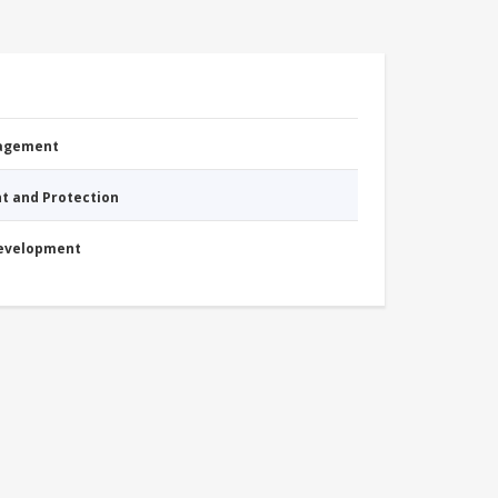
nagement
nt and Protection
Development