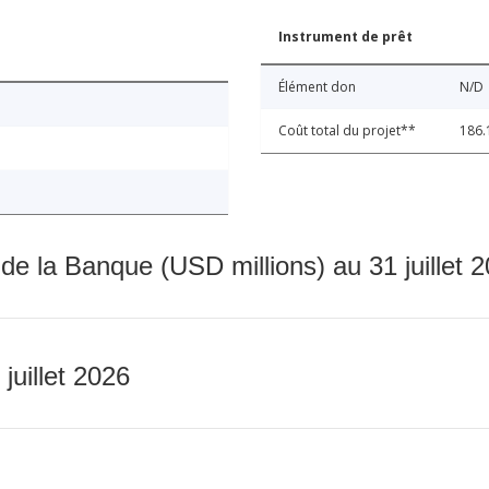
Instrument de prêt
Élément don
N/D
Coût total du projet**
186.
 de la Banque (USD millions) au 31 juillet 
 juillet 2026