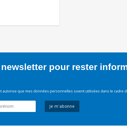
newsletter pour rester infor
t autorise que mes données personnelles soient utilisées dans le cadre d
Je m'abonne