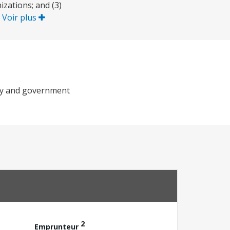
zations; and (3)
.
Voir plus
ity and government
2
Emprunteur