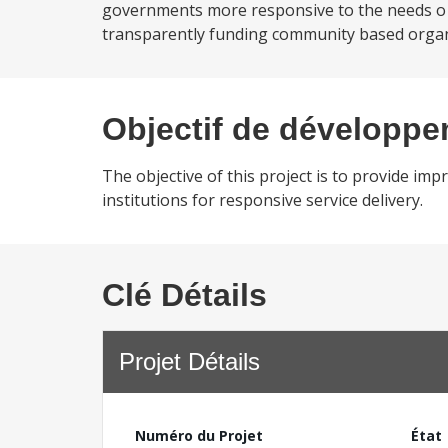
governments more responsive to the needs o f
transparently funding community based organi
Objectif de développ
The objective of this project is to provide 
institutions for responsive service delivery.
Clé Détails
Projet Détails
Numéro du Projet
État