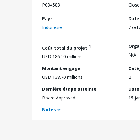
P084583
Close
Pays
Date
Indonésie
7 oct
1
Orga
Coût total du projet
N/A
USD 186.10 millions
Montant engagé
Caté
USD 138.70 millions
B
Dernière étape atteinte
Date 
Board Approved
15 ja
Notes