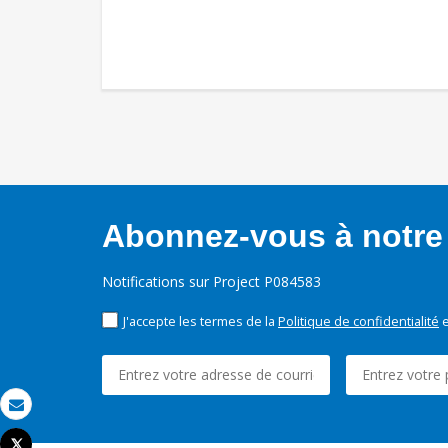
Abonnez-vous à notre 
Notifications sur Project P084583
J'accepte les termes de la
Politique de confidentialité
e
Email
Tweet