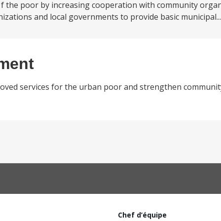
 the poor by increasing cooperation with community organi
zations and local governments to provide basic municipal..
ement
improved services for the urban poor and strengthen commun
Chef d’équipe