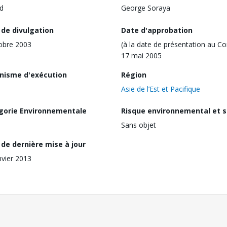
d
George Soraya
 de divulgation
Date d'approbation
obre 2003
(à la date de présentation au Co
17 mai 2005
nisme d'exécution
Région
Asie de l’Est et Pacifique
gorie Environnementale
Risque environnemental et s
Sans objet
de dernière mise à jour
nvier 2013