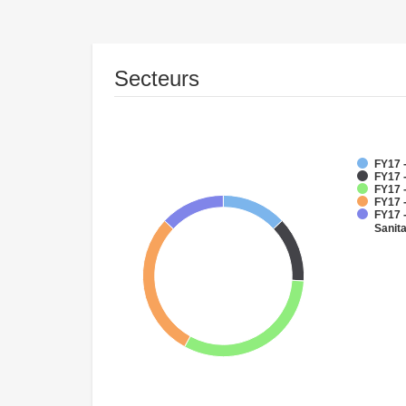
Secteurs
FY17 
FY17 
FY17 -
FY17 -
FY17 
Sanit