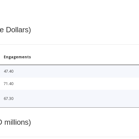
e Dollars)
Engagements
47.40
71.40
67.30
 millions)