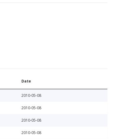
Date
2010-05-08
2010-05-08
2010-05-08
2010-05-08