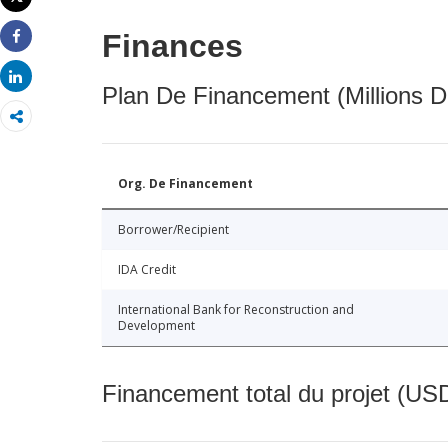
Imprimer
Finances
Share
Share
Plan De Financement (Millions D
Org. De Financement
Borrower/Recipient
IDA Credit
International Bank for Reconstruction and
Development
Financement total du projet (USD