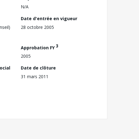
N/A
Date d'entrée en vigueur
nseil)
28 octobre 2005
3
Approbation FY
2005
ocial
Date de clôture
31 mars 2011