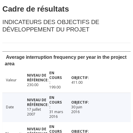
Cadre de résultats
INDICATEURS DES OBJECTIFS DE
DÉVELOPPEMENT DU PROJET
Average interruption frequency per year in the project
area
Valeur
411.00
230.00
199.00
Date
30 juin
17 juillet
31 mars
2016
2007
2016