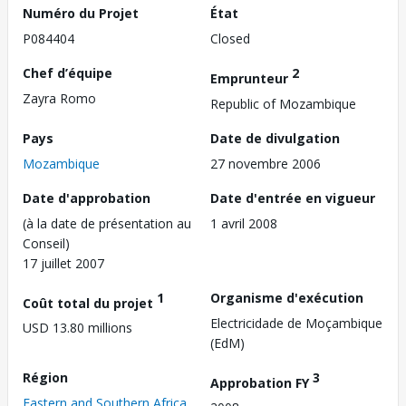
Numéro du Projet
État
P084404
Closed
Chef d’équipe
2
Emprunteur
Zayra Romo
Republic of Mozambique
Pays
Date de divulgation
Mozambique
27 novembre 2006
Date d'approbation
Date d'entrée en vigueur
(à la date de présentation au
1 avril 2008
Conseil)
17 juillet 2007
1
Organisme d'exécution
Coût total du projet
Electricidade de Moçambique
USD 13.80 millions
(EdM)
Région
3
Approbation FY
Eastern and Southern Africa