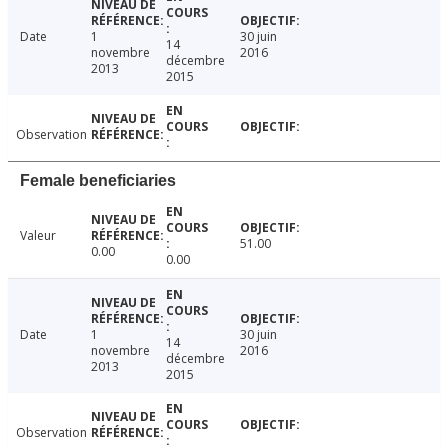
Date
1
30 juin
14
novembre
2016
décembre
2013
2015
Observation
Female beneficiaries
Valeur
51.00
0.00
0.00
Date
1
30 juin
14
novembre
2016
décembre
2013
2015
Observation