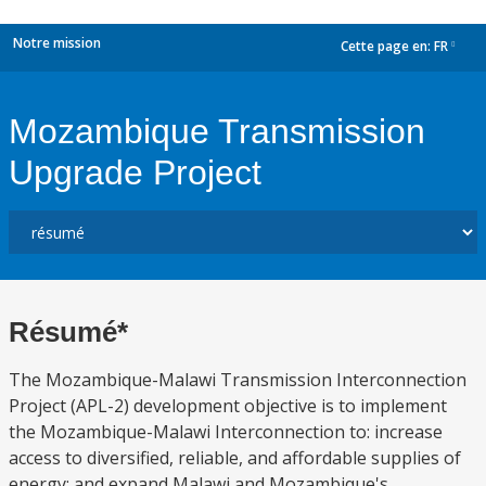
Notre mission
Cette page en:
FR
dropdown
Mozambique Transmission
Upgrade Project
Résumé*
The Mozambique-Malawi Transmission Interconnection
Project (APL-2) development objective is to implement
the Mozambique-Malawi Interconnection to: increase
access to diversified, reliable, and affordable supplies of
energy; and expand Malawi and Mozambique's