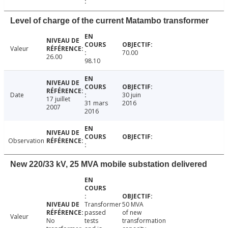
Level of charge of the current Matambo transformer
Valeur
70.00
26.00
98.10
Date
30 juin
17 juillet
31 mars
2016
2007
2016
Observation
New 220/33 kV, 25 MVA mobile substation delivered
Transformer
50 MVA
passed
of new
Valeur
No
tests
transformation