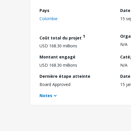
Pays
Date
Colombie
15 s
1
Orga
Coût total du projet
N/A
USD 168.30 millions
Montant engagé
Caté
USD 168.30 millions
N/A
Dernière étape atteinte
Date 
Board Approved
15 ja
Notes