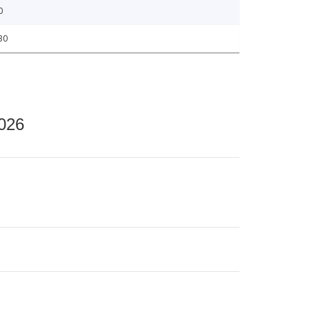
0
30
2026