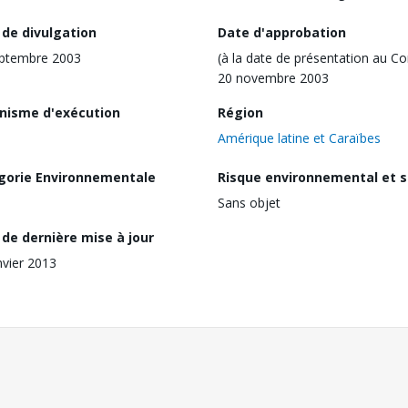
 de divulgation
Date d'approbation
eptembre 2003
(à la date de présentation au Co
20 novembre 2003
nisme d'exécution
Région
Amérique latine et Caraïbes
gorie Environnementale
Risque environnemental et s
Sans objet
de dernière mise à jour
nvier 2013