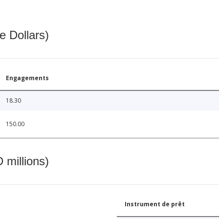
e Dollars)
Engagements
18.30
150.00
 millions)
Instrument de prêt