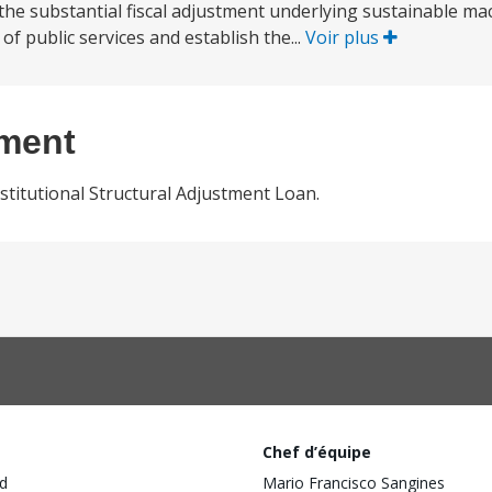
in the substantial fiscal adjustment underlying sustainable 
of public services and establish the...
Voir plus
ement
stitutional Structural Adjustment Loan.
Chef d’équipe
d
Mario Francisco Sangines