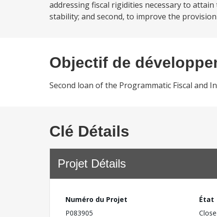
addressing fiscal rigidities necessary to atta
stability; and second, to improve the provision 
Objectif de développ
Second loan of the Programmatic Fiscal and In
Clé Détails
Projet Détails
Numéro du Projet
État
P083905
Close