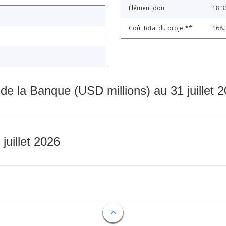
Élément don
18.3
Coût total du projet**
168.
 de la Banque (USD millions) au 31 juillet 
 juillet 2026