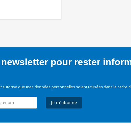
newsletter pour rester infor
t autorise que mes données personnelles soient utilisées dans le cadre d
Je m'abonne