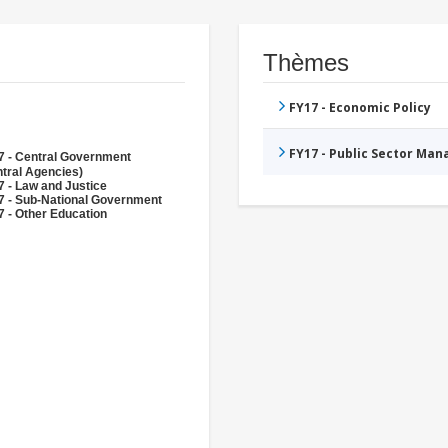
Thèmes
FY17 - Economic Policy
FY17 - Public Sector Ma
7 - Central Government
tral Agencies)
 - Law and Justice
7 - Sub-National Government
 - Other Education