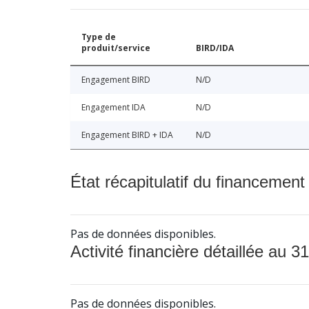
Type de
produit/service
BIRD/IDA
Engagement BIRD
N/D
Engagement IDA
N/D
Engagement BIRD + IDA
N/D
État récapitulatif du financement
Pas de données disponibles.
Activité financière détaillée au 31
Pas de données disponibles.