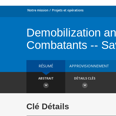
Notre mission
Projets et opérations
Demobilization an
Combatants -- Sa
RÉSUMÉ
APPROVISIONNEMENT
ABSTRAIT
DÉTAILS CLÉS
Clé Détails