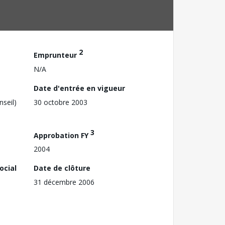
2
Emprunteur
N/A
Date d'entrée en vigueur
nseil)
30 octobre 2003
3
Approbation FY
2004
ocial
Date de clôture
31 décembre 2006