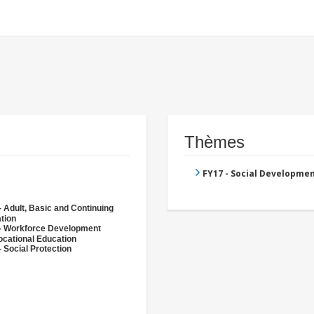
Thèmes
FY17 - Social Developme
- Adult, Basic and Continuing
tion
- Workforce Development
ocational Education
 Social Protection