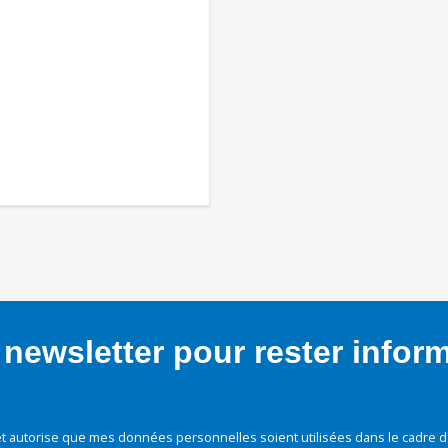
newsletter pour rester infor
t autorise que mes données personnelles soient utilisées dans le cadre d