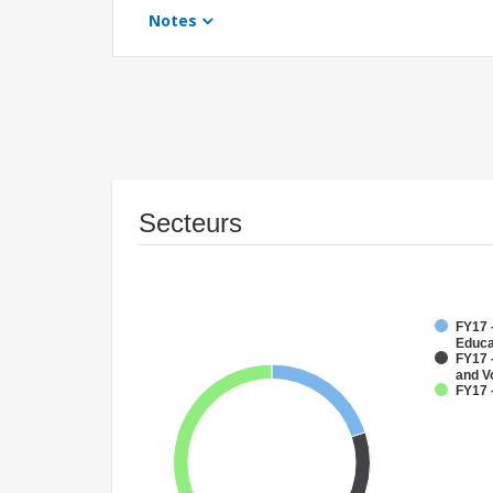
Notes
Secteurs
FY17 
Educa
FY17 
and V
FY17 -