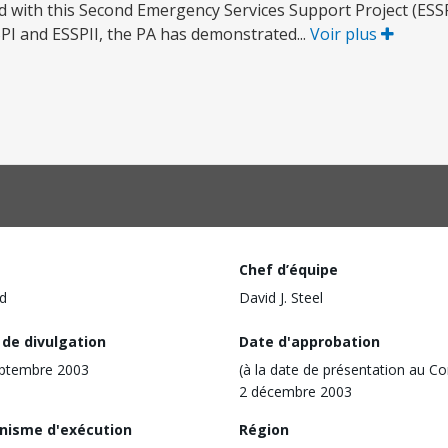
 with this Second Emergency Services Support Project (ESSPI
I and ESSPII, the PA has demonstrated...
Voir plus
Chef d’équipe
d
David J. Steel
 de divulgation
Date d'approbation
eptembre 2003
(à la date de présentation au Co
2 décembre 2003
nisme d'exécution
Région