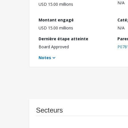
N/A
USD 15.00 millions
Montant engagé
Caté
USD 15.00 millions
N/A
Dernière étape atteinte
Pare
Board Approved
P078
Notes
Secteurs