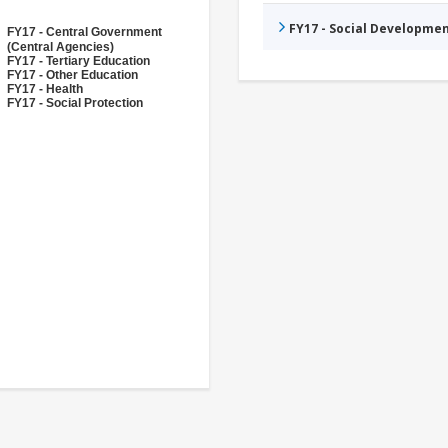
FY17 - Social Developme
FY17 - Central Government
(Central Agencies)
FY17 - Tertiary Education
FY17 - Other Education
FY17 - Health
FY17 - Social Protection