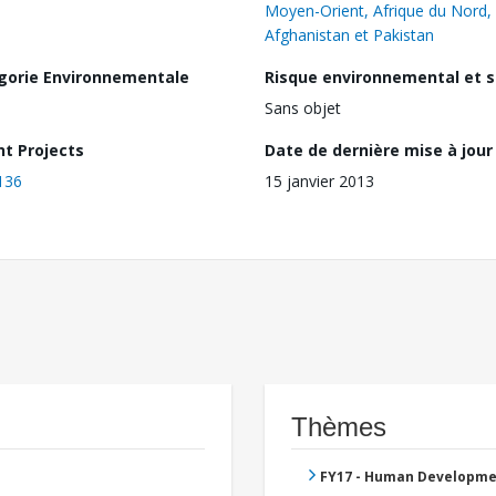
Moyen-Orient, Afrique du Nord,
Afghanistan et Pakistan
gorie Environnementale
Risque environnemental et s
Sans objet
nt Projects
Date de dernière mise à jour
136
15 janvier 2013
Thèmes
FY17 - Human Developme