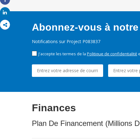
Share
Share
Abonnez-vous à notre 
Notifications sur Project P083837
J'accepte les termes de la
Politique de confidentialité
e
Finances
Plan De Financement (Millions D