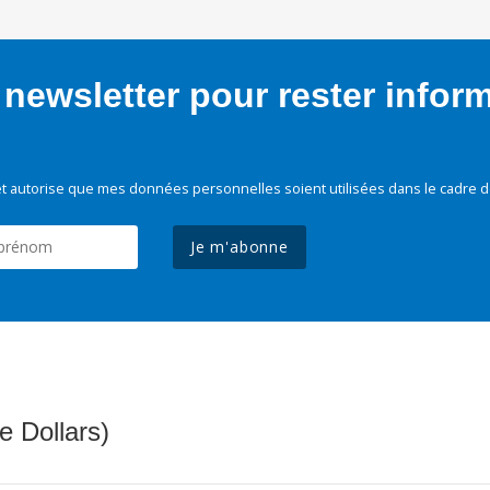
newsletter pour rester infor
t autorise que mes données personnelles soient utilisées dans le cadre d
Je m'abonne
e Dollars)