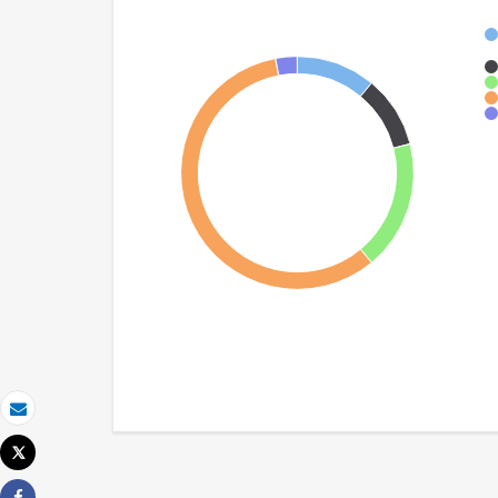
Email
Tweet
Imprimer