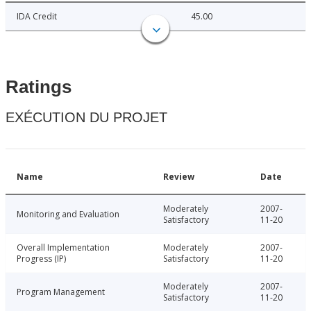
IDA Credit
45.00
Ratings
EXÉCUTION DU PROJET
Name
Review
Date
Moderately
2007-
Monitoring and Evaluation
Satisfactory
11-20
Overall Implementation
Moderately
2007-
Progress (IP)
Satisfactory
11-20
Moderately
2007-
Program Management
Satisfactory
11-20