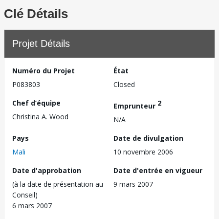
Clé Détails
Projet Détails
Numéro du Projet
État
P083803
Closed
Chef d’équipe
2
Emprunteur
Christina A. Wood
N/A
Pays
Date de divulgation
Mali
10 novembre 2006
Date d'approbation
Date d'entrée en vigueur
(à la date de présentation au
9 mars 2007
Conseil)
6 mars 2007