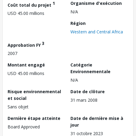
1
Organisme d'exécution
Coût total du projet
N/A
USD 45.00 millions
Région
Western and Central Africa
3
Approbation FY
2007
Montant engagé
Catégorie
Environnementale
USD 45.00 millions
N/A
Risque environnemental
Date de clôture
et social
31 mars 2008
Sans objet
Dernière étape atteinte
Date de dernière mise à
jour
Board Approved
31 octobre 2023