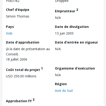
P083782
Dropped
Chef d’équipe
2
Emprunteur
Simon Thomas
N/A
Pays
Date de divulgation
Inde
13 juin 2005
Date d'approbation
Date d'entrée en vigueur
(à la date de présentation au
N/A
Conseil)
18 juillet 2006
1
Organisme d'exécution
Coût total du projet
N/A
USD 250.00 millions
Région
Asie du Sud
3
Approbation FY