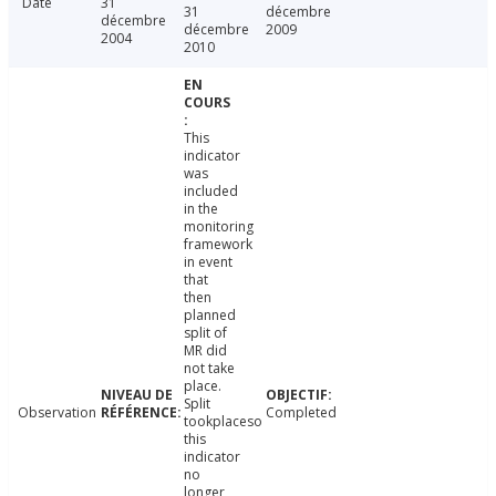
Date
31
31
décembre
décembre
décembre
2009
2004
2010
This
indicator
was
included
in the
monitoring
framework
in event
that
then
planned
split of
MR did
not take
place.
Split
Observation
Completed
tookplaceso
this
indicator
no
longer