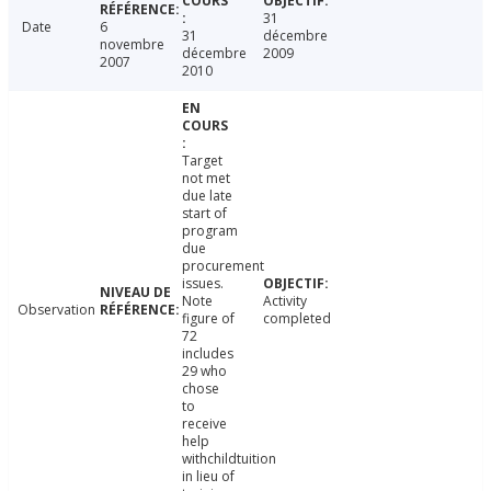
31
Date
6
31
décembre
novembre
décembre
2009
2007
2010
Target
not met
due late
start of
program
due
procurement
issues.
Note
Activity
Observation
figure of
completed
72
includes
29 who
chose
to
receive
help
withchildtuition
in lieu of