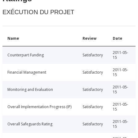
EXÉCUTION DU PROJET
Name
Review
Date
2011-05-
Counterpart Funding
Satisfactory
15
2011-05-
Financial Management
Satisfactory
15
2011-05-
Monitoring and Evaluation
Satisfactory
15
2011-05-
Overall Implementation Progress (IP)
Satisfactory
15
2011-05-
Overall Safeguards Rating
Satisfactory
15