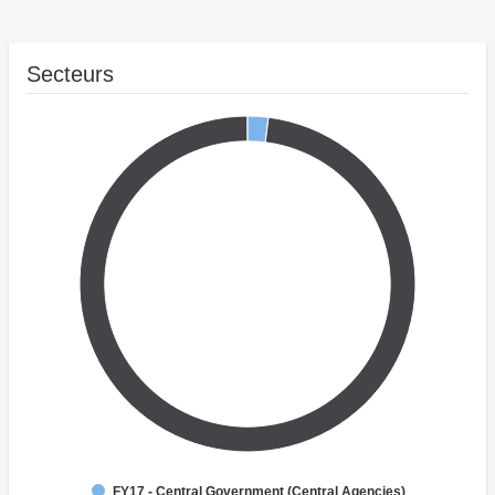
Secteurs
FY17 - Central Government (Central Agencies)