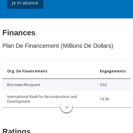
Je m'abonne
Finances
Plan De Financement (Millions De Dollars)
Org. De Financement
Engagements
Borrower/Recipient
0.52
International Bank for Reconstruction and
19.38
Development
Ratings