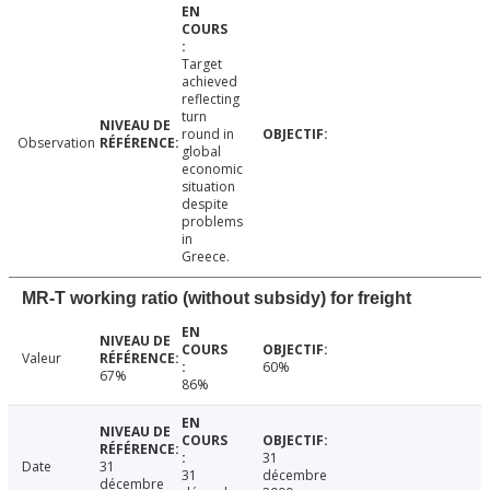
Target
achieved
reflecting
turn
round in
Observation
global
economic
situation
despite
problems
in
Greece.
MR-T working ratio (without subsidy) for freight
Valeur
60%
67%
86%
31
Date
31
31
décembre
décembre