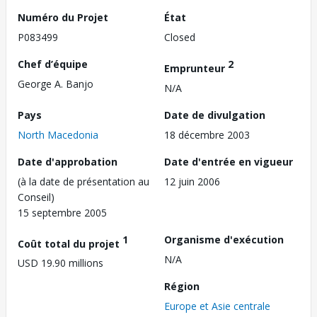
Numéro du Projet
État
P083499
Closed
Chef d’équipe
2
Emprunteur
George A. Banjo
N/A
Pays
Date de divulgation
North Macedonia
18 décembre 2003
Date d'approbation
Date d'entrée en vigueur
(à la date de présentation au
12 juin 2006
Conseil)
15 septembre 2005
1
Organisme d'exécution
Coût total du projet
N/A
USD 19.90 millions
Région
Europe et Asie centrale