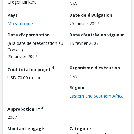
Gregor Binkert
N/A
Pays
Date de divulgation
Mozambique
25 janvier 2007
Date d'approbation
Date d'entrée en vigueur
(à la date de présentation au
15 février 2007
Conseil)
25 janvier 2007
1
Organisme d'exécution
Coût total du projet
N/A
USD 70.00 millions
Région
Eastern and Southern Africa
3
Approbation FY
2007
Montant engagé
Catégorie