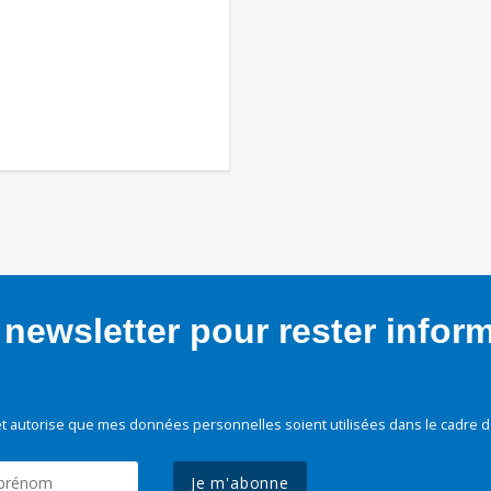
newsletter pour rester infor
t autorise que mes données personnelles soient utilisées dans le cadre d
Je m'abonne