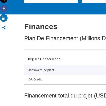
Imprimer
Share
Share
Finances
Plan De Financement (Millions D
Org. De Financement
Borrower/Recipient
IDA Credit
Financement total du projet (USD