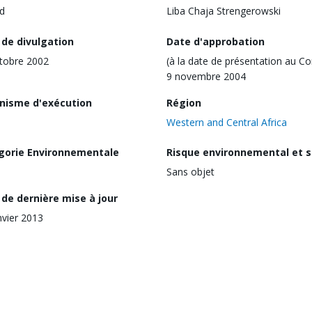
d
Liba Chaja Strengerowski
 de divulgation
Date d'approbation
tobre 2002
(à la date de présentation au Co
9 novembre 2004
nisme d'exécution
Région
Western and Central Africa
gorie Environnementale
Risque environnemental et s
Sans objet
de dernière mise à jour
nvier 2013