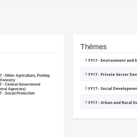
Thèmes
FY17 - Environment and
FY17 - Private Sector D
 - Other Agriculture, Fishing
 Forestry
7 - Central Government
FY17 - Social Developme
ntral Agencies)
 - Social Protection
FY17 - Urban and Rural 