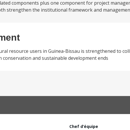
-related components plus one component for project manage
oth strengthen the institutional framework and management
ement
ral resource users in Guinea-Bissau is strengthened to co
th conservation and sustainable development ends
Chef d’équipe