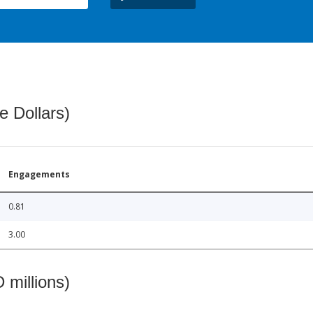
e Dollars)
Engagements
0.81
3.00
 millions)