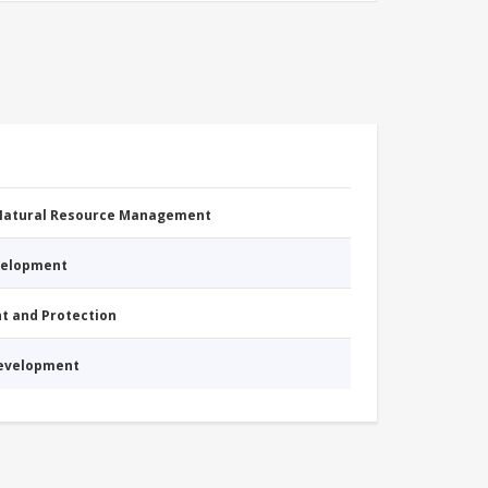
 Natural Resource Management
evelopment
nt and Protection
Development