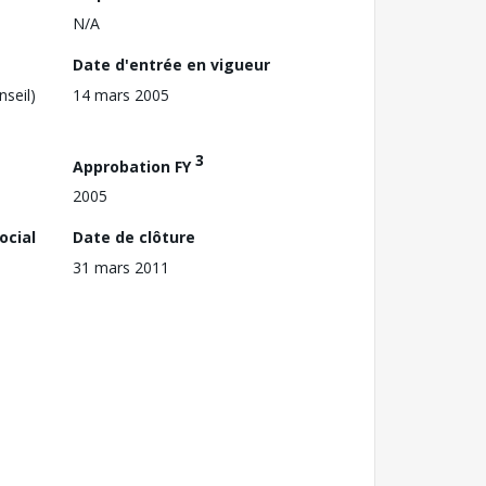
N/A
Date d'entrée en vigueur
nseil)
14 mars 2005
3
Approbation FY
2005
ocial
Date de clôture
31 mars 2011