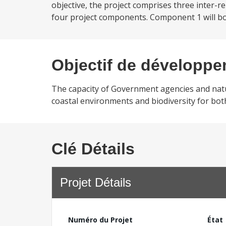
objective, the project comprises three inter
four project components. Component 1 will b
Objectif de développ
The capacity of Government agencies and natu
coastal environments and biodiversity for bo
Clé Détails
Projet Détails
Numéro du Projet
État