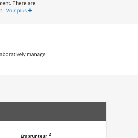
ment. There are
...
Voir plus
llaboratively manage
2
Emprunteur