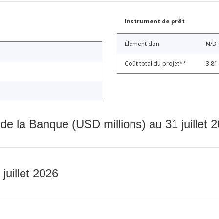
Instrument de prêt
Élément don
N/D
Coût total du projet**
3.81
 de la Banque (USD millions) au 31 juillet 
 juillet 2026