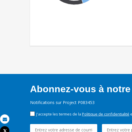
Abonnez-vous à notre 
Notifications sur Project P083453
J'accepte les termes de la
Politique de confidentialité
e
Email
Tweet