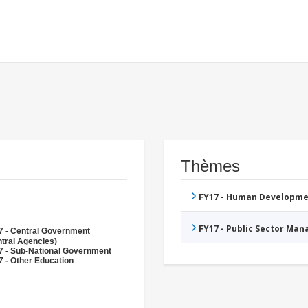
Thèmes
FY17 - Human Developme
FY17 - Public Sector Ma
7 - Central Government
tral Agencies)
7 - Sub-National Government
 - Other Education