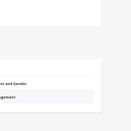
nt and Gender
nagement