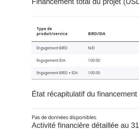
Financement total du projet (USD
Type de
produit/service
BIRD/IDA
Engagement BIRD
N/D
Engagement IDA
100.00
Engagement BIRD + IDA
100.00
État récapitulatif du financement
Pas de données disponibles.
Activité financière détaillée au 31