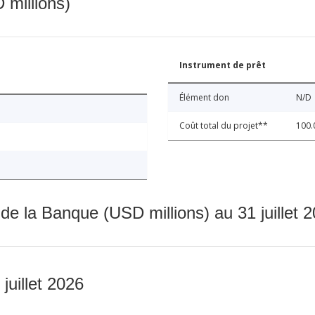
 millions)
Instrument de prêt
Élément don
N/D
Coût total du projet**
100.
 de la Banque (USD millions) au 31 juillet 
 juillet 2026