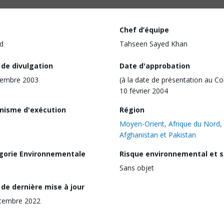
Chef d’équipe
d
Tahseen Sayed Khan
 de divulgation
Date d'approbation
vembre 2003
(à la date de présentation au Co
10 février 2004
nisme d'exécution
Région
Moyen-Orient, Afrique du Nord,
Afghanistan et Pakistan
gorie Environnementale
Risque environnemental et s
Sans objet
de dernière mise à jour
tembre 2022