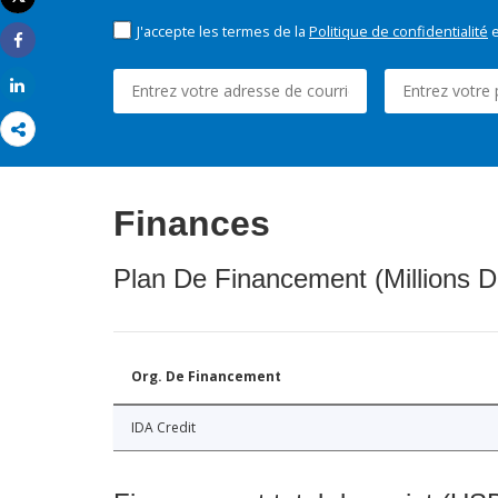
Imprimer
J'accepte les termes de la
Politique de confidentialité
e
Share
Share
Finances
Plan De Financement (Millions D
Org. De Financement
IDA Credit