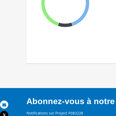
Abonnez-vous à notre 
Email
Notifications sur Project P083228
Tweet