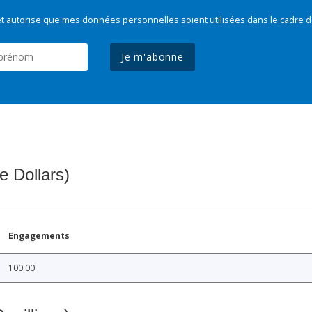
t autorise que mes données personnelles soient utilisées dans le cadre d
Je m'abonne
e Dollars)
Engagements
100.00