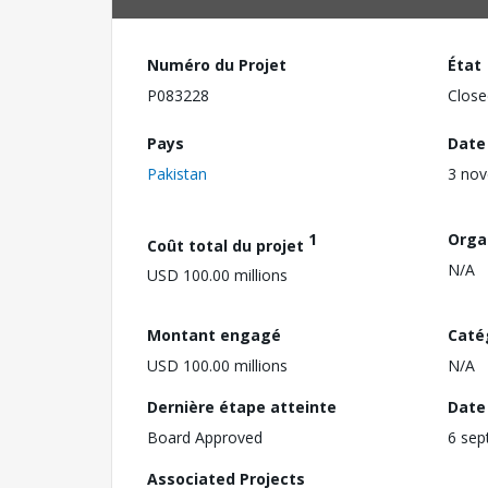
Numéro du Projet
État
P083228
Close
Pays
Date
Pakistan
3 no
1
Orga
Coût total du projet
N/A
USD 100.00 millions
Montant engagé
Caté
USD 100.00 millions
N/A
Dernière étape atteinte
Date 
Board Approved
6 sep
Associated Projects