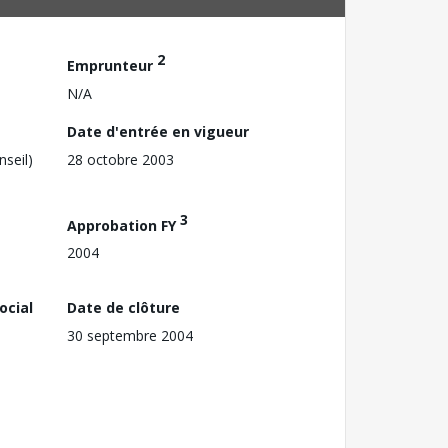
2
Emprunteur
N/A
Date d'entrée en vigueur
nseil)
28 octobre 2003
3
Approbation FY
2004
ocial
Date de clôture
30 septembre 2004