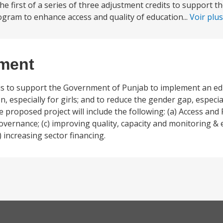
 the first of a series of three adjustment credits to support
ram to enhance access and quality of education...
Voir plu
ement
t is to support the Government of Punjab to implement an e
, especially for girls; and to reduce the gender gap, especia
 proposed project will include the following: (a) Access and 
governance; (c) improving quality, capacity and monitoring & e
 increasing sector financing.